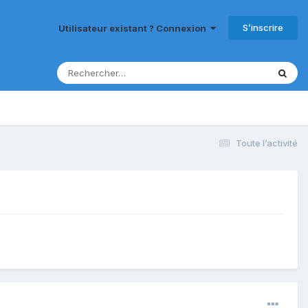
S’inscrire
Utilisateur existant ? Connexion
Toute l’activité