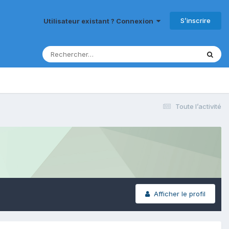
S’inscrire
Utilisateur existant ? Connexion
Toute l’activité
Afficher le profil