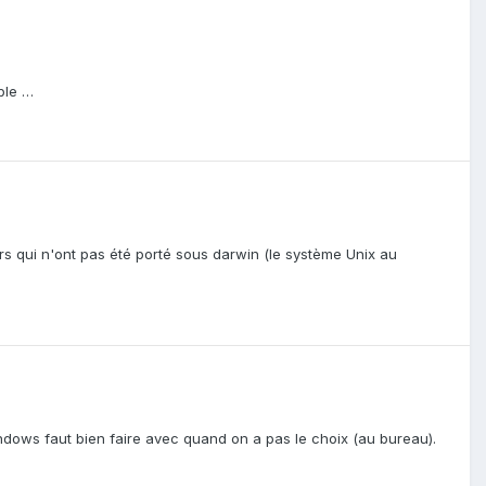
able …
rs qui n'ont pas été porté sous darwin (le système Unix au
windows faut bien faire avec quand on a pas le choix (au bureau).