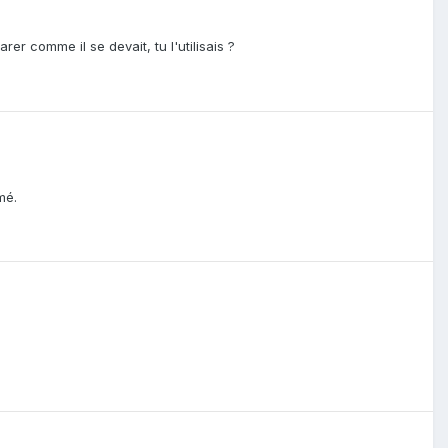
er comme il se devait, tu l'utilisais ?
mé.