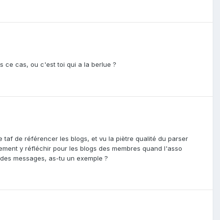
ce cas, ou c'est toi qui a la berlue ?
af de référencer les blogs, et vu la piètre qualité du parser
lement y réfléchir pour les blogs des membres quand l'asso
r des messages, as-tu un exemple ?