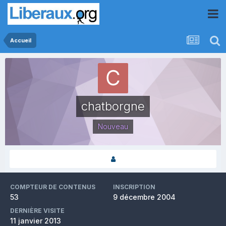
Accueil
chatborgne
Nouveau
COMPTEUR DE CONTENUS
INSCRIPTION
53
9 décembre 2004
DERNIÈRE VISITE
11 janvier 2013