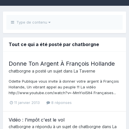
Type de contenu
Tout ce qui a été posté par chatborgne
Donne Ton Argent À François Hollande
chatborgne
a posté un sujet dans
La Taverne
Odette Publique vous invite à donner votre argent à François
Hollande, Un vibrant appel au peuple !!! La vidéo
http://www.youtube.com/watch?v=-MmYioISlt4 Françaises...
11 janvier 2013
8 réponses
Vidéo : l'impôt c'est le vol
chatborgne
a répondu à un sujet de
chatborgne
dans
La