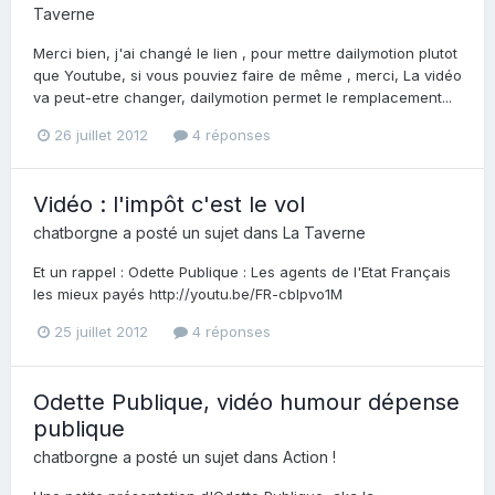
Taverne
Merci bien, j'ai changé le lien , pour mettre dailymotion plutot
que Youtube, si vous pouviez faire de même , merci, La vidéo
va peut-etre changer, dailymotion permet le remplacement...
26 juillet 2012
4 réponses
Vidéo : l'impôt c'est le vol
chatborgne
a posté un sujet dans
La Taverne
Et un rappel : Odette Publique : Les agents de l'Etat Français
les mieux payés http://youtu.be/FR-cbIpvo1M
25 juillet 2012
4 réponses
Odette Publique, vidéo humour dépense
publique
chatborgne
a posté un sujet dans
Action !