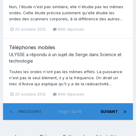
Non, l'étude n'est pas similaire, elle n'étudie pas les mêmes
ondes. Cette étude précise justement qu'elle étudie les
ondes des scanners corporels, à la différence des autres...
25 octobre 2012
849 réponses
Téléphones mobiles
ULYSSE
a répondu à un sujet de
Serge
dans
Science et
technologie
Toutes les ondes n'ont pas les mêmes effets. La puissance
n'est pas le seul élément, il y a la fréquence. On dirait un
mec d'Areva qui explique qu'il y a de la radioactivité...
25 octobre 2012
849 réponses
PRÉCÉDENT
Page 1 sur 16
SUIVANT