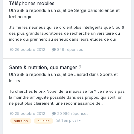
Téléphones mobiles
ULYSSE
a répondu à un sujet de
Serge
dans
Science et
technologie
J'aime les neuneus qui se croient plus intelligents que 5 ou 6
des plus grands laboratoires de recherche universitaire du
monde qui prennent au sérieux dans leurs études ce qui...
26 octobre 2012
849 réponses
Santé & nutrition, que manger ?
ULYSSE
a répondu à un sujet de
Jesrad
dans
Sports et
loisirs
Tu cherches le prix Nobel de la mauvaise foi ? Je ne vois pas
la moindre ambiguïté possible dans ses propos, qui sont, on
ne peut plus clairement, une reconnaissance de...
25 octobre 2012
20 986 réponses
(et 1 en plus)
nutrition
cuisine