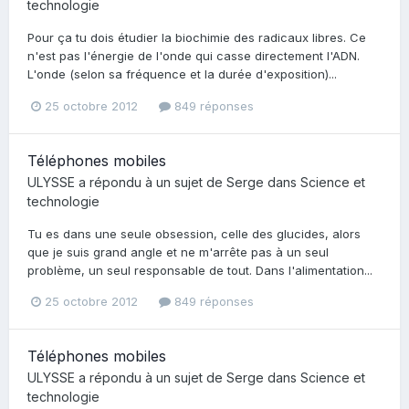
technologie
Pour ça tu dois étudier la biochimie des radicaux libres. Ce
n'est pas l'énergie de l'onde qui casse directement l'ADN.
L'onde (selon sa fréquence et la durée d'exposition)...
25 octobre 2012
849 réponses
Téléphones mobiles
ULYSSE
a répondu à un sujet de
Serge
dans
Science et
technologie
Tu es dans une seule obsession, celle des glucides, alors
que je suis grand angle et ne m'arrête pas à un seul
problème, un seul responsable de tout. Dans l'alimentation...
25 octobre 2012
849 réponses
Téléphones mobiles
ULYSSE
a répondu à un sujet de
Serge
dans
Science et
technologie