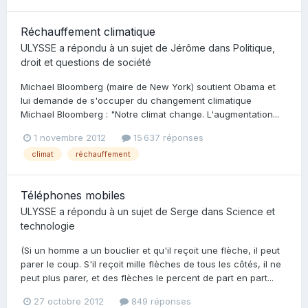
Réchauffement climatique
ULYSSE
a répondu à un sujet de
Jérôme
dans
Politique,
droit et questions de société
Michael Bloomberg (maire de New York) soutient Obama et
lui demande de s'occuper du changement climatique
Michael Bloomberg : "Notre climat change. L'augmentation...
1 novembre 2012
15 637 réponses
climat
réchauffement
Téléphones mobiles
ULYSSE
a répondu à un sujet de
Serge
dans
Science et
technologie
(Si un homme a un bouclier et qu'il reçoit une flèche, il peut
parer le coup. S'il reçoit mille flèches de tous les côtés, il ne
peut plus parer, et des flèches le percent de part en part...
27 octobre 2012
849 réponses