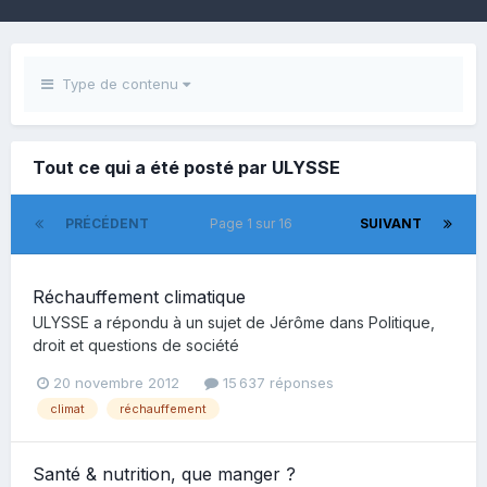
Type de contenu
Tout ce qui a été posté par ULYSSE
PRÉCÉDENT
Page 1 sur 16
SUIVANT
Réchauffement climatique
ULYSSE
a répondu à un sujet de
Jérôme
dans
Politique,
droit et questions de société
20 novembre 2012
15 637 réponses
climat
réchauffement
Santé & nutrition, que manger ?