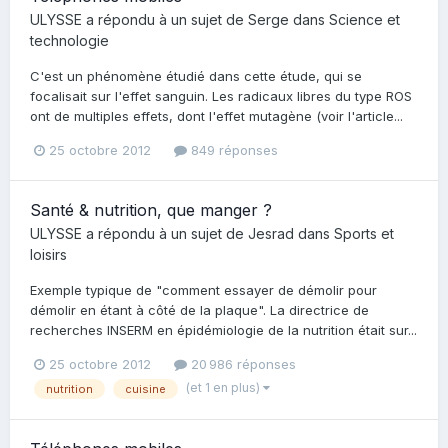
ULYSSE
a répondu à un sujet de
Serge
dans
Science et
technologie
C'est un phénomène étudié dans cette étude, qui se
focalisait sur l'effet sanguin. Les radicaux libres du type ROS
ont de multiples effets, dont l'effet mutagène (voir l'article...
25 octobre 2012
849 réponses
Santé & nutrition, que manger ?
ULYSSE
a répondu à un sujet de
Jesrad
dans
Sports et
loisirs
Exemple typique de "comment essayer de démolir pour
démolir en étant à côté de la plaque". La directrice de
recherches INSERM en épidémiologie de la nutrition était sur...
25 octobre 2012
20 986 réponses
(et 1 en plus)
nutrition
cuisine