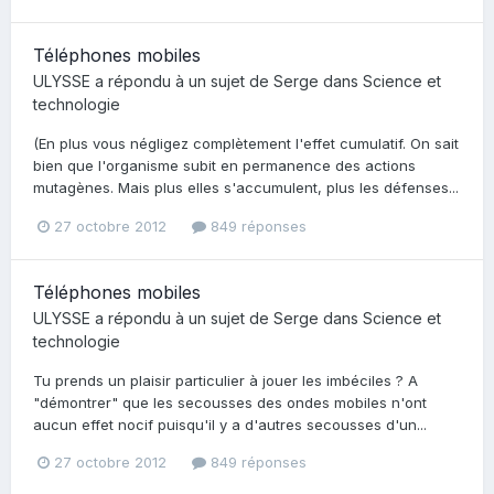
Téléphones mobiles
ULYSSE
a répondu à un sujet de
Serge
dans
Science et
technologie
(En plus vous négligez complètement l'effet cumulatif. On sait
bien que l'organisme subit en permanence des actions
mutagènes. Mais plus elles s'accumulent, plus les défenses...
27 octobre 2012
849 réponses
Téléphones mobiles
ULYSSE
a répondu à un sujet de
Serge
dans
Science et
technologie
Tu prends un plaisir particulier à jouer les imbéciles ? A
"démontrer" que les secousses des ondes mobiles n'ont
aucun effet nocif puisqu'il y a d'autres secousses d'un...
27 octobre 2012
849 réponses