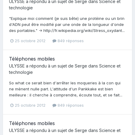
ULYSSE
a répondu à un sujet de
Serge
dans
Science et
technologie
"Explique moi comment (je suis bête) une protéine ou un brin
d'ADN peut être modifié par une onde de la longueur d'onde
des portables." -> http://fr.wikipedia.org/wiki/Stress_oxydant...
25 octobre 2012
849 réponses
Téléphones mobiles
ULYSSE
a répondu à un sujet de
Serge
dans
Science et
technologie
So what ce serait bien d'arrêter les moqueries à la con qui
ne mènent nulle part. L'attitude d'un Pankkake est bien
meilleure : il cherche à comprendre, écoute tout, et se fait...
25 octobre 2012
849 réponses
Téléphones mobiles
ULYSSE
a répondu à un sujet de
Serge
dans
Science et