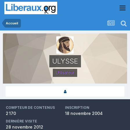
Accueil
ULYSSE
Utilisateur
COMPTEUR DE CONTENUS
INSCRIPTION
2 170
18 novembre 2004
DERNIÈRE VISITE
28 novembre 2012