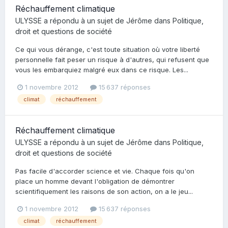
Réchauffement climatique
ULYSSE
a répondu à un sujet de
Jérôme
dans
Politique,
droit et questions de société
Ce qui vous dérange, c'est toute situation où votre liberté
personnelle fait peser un risque à d'autres, qui refusent que
vous les embarquiez malgré eux dans ce risque. Les...
1 novembre 2012
15 637 réponses
climat
réchauffement
Réchauffement climatique
ULYSSE
a répondu à un sujet de
Jérôme
dans
Politique,
droit et questions de société
Pas facile d'accorder science et vie. Chaque fois qu'on
place un homme devant l'obligation de démontrer
scientifiquement les raisons de son action, on a le jeu...
1 novembre 2012
15 637 réponses
climat
réchauffement