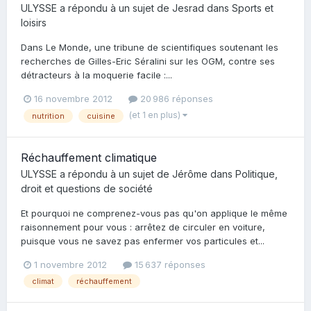
ULYSSE
a répondu à un sujet de
Jesrad
dans
Sports et
loisirs
Dans Le Monde, une tribune de scientifiques soutenant les
recherches de Gilles-Eric Séralini sur les OGM, contre ses
détracteurs à la moquerie facile :...
16 novembre 2012
20 986 réponses
(et 1 en plus)
nutrition
cuisine
Réchauffement climatique
ULYSSE
a répondu à un sujet de
Jérôme
dans
Politique,
droit et questions de société
Et pourquoi ne comprenez-vous pas qu'on applique le même
raisonnement pour vous : arrêtez de circuler en voiture,
puisque vous ne savez pas enfermer vos particules et...
1 novembre 2012
15 637 réponses
climat
réchauffement