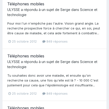
Téléphones mobiles
ULYSSE
a répondu à un sujet de
Serge
dans
Science et
technologie
Pour moi l'un n'empêche pas l'autre. Vision grand angle. La
recherche prospective force à chercher ce qui, en soi, peut
être cause de maladie, et cela aide fortement à combattre...
25 octobre 2012
849 réponses
Téléphones mobiles
ULYSSE
a répondu à un sujet de
Serge
dans
Science et
technologie
Tu souhaites donc avoir une maladie, et ensuite qu'on
recherche sa cause, une fois qu'elle est là ? - 10 000 C'est
justement pour cela que l'épidémiologie est insuffisante...
25 octobre 2012
849 réponses
Téléphones mobiles