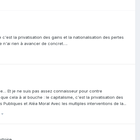
est la privatisation des gains et la nationalisation des pertes
je n'ai rien à avancer de concret….
ce… Et je ne suis pas assez connaisseur pour contre
e cela à al bouche : le capitalisme, c'est la privatisation des
 Publiques et Aléa Moral Avec les multiples interventions de la...
)
stoire