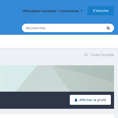
S’inscrire
Utilisateur existant ? Connexion
Toute l’activité
Afficher le profil