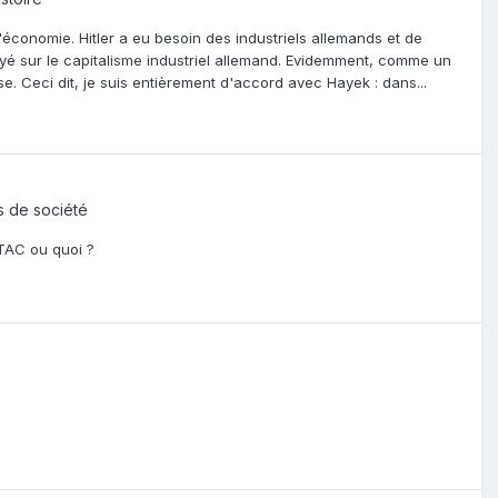
 l'économie. Hitler a eu besoin des industriels allemands et de
uyé sur le capitalisme industriel allemand. Evidemment, comme un
e. Ceci dit, je suis entièrement d'accord avec Hayek : dans...
ns de société
TTAC ou quoi ?