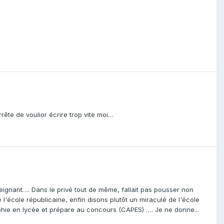
rrête de voulior écrire trop vite moi…
enseignant…. Dans le privé tout de même, fallait pas pousser non
l'école républicaine, enfin disons plutôt un miraculé de l'école
raphie en lycée et prépare au concours (CAPES) …. Je ne donne...