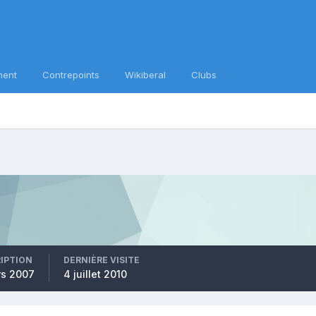
ment
Contrepoints
Wikiberal
Clubs
RIPTION
DERNIÈRE VISITE
rs 2007
4 juillet 2010