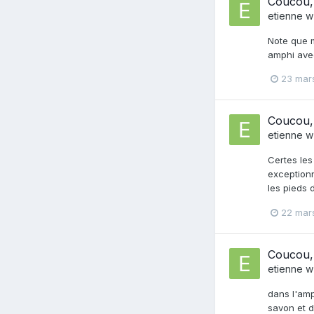
Coucou, 
etienne w
Note que m
amphi avec
23 mar
Coucou, 
etienne w
Certes les
exceptionn
les pieds 
22 mar
Coucou, 
etienne w
dans l'amp
savon et d