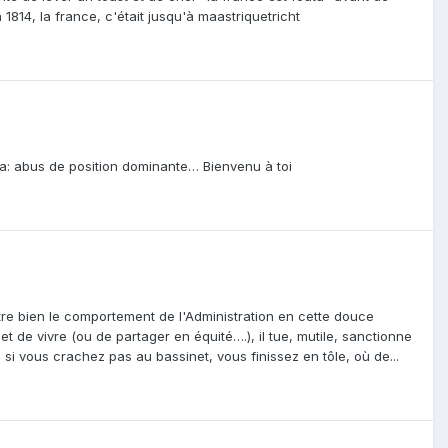
814, la france, c'était jusqu'à maastriquetricht
 ça: abus de position dominante… Bienvenu à toi
llustre bien le comportement de l'Administration en cette douce
t de vivre (ou de partager en équité….), il tue, mutile, sanctionne
: si vous crachez pas au bassinet, vous finissez en tôle, où de...