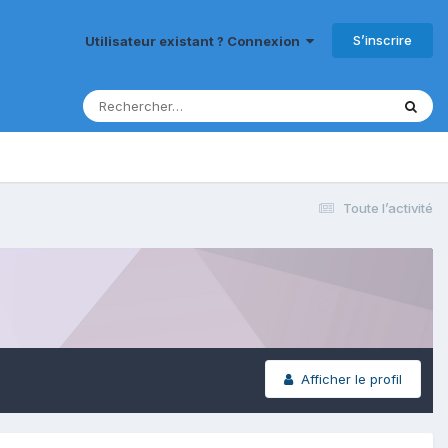
S’inscrire
Utilisateur existant ? Connexion
Toute l’activité
Afficher le profil