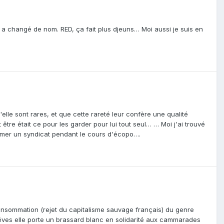
 a changé de nom. RED, ça fait plus djeuns… Moi aussi je suis en
'elle sont rares, et que cette rareté leur confère une qualité
être était ce pour les garder pour lui tout seul… … Moi j'ai trouvé
former un syndicat pendant le cours d'écopo….
consommation (rejet du capitalisme sauvage français) du genre
grêves elle porte un brassard blanc en solidarité aux cammarades