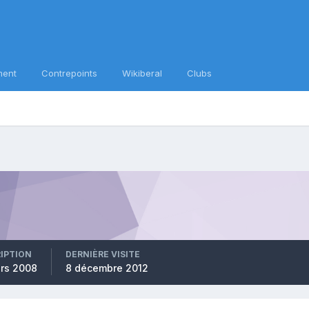
ment
Contrepoints
Wikiberal
Clubs
RIPTION
DERNIÈRE VISITE
ars 2008
8 décembre 2012