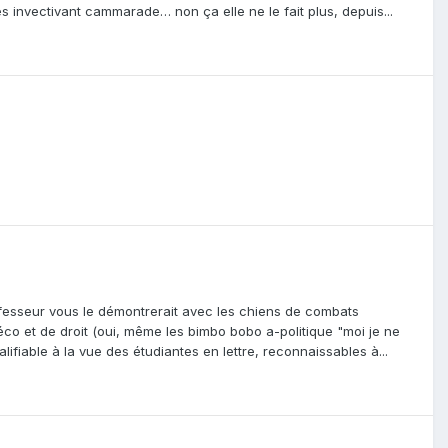
es invectivant cammarade… non ça elle ne le fait plus, depuis...
ofesseur vous le démontrerait avec les chiens de combats
 éco et de droit (oui, même les bimbo bobo a-politique "moi je ne
fiable à la vue des étudiantes en lettre, reconnaissables à...