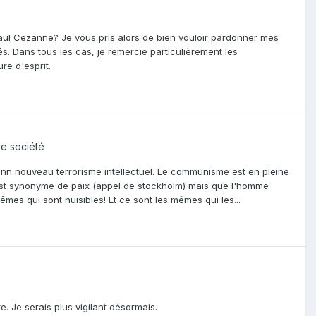
t Paul Cezanne? Je vous pris alors de bien vouloir pardonner mes
. Dans tous les cas, je remercie particulièrement les
re d'esprit.
de société
d'unn nouveau terrorisme intellectuel. Le communisme est en pleine
 est synonyme de paix (appel de stockholm) mais que l'homme
es qui sont nuisibles! Et ce sont les mêmes qui les...
. Je serais plus vigilant désormais.