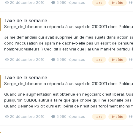
(e
20 décembre 2010
5 960 réponses
taxe
impôts
Taxe de la semaine
Serge_de_Libourne
a répondu à un sujet de
0100011
dans
Politiq
Je me demandais qui avait supprimé un de mes sujets dans action sans
donc l'accusation de spam ne cache-t-elle pas un esprit de censure? 
nombreux visiteurs. ) Ceci dit il est vrai que j'ai une manière partic
(e
20 décembre 2010
5 960 réponses
taxe
impôts
Taxe de la semaine
Serge_de_Libourne
a répondu à un sujet de
0100011
dans
Politiq
Quand une augmentation est obtenue en négociant c'est libéral. Quand
puisqu'on OBLIGE autrui à faire quelque chose qu'il ne souhaite pas fa
Quand Delanoë PS dit qu'il est libéral ce n'est pas forcément moins fa
(e
20 décembre 2010
5 960 réponses
taxe
impôts