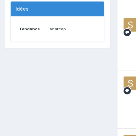
Idées
Tendance
Anarcap