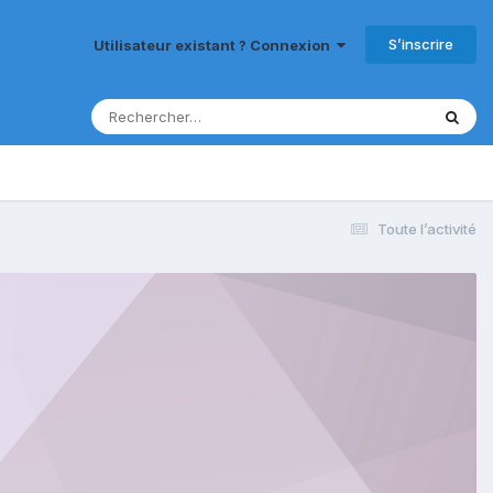
S’inscrire
Utilisateur existant ? Connexion
Toute l’activité