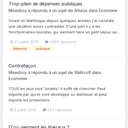
Trop-plein de dépenses publiques
Misesboy
a répondu à un sujet de
Arturus
dans
Economie
Vivant en Martinique depuis quelques années j'ai constaté
une situation assez contrastée. D'une part il y a les
fonctionnaires-touristes qui viennent faire un petit séjour au...
22 juillet 2012
1 894 réponses
dépense
publique
Contrefaçon
Misesboy
a répondu à un sujet de
Wallcroft
dans
Economie
TOUS les jeux sont "piratés" il suffit de chercher. Peut
importe par qui ils sont développé ou distribuer et peut
importe les protections.
2 juillet 2012
223 réponses
D'où viennent les libéraux ?