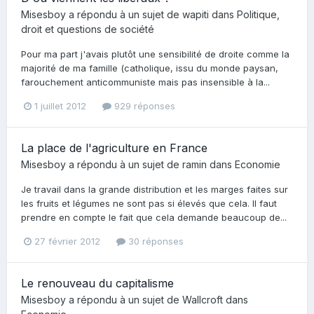
Misesboy
a répondu à un sujet de
wapiti
dans
Politique,
droit et questions de société
Pour ma part j'avais plutôt une sensibilité de droite comme la
majorité de ma famille (catholique, issu du monde paysan,
farouchement anticommuniste mais pas insensible à la...
1 juillet 2012
929 réponses
La place de l'agriculture en France
Misesboy
a répondu à un sujet de
ramin
dans
Economie
Je travail dans la grande distribution et les marges faites sur
les fruits et légumes ne sont pas si élevés que cela. Il faut
prendre en compte le fait que cela demande beaucoup de...
27 février 2012
30 réponses
Le renouveau du capitalisme
Misesboy
a répondu à un sujet de
Wallcroft
dans