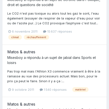
droit et questions de société
Le CO2 n'est pas toxique ou alors tout les gaz le sont, l'eau
également (essayer de respirer de la vapeur d'eau pour voir
ou de l'azote pur…) Le CO2 provoque l’asphyxie c'est tout...
6 novembre 2011
15 637 réponses
climat
réchauffement
Matos & autres
Misesboy
a répondu à un sujet de
jabial
dans
Sports et
loisirs
Pas trop mal mais l'Athlon X3 commence vraiment à être à la
ramasse au vue des processeurs actuel. Mais bon, pour le
prix ça peut le faire. Sinon il y a ça :...
9 octobre 2011
1 540 réponses
matériel
Matos & autres