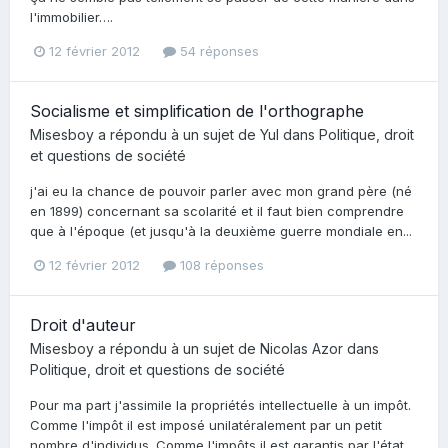
l'immobilier….
12 février 2012
54 réponses
Socialisme et simplification de l'orthographe
Misesboy
a répondu à un sujet de
Yul
dans
Politique, droit
et questions de société
j'ai eu la chance de pouvoir parler avec mon grand père (né
en 1899) concernant sa scolarité et il faut bien comprendre
que à l'époque (et jusqu'à la deuxième guerre mondiale en...
12 février 2012
108 réponses
Droit d'auteur
Misesboy
a répondu à un sujet de
Nicolas Azor
dans
Politique, droit et questions de société
Pour ma part j'assimile la propriétés intellectuelle à un impôt.
Comme l'impôt il est imposé unilatéralement par un petit
nombre d'individus. Comme l'impôts il est garantis par l'état...