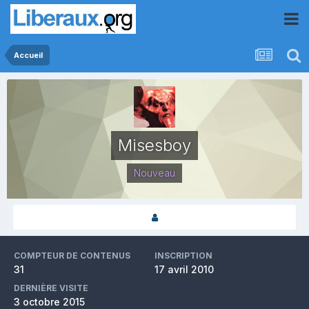
Accueil
Misesboy
Nouveau
COMPTEUR DE CONTENUS
INSCRIPTION
31
17 avril 2010
DERNIÈRE VISITE
3 octobre 2015