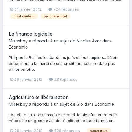
31 janvier 2012
724 réponses
droit dauteur
propriété intel
La finance logicielle
Misesboy
a répondu à un sujet de
Nicolas Azor
dans
Economie
Philippe le Bel, les lombard, les juifs et les templiers…l'état
dépensiers à la merci de ses créditeurs cela ne date pas
d'hier en effet
29 janvier 2012
28 réponses
Agriculture et libéralisation
Misesboy
a répondu à un sujet de
Gio
dans
Economie
La patate est consommable tel quel, le blé d'un autre coté
nécessite un gros travail de récolte et de transformation.
29 janvier 2012
528 réponses
agriculture