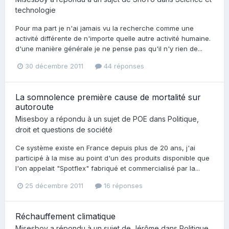
technologie
Pour ma part je n'ai jamais vu la recherche comme une
activité différente de n'importe quelle autre activité humaine.
d'une manière générale je ne pense pas qu'il n'y rien de...
30 décembre 2011
44 réponses
La somnolence première cause de mortalité sur
autoroute
Misesboy
a répondu à un sujet de
POE
dans
Politique,
droit et questions de société
Ce système existe en France depuis plus de 20 ans, j'ai
participé à la mise au point d'un des produits disponible que
l'on appelait "Spotflex" fabriqué et commercialisé par la...
25 décembre 2011
16 réponses
Réchauffement climatique
Misesboy
a répondu à un sujet de
Jérôme
dans
Politique,