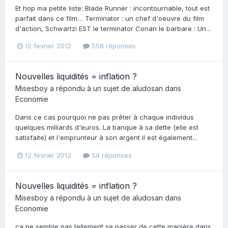
Et hop ma petite liste: Blade Runner : incontournable, tout est
parfait dans ce film… Terminator : un chef d'oeuvre du film
d'action, Schwartzi EST le terminator Conan le barbare : Un...
12 février 2012
558 réponses
Nouvelles liquidités = inflation ?
Misesboy
a répondu à un sujet de
aludosan
dans
Economie
Dans ce cas pourquoi ne pas prêter à chaque individus
quelques milliards d'euros. La banque à sa dette (elle est
satisfaite) et l'emprunteur à son argent il est également...
12 février 2012
54 réponses
Nouvelles liquidités = inflation ?
Misesboy
a répondu à un sujet de
aludosan
dans
Economie
ça ne semble pas tellement se passer de cette manière dans