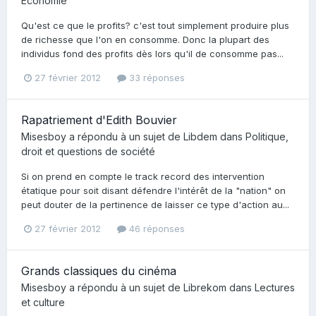
Economie
Qu'est ce que le profits? c'est tout simplement produire plus
de richesse que l'on en consomme. Donc la plupart des
individus fond des profits dès lors qu'il de consomme pas...
27 février 2012
33 réponses
Rapatriement d'Edith Bouvier
Misesboy
a répondu à un sujet de
Libdem
dans
Politique,
droit et questions de société
Si on prend en compte le track record des intervention
étatique pour soit disant défendre l'intérêt de la "nation" on
peut douter de la pertinence de laisser ce type d'action au...
27 février 2012
46 réponses
Grands classiques du cinéma
Misesboy
a répondu à un sujet de
Librekom
dans
Lectures
et culture