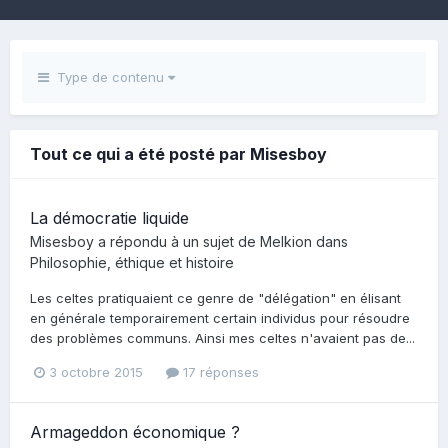
Type de contenu
Tout ce qui a été posté par Misesboy
La démocratie liquide
Misesboy
a répondu à un sujet de
Melkion
dans
Philosophie, éthique et histoire
Les celtes pratiquaient ce genre de "délégation" en élisant
en générale temporairement certain individus pour résoudre
des problèmes communs. Ainsi mes celtes n'avaient pas de...
3 octobre 2015
17 réponses
Armageddon économique ?