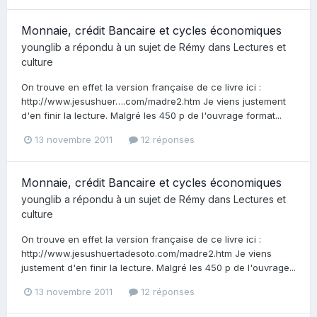
Monnaie, crédit Bancaire et cycles économiques
younglib
a répondu à un sujet de
Rémy
dans
Lectures et
culture
On trouve en effet la version française de ce livre ici :
http://www.jesushuer….com/madre2.htm Je viens justement
d'en finir la lecture. Malgré les 450 p de l'ouvrage format...
13 novembre 2011
12 réponses
Monnaie, crédit Bancaire et cycles économiques
younglib
a répondu à un sujet de
Rémy
dans
Lectures et
culture
On trouve en effet la version française de ce livre ici :
http://www.jesushuertadesoto.com/madre2.htm Je viens
justement d'en finir la lecture. Malgré les 450 p de l'ouvrage...
13 novembre 2011
12 réponses