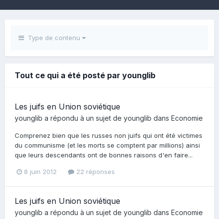
Type de contenu
Tout ce qui a été posté par younglib
Les juifs en Union soviétique
younglib
a répondu à un sujet de
younglib
dans
Economie
Comprenez bien que les russes non juifs qui ont été victimes
du communisme (et les morts se comptent par millions) ainsi
que leurs descendants ont de bonnes raisons d'en faire...
8 juin 2012
22 réponses
Les juifs en Union soviétique
younglib
a répondu à un sujet de
younglib
dans
Economie