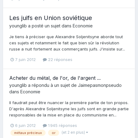
Les juifs en Union soviétique
younglib
a posté un sujet dans
Economie
Je tiens à préciser que Alexandre Soljenitsyne aborde tout
ces sujets et notamment le fait que bien sûr la révolution
russe a nuit fortement aux commerçants juifs. J'insiste sur...
7 juin 2012
22 réponses
Acheter du métal, de l'or, de l'argent ...
younglib
a répondu à un sujet de
Jaimepasmonpseudo
dans
Economie
Il faudrait peut être nuancer la première partie de ton propos.
D'après Alexandre Soljenitsyne les juifs sont en grande partie
responsables de la mise en place du communisme en...
6 juin 2012
1 945 réponses
(et 2 en plus)
métaux précieux
or