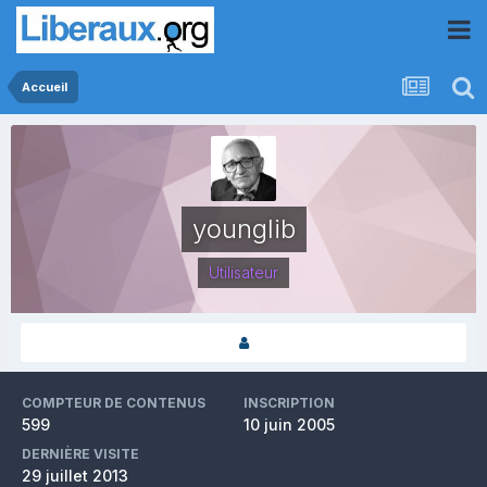
Accueil
younglib
Utilisateur
COMPTEUR DE CONTENUS
INSCRIPTION
599
10 juin 2005
DERNIÈRE VISITE
29 juillet 2013