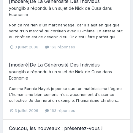
[modéré]De La Générosité Des Individus
younglib
a répondu à un sujet de
Nick de Cusa
dans
Economie
Non ça n'a rien d'un marchandage, car il s'agit en quelque
sorte d'un marché du chrétien avec lui-même. En effet le but
du chrétien est de devenir dieu. Or c'est l'être parfait qui...
3 juillet 2006
163 réponses
[modéré]De La Générosité Des Individus
younglib
a répondu à un sujet de
Nick de Cusa
dans
Economie
Comme Ronnie Hayek je pense que ton matérialisme t'égare.
L'humanisme bien compris n'est aucunement d'essence
collective. Je donnerai un exemple: l'humanisme chrétien...
3 juillet 2006
163 réponses
Coucou, les nouveaux : présentez-vous !