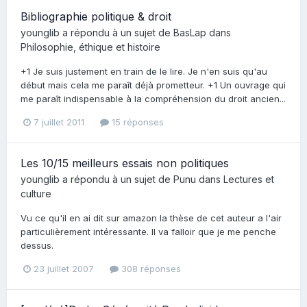
Bibliographie politique & droit
younglib
a répondu à un sujet de
BasLap
dans
Philosophie, éthique et histoire
+1 Je suis justement en train de le lire. Je n'en suis qu'au
début mais cela me paraît déjà prometteur. +1 Un ouvrage qui
me paraît indispensable à la compréhension du droit ancien...
7 juillet 2011
15 réponses
Les 10/15 meilleurs essais non politiques
younglib
a répondu à un sujet de
Punu
dans
Lectures et
culture
Vu ce qu'il en ai dit sur amazon la thèse de cet auteur a l'air
particulièrement intéressante. Il va falloir que je me penche
dessus.
23 juillet 2007
308 réponses