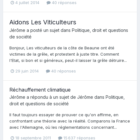
4 juillet 2014
40 réponses
Aidons Les Viticulteurs
Jérôme
a posté un sujet dans
Politique, droit et questions
de société
Bonjour, Les viticulteurs de la côte de Beaune ont été
victimes de la grêle, et protestent à juste titre. Comment
l'Etat, si bon et si généreux, peut-il laisser la grêle détruire...
29 juin 2014
40 réponses
Réchauffement climatique
Jérôme
a répondu à un sujet de
Jérôme
dans
Politique,
droit et questions de société
Il faut toujours essayer de prouver ce qu'on affirme, en
confrontant une théorie avec la réalité. Comparons la France
avec l'Allemagne, où les réglementations concernant...
18 septembre 2011
15 637 réponses