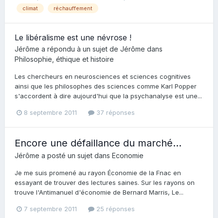
climat
réchauffement
Le libéralisme est une névrose !
Jérôme
a répondu à un sujet de
Jérôme
dans
Philosophie, éthique et histoire
Les chercheurs en neurosciences et sciences cognitives
ainsi que les philosophes des sciences comme Karl Popper
s'accordent à dire aujourd'hui que la psychanalyse est une...
8 septembre 2011
37 réponses
Encore une défaillance du marché…
Jérôme
a posté un sujet dans
Economie
Je me suis promené au rayon Économie de la Fnac en
essayant de trouver des lectures saines. Sur les rayons on
trouve l'Antimanuel d'économie de Bernard Marris, Le...
7 septembre 2011
25 réponses