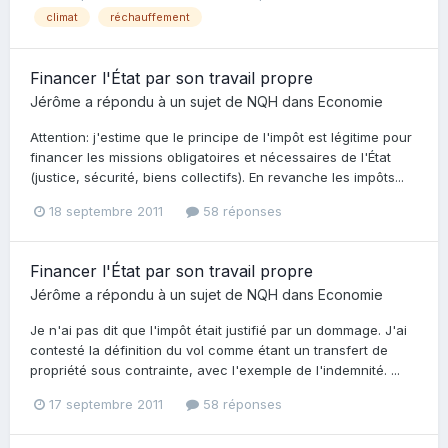
climat
réchauffement
Financer l'État par son travail propre
Jérôme
a répondu à un sujet de
NQH
dans
Economie
Attention: j'estime que le principe de l'impôt est légitime pour
financer les missions obligatoires et nécessaires de l'État
(justice, sécurité, biens collectifs). En revanche les impôts...
18 septembre 2011
58 réponses
Financer l'État par son travail propre
Jérôme
a répondu à un sujet de
NQH
dans
Economie
Je n'ai pas dit que l'impôt était justifié par un dommage. J'ai
contesté la définition du vol comme étant un transfert de
propriété sous contrainte, avec l'exemple de l'indemnité. ...
17 septembre 2011
58 réponses