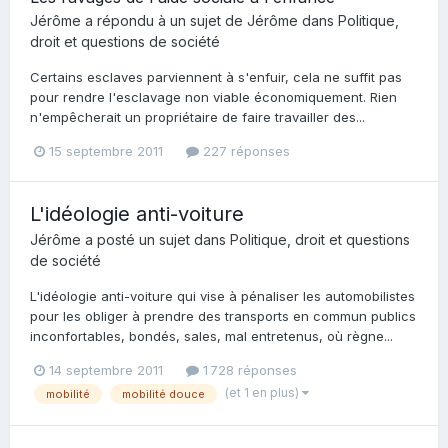
Jérôme
a répondu à un sujet de
Jérôme
dans
Politique,
droit et questions de société
Certains esclaves parviennent à s'enfuir, cela ne suffit pas
pour rendre l'esclavage non viable économiquement. Rien
n'empêcherait un propriétaire de faire travailler des...
15 septembre 2011
227 réponses
L'idéologie anti-voiture
Jérôme
a posté un sujet dans
Politique, droit et questions
de société
L'idéologie anti-voiture qui vise à pénaliser les automobilistes
pour les obliger à prendre des transports en commun publics
inconfortables, bondés, sales, mal entretenus, où règne...
14 septembre 2011
1 728 réponses
(et 1 en plus)
mobilité
mobilité douce