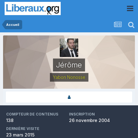
Accueil
Jérôme
Yabon Nonosse
COMPTEUR DE CONTENUS
INSCRIPTION
138
26 novembre 2004
DERNIÈRE VISITE
23 mars 2015