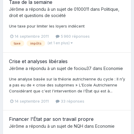
Taxe de la semaine
Jérôme
a répondu à un sujet de
0100011
dans
Politique,
droit et questions de société
Une taxe pour limiter les loyers indécent
14 septembre 2011
5 960 réponses
(et 1 en plus)
taxe
impôts
Crise et analyses libérales
Jérôme
a répondu à un sujet de
fociou37
dans
Economie
Une analyse basée sur la théorie autrichienne du cycle : Il n’y
a pas eu de « crise des subprimes » L'Ecole Autrichienne
Considérant que c'est l'intervention de l'État qui est à...
14 septembre 2011
33 réponses
Financer l'État par son travail propre
Jérôme
a répondu à un sujet de
NQH
dans
Economie