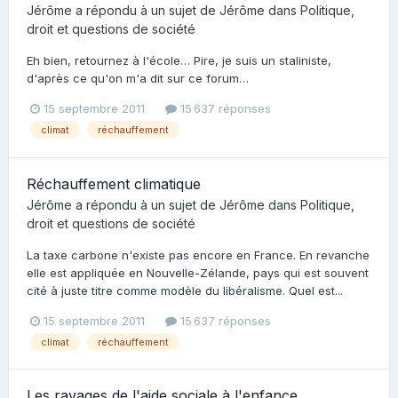
Jérôme
a répondu à un sujet de
Jérôme
dans
Politique,
droit et questions de société
Eh bien, retournez à l'école… Pire, je suis un staliniste,
d'après ce qu'on m'a dit sur ce forum…
15 septembre 2011
15 637 réponses
climat
réchauffement
Réchauffement climatique
Jérôme
a répondu à un sujet de
Jérôme
dans
Politique,
droit et questions de société
La taxe carbone n'existe pas encore en France. En revanche
elle est appliquée en Nouvelle-Zélande, pays qui est souvent
cité à juste titre comme modèle du libéralisme. Quel est...
15 septembre 2011
15 637 réponses
climat
réchauffement
Les ravages de l'aide sociale à l'enfance