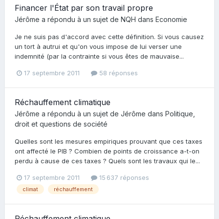
Financer l'État par son travail propre
Jérôme
a répondu à un sujet de
NQH
dans
Economie
Je ne suis pas d'accord avec cette définition. Si vous causez
un tort à autrui et qu'on vous impose de lui verser une
indemnité (par la contrainte si vous êtes de mauvaise...
17 septembre 2011
58 réponses
Réchauffement climatique
Jérôme
a répondu à un sujet de
Jérôme
dans
Politique,
droit et questions de société
Quelles sont les mesures empiriques prouvant que ces taxes
ont affecté le PIB ? Combien de points de croissance a-t-on
perdu à cause de ces taxes ? Quels sont les travaux qui le...
17 septembre 2011
15 637 réponses
climat
réchauffement
Réchauffement climatique