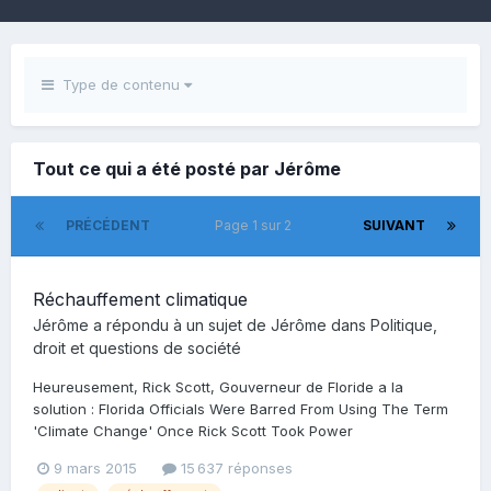
Type de contenu
Tout ce qui a été posté par Jérôme
PRÉCÉDENT
Page 1 sur 2
SUIVANT
Réchauffement climatique
Jérôme
a répondu à un sujet de
Jérôme
dans
Politique,
droit et questions de société
Heureusement, Rick Scott, Gouverneur de Floride a la
solution : Florida Officials Were Barred From Using The Term
'Climate Change' Once Rick Scott Took Power
9 mars 2015
15 637 réponses