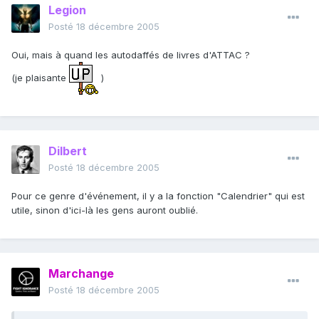
Legion
Posté
18 décembre 2005
Oui, mais à quand les autodaffés de livres d'ATTAC ?
(je plaisante
)
Dilbert
Posté
18 décembre 2005
Pour ce genre d'événement, il y a la fonction "Calendrier" qui est
utile, sinon d'ici-là les gens auront oublié.
Marchange
Posté
18 décembre 2005