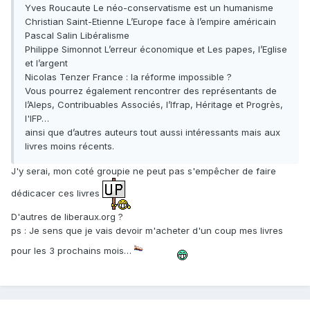
Yves Roucaute Le néo-conservatisme est un humanisme
Christian Saint-Etienne L’Europe face à l’empire américain
Pascal Salin Libéralisme
Philippe Simonnot L’erreur économique et Les papes, l’Eglise
et l’argent
Nicolas Tenzer France : la réforme impossible ?
Vous pourrez également rencontrer des représentants de
l’Aleps, Contribuables Associés, l’Ifrap, Héritage et Progrès,
l'IFP…
ainsi que d’autres auteurs tout aussi intéressants mais aux
livres moins récents.
J'y serai, mon coté groupie ne peut pas s'empêcher de faire
dédicacer ces livres
D'autres de liberaux.org ?
ps : Je sens que je vais devoir m'acheter d'un coup mes livres
pour les 3 prochains mois…