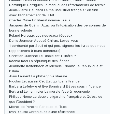
Dominique Garrigues Le manuel des réformateurs de terrain
Jean-Pierre Gaudard Le mal industriel français : en finir
avec l’acharnement de l’Etat
Charles Gave Un libéral nommé Jésus
Jacques de Guénin Attac ou l’intoxication des personnes de
bonne volonté
Roland Hureaux Les nouveaux féodaux
Denis Jeambar Accusé Chirac, Levez-vous !
(représenté par Seuil et qui post-signera les livres que nous
rapporterons à leurs acheteurs)
Christian Julienne Le Diable est-il libéral ?
Rachid Kaci La république des lâches
Jeannette Kaltenbach et Michèle Tribalat La République et
l’Islam
Alain Laurent La philosophie libérale
Nicolas Lecaussin Cet Etat qui tue la France
Barbara Lefebvre et Eve Bonnivard Elèves sous influence
Bertrand Lemennicier La morale face à l’économie
Philippe Némo La double oligarchie française et Qu’est-ce
que l’Occident ?
Michel de Poncins Parlottes et fêtes
Ivan Rioufol Chroniques d’une résistance