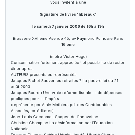
vous invitent à une
Signature de livres "libéraux"
le samedi 7 janvier 2006 de 16h à 19h
Brasserie XVI ème Avenue 45, av Raymond Poincaré Paris
16 ème
(métro Victor Hugo)
Consommation fortement appréciée ! et possibilité de rester
dîner après.
AUTEURS présents ou représentés :
Jacques Bichot Sauver les retraites ? La pauvre loi du 21
août 2003
Jacques Bourdu Une vraie réforme fiscale : - de dépenses
publiques pour - d’impôts
(représenté par Alain Mathieu, pdt des Contribuables
Associés, co-éditeurs)
Jean-Louis Caccomo L’épopée de l’innovation
Christine Champion La désinformation par l’Education
Nationale
Edouard Fillias et Sabine Hérold Liberté, Liberté Chérie