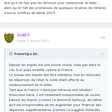
dire qu'il ne faut pas les diminuer pour rembourser la dette …
alors qu'on fait des promesses de quelques dizaines de milliards
d'euros (chiffres de débat 2007)
DoM P
Posté
2 février 2007
PowerUp a dit :
Baisser les impots est une bonne chose, mais pas dans le
cas d'un pays endetté comme la France.
Le niveau des impots doit être maintenu, tout en réduisant
les dépenses de l'état, le solde étant affecté au
remboursement de la dette.
Tant que la France n'aura pas retrouvé une situation
financière saine, il est totalement irresponsable de vouloir
baisser les impots (comme l'a annoncé Sarkozy), de même
qu'il est irresponsable de les augmenter pour financer des
dépenses supplémentaires (comme l'a suggéré Hollande).