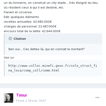
un du tonnerre, on construit un city stade… très éloigné du lieu
où résident ceux à qui il est destiné, etc.
Panem et circense.
Edit: quelques éléments:
recettes annuelles: 42.680.000€
charges de personnel: 23.487.000€
encours total de la dette: 42.644.000€
Citation
Ben oui… Ces dettes-là, qui en connait le montant?
Voir ici:
http://www.colloc.minefi.gouv.fr/colo_struct_fi
na_loca/comp_coll/comm.html
Timur
Posté
2 février 2007