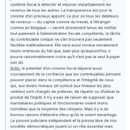
système fiscal à détecter et imposer impartialement les
revenus de tous les autres. La transparence est pour le
civisme d’un précieux appoint. Le jour où tous les débiteurs
de revenus — du capital comme du travail, à l’étranger
comme en Belgique — seront strictement tenus de notifier
tout paiement à l’administration fiscale compétente, la tâche
du contribuable civique ne s’en trouvera pas seulement
facilitée matériellement. Elle sera aussi rendue moralement
moins onéreuse du fait que, bien plus qu’aujourd’hui, il
pourra raisonnablement croire qu’il n’est pas le seul à payer
son dû.
Enfin,
le potentiel d’un civisme fiscal dépend aussi
crucialement de la confiance que les contribuables pensent
pouvoir placer dans la compétence et l’intégrité de ceux
qui, aux divers niveaux (et surtout aux niveaux les plus
visibles) sont chargés de prélever, de répartir ou d’utiliser le
produit de l’impôt. Il n’y a pas de raison de supposer que
mandataires politiques et fonctionnaires soient moins
honnêtes que la moyenne des citoyens. Mais il y a de
bonnes raisons d’attendre d’eux qu’ils le soient davantage.
Le pouvoir judiciaire indépendant et la presse libre de nos
sociétés démocratiques jouent ici un rôle essentiel mais