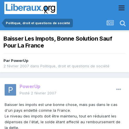
Politique, droit et questions de société
Baisser Les Impots, Bonne Solution Sauf
Pour La France
Par
PowerUp
2 février 2007
dans
Politique, droit et questions de société
PowerUp
Posté
2 février 2007
Baisser les impots est une bonne chose, mais pas dans le cas
d'un pays endetté comme la France.
Le niveau des impots doit être maintenu, tout en réduisant les
dépenses de l'état, le solde étant affecté au remboursement de
la dette.