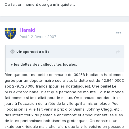
Ca fait un moment que ça m'inquiète…
Harald
Posté
2 février 2007
vincponcet a dit :
+ les dettes des collectivités locales.
Rien que pour ma petite commune de 30.158 habitants habilement
gérée par un député-maire socialiste, la dette est de 42.644.000€
soit 279.726.300 francs (pour les nostalgiques). Une paille! Le
plus extraordinaire, c'est que personne ne moufte. Tout le monde
fait comme si tout allait pour le mieux. On s'amuse pendant trois
jours à l'occasion de la fête de la ville qu'il a mis en place. Pour
l'occasion la ville fait venir à prix d'or Diams, Johnny Clegg, etc.,
des intermitteux du pestacle encombret et emboucanent les rues
de leurs pantomimes boboïsantes grotesques. On construit un
skate park ridicule mais cher alors que la ville voisine en possède