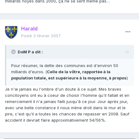
milliards noyés dans 2000, ça ne se sent même pas…
Harald
Posté
3 février 2007
DoM P a dit :
Pour résumer, la dette des communes est d'environ 50
milliards d'euros. (
Celle de la vôtre, rapportée à la
population totale, est supérieure à la moyenne, à propos
)
Je n'ai jamais eu l'ombre d'un doute à ce sujet. Mes braves
concitoyens ont eu à coeur de choisir l'homme qu'il fallait et en
remerciement il n'a jamais failli jusqu'à ce jour. Jour après jour,
avec une belle constance il nous mène droit dans le mur et le
pire, c'est qu'il a toutes les chances de repasser en 2008. Sauf
accident il devrait faire approximativement 54/56%.