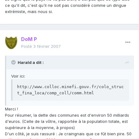
ce qu'il dit, c'est qu'il ne soit pas considéré comme un dingue
extrémiste, mais nous si.
DoM P
Posté
3 février 2007
Harald a dit :
Voir ici:
http://www.colloc.minefi.gouv.fr/colo_struc
t_fina_loca/comp_coll/comm.html
Merci !
Pour résumer, la dette des communes est d'environ 50 milliards
d'euros. (Celle de la vôtre, rapportée à la population totale, est
supérieure à la moyenne, à propos)
D'un côté, je suis rassuré : Je craingnais que ce fût bien pire. 50