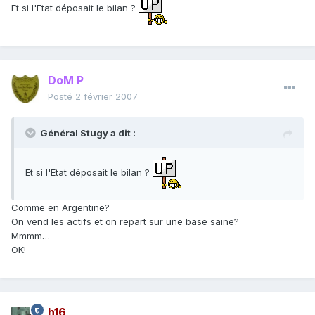
Et si l'Etat déposait le bilan ?
DoM P
Posté
2 février 2007
Général Stugy a dit :
Et si l'Etat déposait le bilan ?
Comme en Argentine?
On vend les actifs et on repart sur une base saine?
Mmmm…
OK!
h16