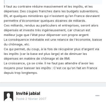
Il faut au contraire réduire massivement et les impôts, et les
dépenses. Des coupes franches dans les budgets subventions,
EN, et quelques ministères qui n'existent qu'en France devraient
permettre d'économiser quelques dizaines de milliards.
Ces milliards, rendus au particuliers et entreprises, seront alors
dépensés et investis très ingénieusement, car chacun est
meilleur juge que l'état pour dépenser son propre argent.
La conséquence inévitable est une relance de l'économie, baisse
du chômage, etc.
Ce qui permet, du coup, à la fois de récupérer plus d'argent via
les impôts (car la base est plus large) et de diminuer les
dépenses en matière de chômage et de RMI.
La croissance, ça se crée. Il ne faut pas attendre d'avoir les
moyens pour baisser les impôts : C'est ce qu'on fait en France
depuis trop longtemps.
Invité jabial
Posté
2 février 2007