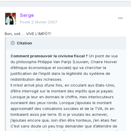
Serge
Posté
2 février 2007
Bon, soit … VIVE L'IMPÔT!
Citation
Comment promouvoir le civisme fiscal ?
Un point de vue
du philosophe Philippe Van Parijs (Louvain, Chaire Hoover
d’éthique économique et sociale) qui va chercher la
justification de l’impôt dans la légitimité du système de
redistribution des richesses.
Il m’est arrivé plus d’une fois, en circulant aux Etats-Unis,
d’être interrogé sur le montant des impôts que je payais.
Lorsque je leur en donnais le chiffre, mes interlocuteurs
ouvraient des yeux ronds. Lorsque j’ajoutais le montant
approximatif des cotisations sociales et de la TVA, ils en
tombaient assis par terre. Et si je voulais les achever,
j’ajoutais encore que, loin d’en être honteux, j’en étais fier.
C’est sans doute un peu trop demander que d’attendre de