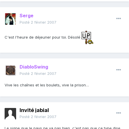
Serge
Posté
2 février 2007
C'est l'heure de déjeuner pour toi. Désolé
DiabloSwing
Posté
2 février 2007
Vive les chaînes et les boulets, vive la prison…
Invité jabial
Posté
2 février 2007
Le signe que le pays ne va pas bien, c'est pas que ce type dise