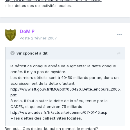
+ les dettes des collectivités locales.
DoM P
Posté
2 février 2007
vincponcet a dit :
le déficit de chaque année va augmenter la dette chaque
année. il n'y a pas de mystère.
Les derniers déficits sont à 40-50 milliards par an, donc un
accroissement de la dette d'autant.
http://www.aft.gouv.fr/IMG/pdf/050426_Dette_encours_2005.
pdf
à cela, il faut ajouter la dette de la sécu, tenue par la
CADES, et qui est à environ 75 milliards
http://www.cades.fr/fr/actualite/commu/07-01-15.asp
+ les dettes des collectivités locales.
Ben oui… Ces dettes-là, qui en connait le montant?