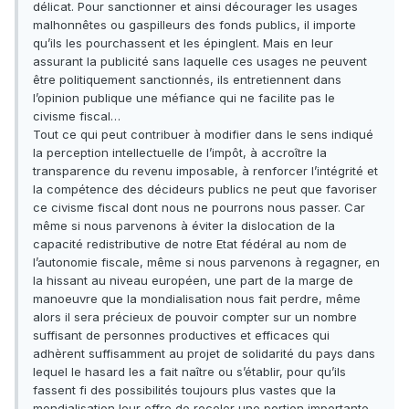
délicat. Pour sanctionner et ainsi décourager les usages
malhonnêtes ou gaspilleurs des fonds publics, il importe
qu’ils les pourchassent et les épinglent. Mais en leur
assurant la publicité sans laquelle ces usages ne peuvent
être politiquement sanctionnés, ils entretiennent dans
l’opinion publique une méfiance qui ne facilite pas le
civisme fiscal…
Tout ce qui peut contribuer à modifier dans le sens indiqué
la perception intellectuelle de l’impôt, à accroître la
transparence du revenu imposable, à renforcer l’intégrité et
la compétence des décideurs publics ne peut que favoriser
ce civisme fiscal dont nous ne pourrons nous passer. Car
même si nous parvenons à éviter la dislocation de la
capacité redistributive de notre Etat fédéral au nom de
l’autonomie fiscale, même si nous parvenons à regagner, en
la hissant au niveau européen, une part de la marge de
manoeuvre que la mondialisation nous fait perdre, même
alors il sera précieux de pouvoir compter sur un nombre
suffisant de personnes productives et efficaces qui
adhèrent suffisamment au projet de solidarité du pays dans
lequel le hasard les a fait naître ou s’établir, pour qu’ils
fassent fi des possibilités toujours plus vastes que la
mondialisation leur offre de receler une portion importante