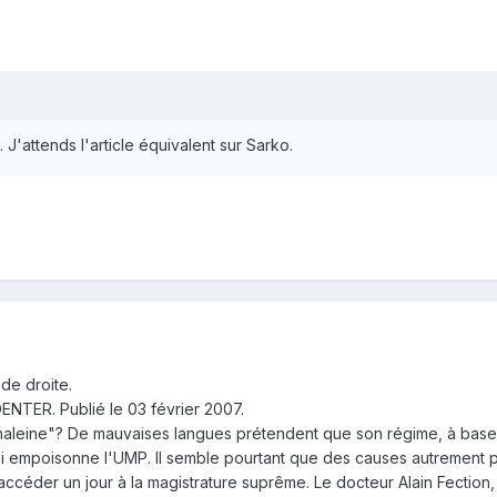
'attends l'article équivalent sur Sarko.
 de droite.
NTER. Publié le 03 février 2007.
 haleine"? De mauvaises langues prétendent que son régime, à base 
i empoisonne l'UMP. Il semble pourtant que des causes autrement pl
céder un jour à la magistrature suprême. Le docteur Alain Fection, q