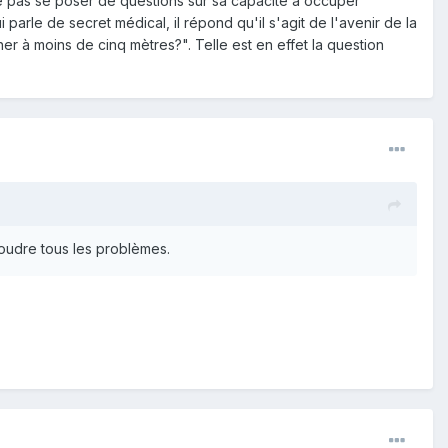
ne pas se poser de questions sur sa capacité à occuper
parle de secret médical, il répond qu'il s'agit de l'avenir de la
 à moins de cinq mètres?". Telle est en effet la question
oudre tous les problèmes.