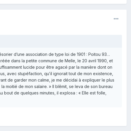
sorier d’une association de type loi de 1901 : Poitou 93…
créée dans la petite commune de Melle, le 20 avril 1990, et
uffisamment lucide pour être agacé par la manière dont on
s, avec stupéfaction, qu’il ignorait tout de mon existence,
sayant de garder mon calme, je me décidai à expliquer le plus
 moitié de mon salaire. » Il blêmit, se leva de son bureau
bout de quelques minutes, il explosa : « Elle est folle,