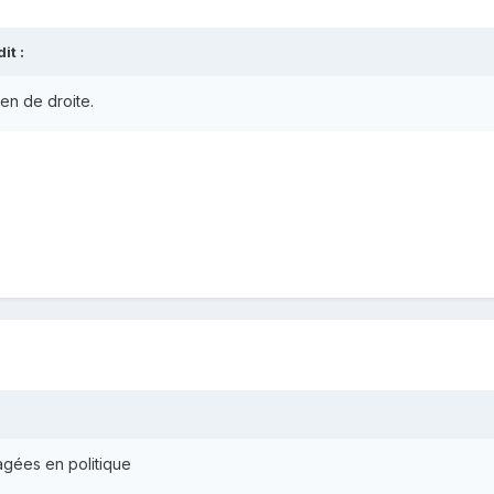
t :
ien de droite.
gées en politique