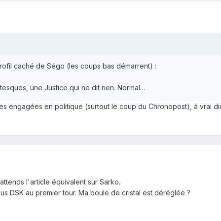
rofil caché de Ségo (les coups bas démarrent) :
esques, une Justice qui ne dit rien. Normal…
s engagées en politique (surtout le coup du Chronopost), à vrai dire.
tends l'article équivalent sur Sarko.
lus DSK au premier tour. Ma boule de cristal est déréglée ?