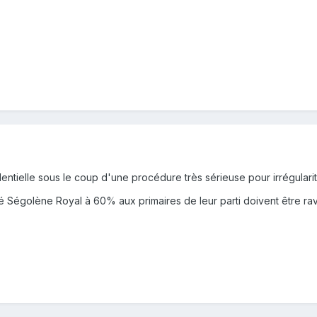
dentielle sous le coup d'une procédure très sérieuse pour irrégulari
orté Ségolène Royal à 60% aux primaires de leur parti doivent être r