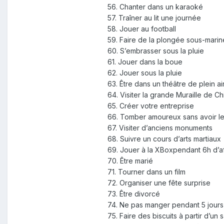
56. Chanter dans un karaoké
57. Traîner au lit une journée
58. Jouer au football
59. Faire de la plongée sous-marin
60. S’embrasser sous la pluie
61. Jouer dans la boue
62. Jouer sous la pluie
63. Être dans un théâtre de plein ai
64. Visiter la grande Muraille de Ch
65. Créer votre entreprise
66. Tomber amoureux sans avoir l
67. Visiter d’anciens monuments
68. Suivre un cours d’arts martiaux
69. Jouer à la XBoxpendant 6h d’af
70. Être marié
71. Tourner dans un film
72. Organiser une fête surprise
73. Être divorcé
74. Ne pas manger pendant 5 jours
75. Faire des biscuits à partir d’un 