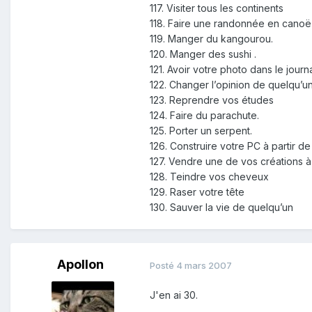
117. Visiter tous les continents
118. Faire une randonnée en canoë 
119. Manger du kangourou.
120. Manger des sushi .
121. Avoir votre photo dans le journ
122. Changer l’opinion de quelqu’u
123. Reprendre vos études
124. Faire du parachute.
125. Porter un serpent.
126. Construire votre PC à partir d
127. Vendre une de vos créations à
128. Teindre vos cheveux
129. Raser votre tête
130. Sauver la vie de quelqu’un
Apollon
Posté
4 mars 2007
J'en ai 30.