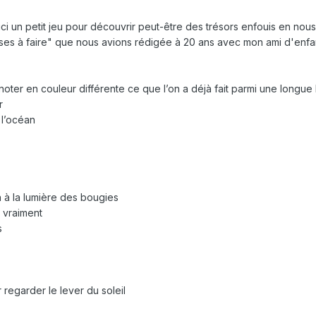
ici un petit jeu pour découvrir peut-être des trésors enfouis en nous
ses à faire" que nous avions rédigée à 20 ans avec mon ami d'enfan
de noter en couleur différente ce que l’on a déjà fait parmi une longue 
r
 l’océan
 à la lumière des bougies
t vraiment
s
r regarder le lever du soleil