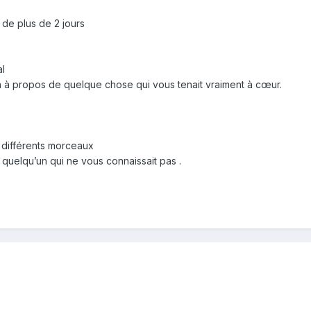
de plus de 2 jours
al
n à propos de quelque chose qui vous tenait vraiment à cœur.
e différents morceaux
 quelqu’un qui ne vous connaissait pas .