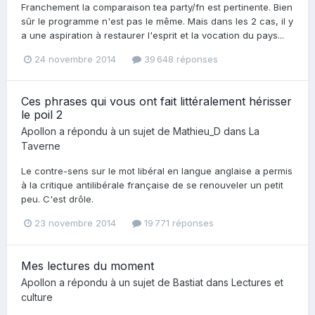
Franchement la comparaison tea party/fn est pertinente. Bien
sûr le programme n'est pas le même. Mais dans les 2 cas, il y
a une aspiration à restaurer l'esprit et la vocation du pays...
24 novembre 2014
39 648 réponses
Ces phrases qui vous ont fait littéralement hérisser
le poil 2
Apollon
a répondu à un sujet de
Mathieu_D
dans
La
Taverne
Le contre-sens sur le mot libéral en langue anglaise a permis
à la critique antilibérale française de se renouveler un petit
peu. C'est drôle.
23 novembre 2014
19 771 réponses
Mes lectures du moment
Apollon
a répondu à un sujet de
Bastiat
dans
Lectures et
culture