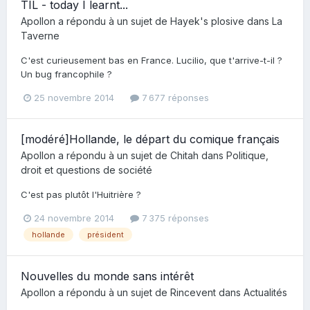
TIL - today I learnt...
Apollon
a répondu à un sujet de
Hayek's plosive
dans
La
Taverne
C'est curieusement bas en France. Lucilio, que t'arrive-t-il ?
Un bug francophile ?
25 novembre 2014
7 677 réponses
[modéré]Hollande, le départ du comique français
Apollon
a répondu à un sujet de
Chitah
dans
Politique,
droit et questions de société
C'est pas plutôt l'Huitrière ?
24 novembre 2014
7 375 réponses
hollande
président
Nouvelles du monde sans intérêt
Apollon
a répondu à un sujet de
Rincevent
dans
Actualités