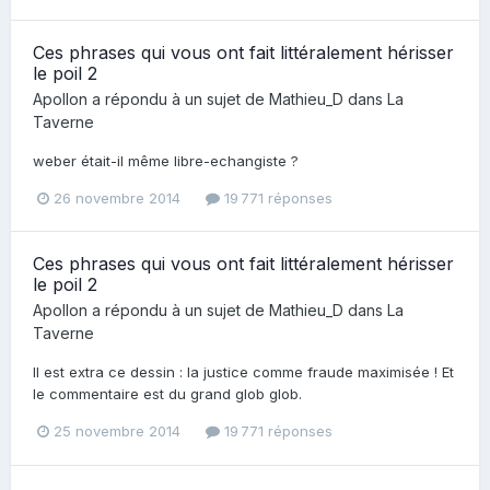
Ces phrases qui vous ont fait littéralement hérisser
le poil 2
Apollon
a répondu à un sujet de
Mathieu_D
dans
La
Taverne
weber était-il même libre-echangiste ?
26 novembre 2014
19 771 réponses
Ces phrases qui vous ont fait littéralement hérisser
le poil 2
Apollon
a répondu à un sujet de
Mathieu_D
dans
La
Taverne
Il est extra ce dessin : la justice comme fraude maximisée ! Et
le commentaire est du grand glob glob.
25 novembre 2014
19 771 réponses