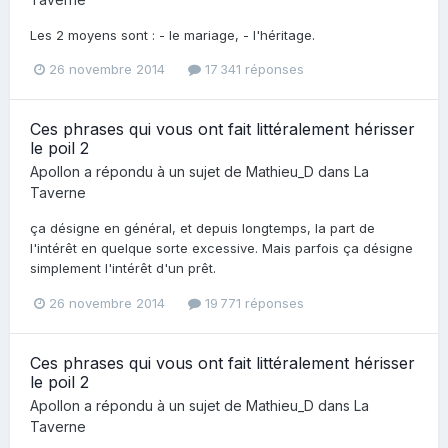
Les 2 moyens sont : - le mariage, - l'héritage.
26 novembre 2014
17 341 réponses
Ces phrases qui vous ont fait littéralement hérisser
le poil 2
Apollon
a répondu à un sujet de
Mathieu_D
dans
La
Taverne
ça désigne en général, et depuis longtemps, la part de
l'intérêt en quelque sorte excessive. Mais parfois ça désigne
simplement l'intérêt d'un prêt.
26 novembre 2014
19 771 réponses
Ces phrases qui vous ont fait littéralement hérisser
le poil 2
Apollon
a répondu à un sujet de
Mathieu_D
dans
La
Taverne