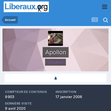
Accueil
Apollon
Utilisateur
COMPTEUR DE CONTENUS
INSCRIPTION
9 903
17 janvier 2006
DERNIÈRE VISITE
9 avril 2020