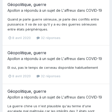
Géopolitique, guerre
Apollon
a répondu à un sujet de
L'affreux
dans
COVID-19
Quand je parle guerre sérieuse, je parle des conflits entre
puissance. Il va de soi qu'il y a eu des guerres sérieuses
entre états périphériques.
8 avril 2020
32 réponses
Géopolitique, guerre
Apollon
a répondu à un sujet de
L'affreux
dans
COVID-19
Et oui, pas le temps de cerveau disponible habituellement
8 avril 2020
32 réponses
Géopolitique, guerre
Apollon
a répondu à un sujet de
L'affreux
dans
COVID-19
La guerre chine us n'est plausible qu'au terme d'une
escalade mal maîtrisée car les intérêts des 2 états sont