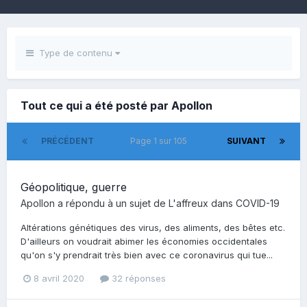
Type de contenu
Tout ce qui a été posté par Apollon
PRÉCÉDENT
Page 1 sur 105
SUIVANT
Géopolitique, guerre
Apollon
a répondu à un sujet de
L'affreux
dans
COVID-19
Altérations génétiques des virus, des aliments, des bêtes etc.
D'ailleurs on voudrait abimer les économies occidentales
qu'on s'y prendrait très bien avec ce coronavirus qui tue...
8 avril 2020
32 réponses