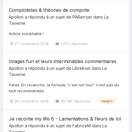
Complotistes & théories de compote
Apollon
a répondu à un sujet de
PABerryer
dans
La
Taverne
Article inoubliable !
27 novembre 2014
1 373 réponses
Images fun et leurs interminables commentaires
Apollon
a répondu à un sujet de
Librekom
dans
La
Taverne
Pareil. En revanche, la formule "c'est ton tour" n'est pas du
tout recommandée.
26 novembre 2014
29 740 réponses
images
Je raconte my life 6 - Lamentations & fleurs de lol
Apollon
a répondu à un sujet de
FabriceM
dans
La
Taverne