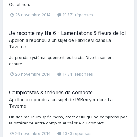
Oui et non.
26 novembre 2014
19 771 réponses
Je raconte my life 6 - Lamentations & fleurs de lol
Apollon
a répondu à un sujet de
FabriceM
dans
La
Taverne
Je prends systématiquement les tracts. Divertissement
assuré.
26 novembre 2014
17 341 réponses
Complotistes & théories de compote
Apollon
a répondu à un sujet de
PABerryer
dans
La
Taverne
Un des meilleurs spécimens, c'est celui qui ne comprend pas
la différence entre complot et théorie du complot.
26 novembre 2014
1 373 réponses