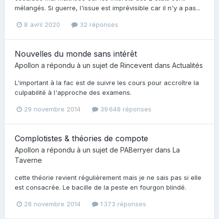
mélangés. Si guerre, l'issue est imprévisible car il n'y a pas...
8 avril 2020
32 réponses
Nouvelles du monde sans intérêt
Apollon
a répondu à un sujet de
Rincevent
dans
Actualités
L'important à la fac est de suivre les cours pour accroître la
culpabilité à l'approche des examens.
29 novembre 2014
39 648 réponses
Complotistes & théories de compote
Apollon
a répondu à un sujet de
PABerryer
dans
La
Taverne
cette théorie revient régulièrement mais je ne sais pas si elle
est consacrée. Le bacille de la peste en fourgon blindé.
28 novembre 2014
1 373 réponses