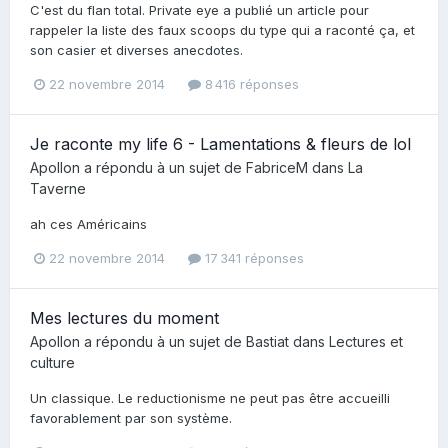
C'est du flan total. Private eye a publié un article pour
rappeler la liste des faux scoops du type qui a raconté ça, et
son casier et diverses anecdotes.
22 novembre 2014
8 416 réponses
Je raconte my life 6 - Lamentations & fleurs de lol
Apollon
a répondu à un sujet de
FabriceM
dans
La
Taverne
ah ces Américains
22 novembre 2014
17 341 réponses
Mes lectures du moment
Apollon
a répondu à un sujet de
Bastiat
dans
Lectures et
culture
Un classique. Le reductionisme ne peut pas être accueilli
favorablement par son système.