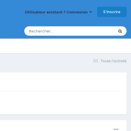
S’inscrire
Utilisateur existant ? Connexion
Toute l’activité