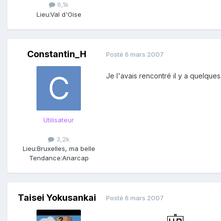
6,1k
Lieu:
Val d'Oise
Constantin_H
Posté
6 mars 2007
Je l'avais rencontré il y a quelqu
Utilisateur
3,2k
Lieu:
Bruxelles, ma belle
Tendance:
Anarcap
Taisei Yokusankai
Posté
6 mars 2007