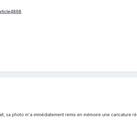
rticle4868
lait, sa photo m'a immédiatement remis en mémoire une caricature ré