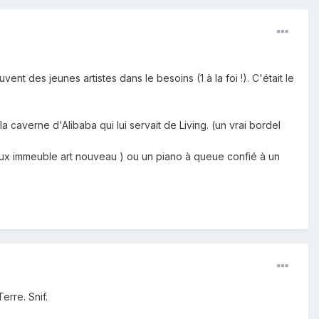
vent des jeunes artistes dans le besoins (1 à la foi !). C'était le
 caverne d'Alibaba qui lui servait de Living. (un vrai bordel
ux immeuble art nouveau ) ou un piano à queue confié à un
erre. Snif.