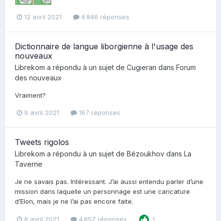
12 avril 2021
6 846 réponses
Dictionnaire de langue liborgienne à l'usage des
nouveaux
Librekom
a répondu à un sujet de
Cugieran
dans
Forum
des nouveaux
Vraiment?
9 avril 2021
167 réponses
Tweets rigolos
Librekom
a répondu à un sujet de
Bézoukhov
dans
La
Taverne
Je ne savais pas. Intéressant. J’ai aussi entendu parler d’une
mission dans laquelle un personnage est une caricature
d’Elon, mais je ne l’ai pas encore faite.
8 avril 2021
4 857 réponses
1