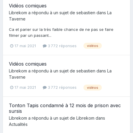
Vidéos comiques
Librekom
a répondu à un sujet de
sebastien
dans
La
Taverne
Ca et parier sur la très faible chance de ne pas se faire
filmer par un passant...
17 mai 2021
3 772 réponses
vidéos
Vidéos comiques
Librekom
a répondu à un sujet de
sebastien
dans
La
Taverne
17 mai 2021
3 772 réponses
vidéos
Tonton Tapis condamné à 12 mois de prison avec
sursis
Librekom
a répondu à un sujet de
Librekom
dans
Actualités