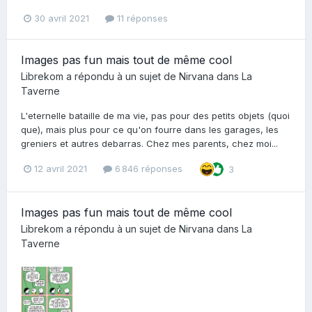
30 avril 2021
11 réponses
Images pas fun mais tout de même cool
Librekom
a répondu à un sujet de
Nirvana
dans
La
Taverne
L'eternelle bataille de ma vie, pas pour des petits objets (quoi
que), mais plus pour ce qu'on fourre dans les garages, les
greniers et autres debarras. Chez mes parents, chez moi...
12 avril 2021
6 846 réponses
3
Images pas fun mais tout de même cool
Librekom
a répondu à un sujet de
Nirvana
dans
La
Taverne