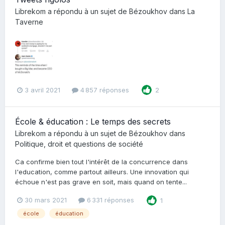
Librekom
a répondu à un sujet de
Bézoukhov
dans
La
Taverne
3 avril 2021
4 857 réponses
2
École & éducation : Le temps des secrets
Librekom
a répondu à un sujet de
Bézoukhov
dans
Politique, droit et questions de société
Ca confirme bien tout l'intérêt de la concurrence dans
l'education, comme partout ailleurs. Une innovation qui
échoue n'est pas grave en soit, mais quand on tente...
30 mars 2021
6 331 réponses
1
école
éducation