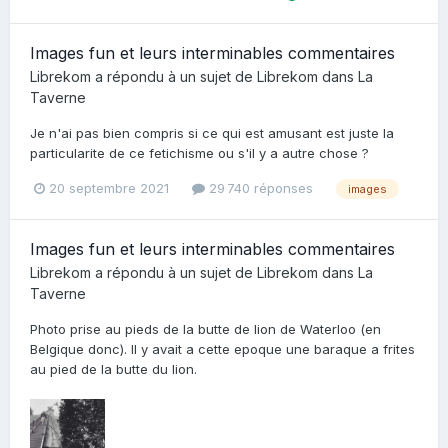
Images fun et leurs interminables commentaires
Librekom
a répondu à un sujet de
Librekom
dans
La
Taverne
Je n'ai pas bien compris si ce qui est amusant est juste la
particularite de ce fetichisme ou s'il y a autre chose ?
20 septembre 2021
29 740 réponses
images
Images fun et leurs interminables commentaires
Librekom
a répondu à un sujet de
Librekom
dans
La
Taverne
Photo prise au pieds de la butte de lion de Waterloo (en
Belgique donc). Il y avait a cette epoque une baraque a frites
au pied de la butte du lion.