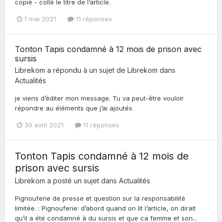
copié - collé le titre de l’article.
1 mai 2021
11 réponses
Tonton Tapis condamné à 12 mois de prison avec
sursis
Librekom
a répondu à un sujet de
Librekom
dans
Actualités
je viens d’éditer mon message. Tu va peut-être vouloir
répondre au éléments que j’ai ajoutés
30 avril 2021
11 réponses
Tonton Tapis condamné à 12 mois de
prison avec sursis
Librekom
a posté un sujet dans
Actualités
Pignouferie de presse et question sur la responsabilité
limitée. : Pignouferie: d’abord quand on lit l’article, on dirait
qu’il a été condamné à du sursis et que ca femme et son...