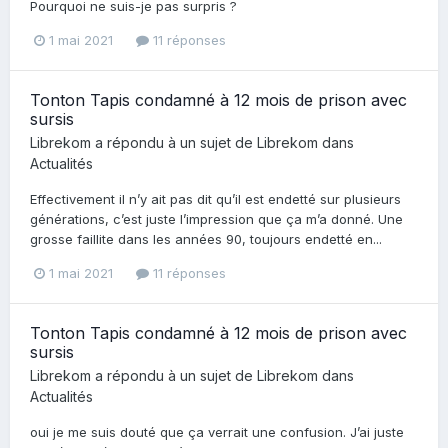
Pourquoi ne suis-je pas surpris ?
1 mai 2021
11 réponses
Tonton Tapis condamné à 12 mois de prison avec
sursis
Librekom
a répondu à un sujet de
Librekom
dans
Actualités
Effectivement il n’y ait pas dit qu’il est endetté sur plusieurs
générations, c’est juste l’impression que ça m’a donné. Une
grosse faillite dans les années 90, toujours endetté en...
1 mai 2021
11 réponses
Tonton Tapis condamné à 12 mois de prison avec
sursis
Librekom
a répondu à un sujet de
Librekom
dans
Actualités
oui je me suis douté que ça verrait une confusion. J’ai juste