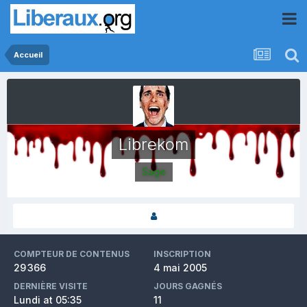
Accueil
Librekom
Sage
COMPTEUR DE CONTENUS
INSCRIPTION
29 366
4 mai 2005
DERNIÈRE VISITE
JOURS GAGNÉS
Lundi at 05:35
11