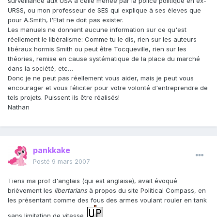
surveillance aux USA à celle menée par la police politique en ex-
URSS, ou mon professeur de SES qui explique à ses éleves que
pour A.Smith, l'Etat ne doit pas exister.
Les manuels ne donnent aucune information sur ce qu'est
réellement le libéralisme: Comme tu le dis, rien sur les auteurs
libéraux hormis Smith ou peut être Tocqueville, rien sur les
théories, remise en cause systématique de la place du marché
dans la société, etc…
Donc je ne peut pas réellement vous aider, mais je peut vous
encourager et vous féliciter pour votre volonté d'entreprendre de
tels projets. Puissent ils être réalisés!
Nathan
pankkake
Posté
9 mars 2007
Tiens ma prof d'anglais (qui est anglaise), avait évoqué
brièvement les
libertarians
à propos du site Political Compass, en
les présentant comme des fous des armes voulant rouler en tank
sans limitation de vitesse.