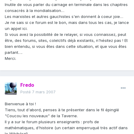
Inutile de vous parler du carnage en terminale dans les chapitres
consacrés à la mondialisation…
Les marxistes et autres gauchistes s'en donnent à coeur joie…
Je ne sais si ce forum est le bon, mais dans tous les cas, je lance
un appel ici.
Si vous avez la possibilité de le relayer, si vous connaissez, peut
être, des forums, sites, colelctifs déjà existants, n'hésitez pas ! Et
bien entendu, si vous êtes dans cette situation, et que vous êtes
partant….
Merci.
Fredo
Posté
7 mars 2007
Bienvenue à toi !
Tiens, tout d'abord, penses à te présenter dans le fil épinglé
"Coucou les nouveaux" de la Taverne.
Il y a sur le forum plusieurs enseignants : profs de
mathématiques, d'histoire (un certain emperruqué très actif dans
le Wikibéral)…