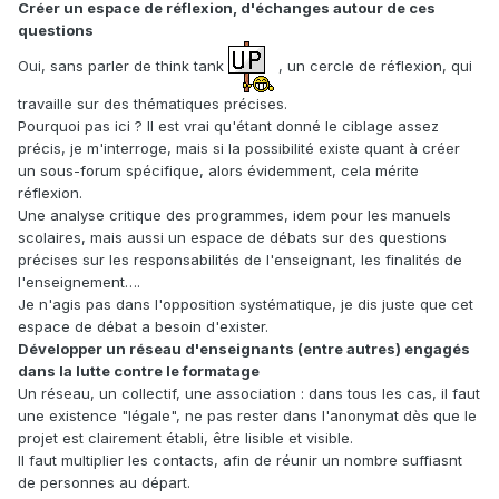
Créer un espace de réflexion, d'échanges autour de ces
questions
Oui, sans parler de think tank
, un cercle de réflexion, qui
travaille sur des thématiques précises.
Pourquoi pas ici ? Il est vrai qu'étant donné le ciblage assez
précis, je m'interroge, mais si la possibilité existe quant à créer
un sous-forum spécifique, alors évidemment, cela mérite
réflexion.
Une analyse critique des programmes, idem pour les manuels
scolaires, mais aussi un espace de débats sur des questions
précises sur les responsabilités de l'enseignant, les finalités de
l'enseignement….
Je n'agis pas dans l'opposition systématique, je dis juste que cet
espace de débat a besoin d'exister.
Développer un réseau d'enseignants (entre autres) engagés
dans la lutte contre le formatage
Un réseau, un collectif, une association : dans tous les cas, il faut
une existence "légale", ne pas rester dans l'anonymat dès que le
projet est clairement établi, être lisible et visible.
Il faut multiplier les contacts, afin de réunir un nombre suffiasnt
de personnes au départ.