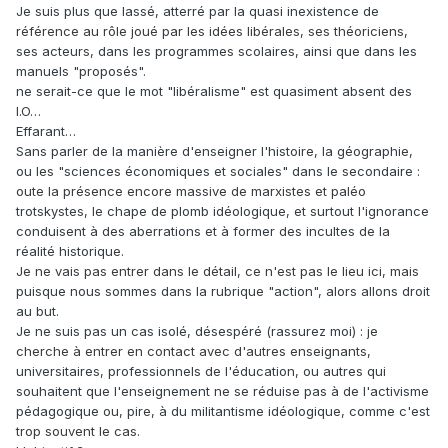
Je suis plus que lassé, atterré par la quasi inexistence de
référence au rôle joué par les idées libérales, ses théoriciens,
ses acteurs, dans les programmes scolaires, ainsi que dans les
manuels "proposés".
ne serait-ce que le mot "libéralisme" est quasiment absent des
I.O…
Effarant…
Sans parler de la manière d'enseigner l'histoire, la géographie,
ou les "sciences économiques et sociales" dans le secondaire :
oute la présence encore massive de marxistes et paléo
trotskystes, le chape de plomb idéologique, et surtout l'ignorance
conduisent à des aberrations et à former des incultes de la
réalité historique.
Je ne vais pas entrer dans le détail, ce n'est pas le lieu ici, mais
puisque nous sommes dans la rubrique "action", alors allons droit
au but.
Je ne suis pas un cas isolé, désespéré (rassurez moi) : je
cherche à entrer en contact avec d'autres enseignants,
universitaires, professionnels de l'éducation, ou autres qui
souhaitent que l'enseignement ne se réduise pas à de l'activisme
pédagogique ou, pire, à du militantisme idéologique, comme c'est
trop souvent le cas.