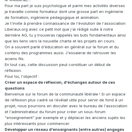
Pour ma part je suis psychologue et parmi mes activités diverses
je travaille comme formateur dont une grosse part en ingénierie
de formation, ingénierie pédagogique et animation.
Je t'invite à prendre connaissance de l'évolution de l'association
Liberaux.org avec ce petit mot que j'ai rédigé suite à notre
dernière AG, tu y trouveras rappelés les buts fondamentaux ainsi
que les liens vers la nouvelle charte et les projets en cours.
On a souvent parlé d'éducation en général sur le forum et du
contenu des programmes aussi. J'essaierai de retrouver les
aciens fils.
En tout cas, cette discussion peut constituer un début de
réflexion.
Pour toi, l'objectif :
Créer un espace de réflexion, d'échanges autour de ces
questions
Bienvenue sur le forum de la communauté libérale ! Si un espace
de réflexion plus cadré se révélait utile pour servir de fond à un
projet, nous pourrions en discuter avec le bureau de l'association
et l'administrateur du forum pour créer un sous-forum
"enseignement" par exemple et y déplacer les anciens sujets les
plus intéressants pour commencer.
Développer un réseau d'enseignants (entre autres) engagés