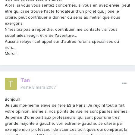
Alors, si vous vous sentez concernés, si vous en avez envie, peut
être qu'ici se trouve l'acte fondateur d'un projet qui, j'ose le
croire, peut contribuer à donner du sens au métier que nous
exerçons.
N'hésitez pas à répondre, contribuer, me contacter, si vous
souahaitez réagir, être de l'aventure…
Aussi à relayer cet appel sur d'autres forums spécialisés ou
non…
Merci !
Tan
Posté
8 mars 2007
Bonjour!
Je suis moi-même élève de 1ere ES à Paris. Je rejoint tout à fait
votre opinion, même si nos points de vue ne sont pas les mêmes.
Je pense d'une part aux professeurs, qui sont pour une très
grande majorité à gauche, voir extreme-gauche. Je citerai par
exemple mon professeur de sciences politiques qui comparait la