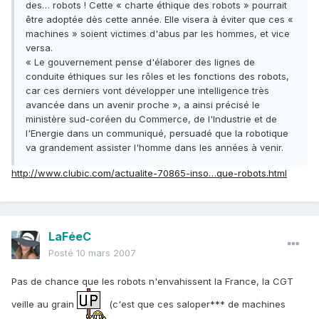
des… robots ! Cette « charte éthique des robots » pourrait
être adoptée dès cette année. Elle visera à éviter que ces «
machines » soient victimes d'abus par les hommes, et vice
versa.
« Le gouvernement pense d'élaborer des lignes de
conduite éthiques sur les rôles et les fonctions des robots,
car ces derniers vont développer une intelligence très
avancée dans un avenir proche », a ainsi précisé le
ministère sud-coréen du Commerce, de l'Industrie et de
l'Energie dans un communiqué, persuadé que la robotique
va grandement assister l'homme dans les années à venir.
http://www.clubic.com/actualite-70865-inso…que-robots.html
LaFéeC
Posté
10 mars 2007
Pas de chance que les robots n'envahissent la France, la CGT
veille au grain
(c'est que ces saloper*** de machines