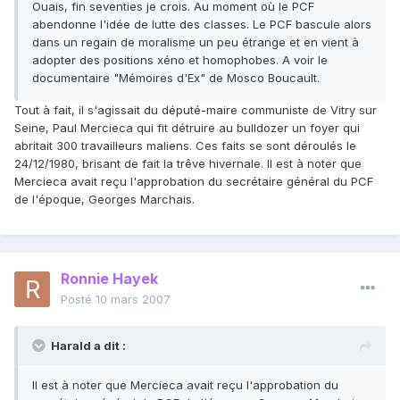
Ouais, fin seventies je crois. Au moment où le PCF
abendonne l'idée de lutte des classes. Le PCF bascule alors
dans un regain de moralisme un peu étrange et en vient à
adopter des positions xéno et homophobes. A voir le
documentaire "Mémoires d'Ex" de Mosco Boucault.
Tout à fait, il s'agissait du député-maire communiste de Vitry sur
Seine, Paul Mercieca qui fit détruire au bulldozer un foyer qui
abritait 300 travailleurs maliens. Ces faits se sont déroulés le
24/12/1980, brisant de fait la trêve hivernale. Il est à noter que
Mercieca avait reçu l'approbation du secrétaire général du PCF
de l'époque, Georges Marchais.
Ronnie Hayek
Posté
10 mars 2007
Harald a dit :
Il est à noter que Mercieca avait reçu l'approbation du