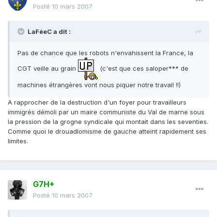
Posté
10 mars 2007
LaFéeC a dit :
Pas de chance que les robots n'envahissent la France, la
CGT veille au grain
(c'est que ces saloper*** de
machines étrangères vont nous piquer notre travail !!)
A rapprocher de la destruction d'un foyer pour travailleurs
immigrés démoli par un maire communiste du Val de marne sous
la pression de la grogne syndicale qui montait dans les seventies.
Comme quoi le drouadlomisme de gauche atteint rapidement ses
limites.
G7H+
Posté
10 mars 2007