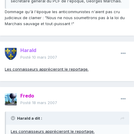
secrétaire général du PCF de l'époque, Georges Marchais.
Dommage qu'à l'époque les anticommunistes n'aient pas cru
judicieux de clamer : "Nous ne nous soumettrons pas à la loi du
Marchais sauvage et tout-puissant !"
Harald
Posté
10 mars 2007
Les connaisseurs apprécieront le reportage.
Fredo
Posté
18 mars 2007
Harald a dit :
Les connaisseurs apprécieront le reportage.