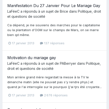
Manifestation Du 27 Janvier Pour Le Mariage Gay
LaFéeC
a répondu à un sujet de
Brice
dans
Politique, droit
et questions de société
Ca dépend, je me souviens des marches pour le capitalisme
ou la plantation d'OGM sur le champs de Mars, on se marre
bien qd même.
17 janvier 2013
137 réponses
Motivation du mariage gay
LaFéeC
a répondu à un sujet de
PABerryer
dans
Politique,
droit et questions de société
Mon arrière grand mère regardait la messe à la TV le
dimanche matin (elle ne pouvait pas s'y rendre phys.) et
quand je l'ai interrogée sur le pourquoi (j'ai tjrs été croyante...
17 janvier 2013
2 676 réponses