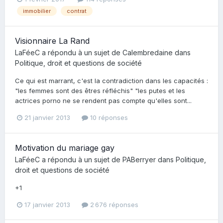
immobilier
contrat
Visionnaire La Rand
LaFéeC
a répondu à un sujet de
Calembredaine
dans
Politique, droit et questions de société
Ce qui est marrant, c'est la contradiction dans les capacités :
"les femmes sont des êtres réfléchis" "les putes et les
actrices porno ne se rendent pas compte qu'elles sont...
21 janvier 2013
10 réponses
Motivation du mariage gay
LaFéeC
a répondu à un sujet de
PABerryer
dans
Politique,
droit et questions de société
+1
17 janvier 2013
2 676 réponses