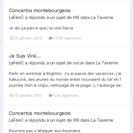
Concertos montebourgeois
LaFéeC
a répondu à un sujet de
h16
dans
La Taverne
Je dis ça parce que j'ai une Dacia
15 janvier 2013
1 278 réponses
Je Suis Viré....
LaFéeC
a répondu à un sujet de
oscar
dans
La Taverne
Partir en avril/mai à Brighton. J'y ai passé des vacances, j'ai
halluciné, des jeunes du monde entier trouvaient du taf en 1
journée (fish & chips, nettoyage de la plage...), l'auberge de...
15 janvier 2013
124 réponses
Concertos montebourgeois
LaFéeC
a répondu à un sujet de
h16
dans
La Taverne
Pourront pas s'attaquer aux Roumains