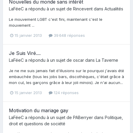
Nouvelles du monde sans intérêt
LaFéeC
a répondu à un sujet de
Rincevent
dans
Actualités
Le mouvement LGBT c'est fini, maintenant c'est le
mouvement ...
15 janvier 2013
39 648 réponses
Je Suis Viré....
LaFéeC
a répondu à un sujet de
oscar
dans
La Taverne
Je ne me suis jamais fait d'illusions sur le pourquoi j'avais été
embauchée (tous les jobs bars, discothèques, c'était grâce à
mon cul, les garçons grâce à leur joli minois). Je n'ai aucun...
15 janvier 2013
124 réponses
Motivation du mariage gay
LaFéeC
a répondu à un sujet de
PABerryer
dans
Politique,
droit et questions de société