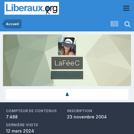
Accueil
LaFéeC
Membre Actif
COMPTEUR DE CONTENUS
INSCRIPTION
7 488
23 novembre 2004
DERNIÈRE VISITE
12 mars 2024