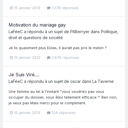
15 janvier 2013
1 278 réponses
Motivation du mariage gay
LaFéeC
a répondu à un sujet de
PABerryer
dans
Politique,
droit et questions de société
Je lis quasiment plus Eolas, il aurait pas pris le melon ?
15 janvier 2013
2 676 réponses
Je Suis Viré....
LaFéeC
a répondu à un sujet de
oscar
dans
La Taverne
Une femme au tel à l'instant "vous voudriez pas vous
occuper du dossier, vous êtes tellement efficace !" Ben non,
je veux pas Mais merci pour le compliment.
15 janvier 2013
124 réponses