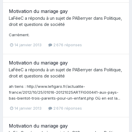
Motivation du mariage gay
LaFéeC
a répondu à un sujet de
PABerryer
dans
Politique,
droit et questions de société
Carrément.
14 janvier 2013
2 676 réponses
Motivation du mariage gay
LaFéeC
a répondu à un sujet de
PABerryer
dans
Politique,
droit et questions de société
ah tiens : http://www.lefigaro.fr/actualite-
france/2012/10/25/01016-20121025ARTFIG00441-aux-pays-
bas-bientot-trois-parents-pour-un-enfant.php Où en est la...
14 janvier 2013
2 676 réponses
Motivation du mariage gay