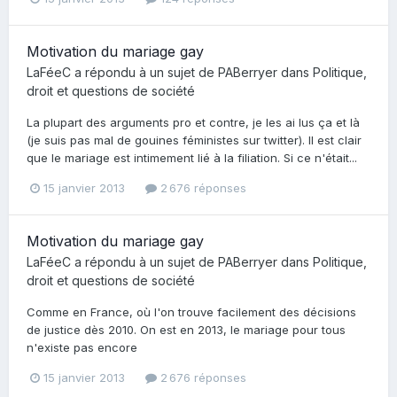
Motivation du mariage gay
LaFéeC
a répondu à un sujet de
PABerryer
dans
Politique,
droit et questions de société
La plupart des arguments pro et contre, je les ai lus ça et là
(je suis pas mal de gouines féministes sur twitter). Il est clair
que le mariage est intimement lié à la filiation. Si ce n'était...
15 janvier 2013
2 676 réponses
Motivation du mariage gay
LaFéeC
a répondu à un sujet de
PABerryer
dans
Politique,
droit et questions de société
Comme en France, où l'on trouve facilement des décisions
de justice dès 2010. On est en 2013, le mariage pour tous
n'existe pas encore
15 janvier 2013
2 676 réponses