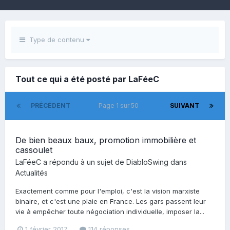
Type de contenu
Tout ce qui a été posté par LaFéeC
PRÉCÉDENT
Page 1 sur 50
SUIVANT
De bien beaux baux, promotion immobilière et
cassoulet
LaFéeC
a répondu à un sujet de
DiabloSwing
dans
Actualités
Exactement comme pour l'emploi, c'est la vision marxiste
binaire, et c'est une plaie en France. Les gars passent leur
vie à empêcher toute négociation individuelle, imposer la...
1 février 2017
114 réponses