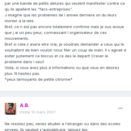
par une bande de petits delures qui veulent manifester contre ce
qu ils apellent les "facs-entreprises".
J imagine que les problemes de l annee derniere on du leurs
monter a la tete.
Bref, ce n est pas encore totalement confirme mais je ous avoue
que j ai un peu peur, connaissant l organisateur de ces
mouvements.
Bref si cela s avere etre vrai, je voudrais demander a ceux qui le
souhaitent de bien vouloir nous filer un coup de main. Il s agirait d
eviter justement ce blocus et ce des le depart! Crever le
probleme dans l oeuf.
Voila, si vous avez plus d informations ou que vous en desirez
plus. N hesitez pas.
*yeux larmoyants de petite citronne*
A.B.
Posté
10 mars 2007
Ne resistez pas, venez etudier a l'etranger ou dans des ecoles
privees. Ils veulent s'autodetruire, laissez-les.