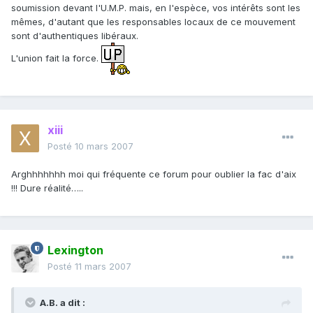
soumission devant l'U.M.P. mais, en l'espèce, vos intérêts sont les
mêmes, d'autant que les responsables locaux de ce mouvement
sont d'authentiques libéraux.
L'union fait la force.
xiii
Posté
10 mars 2007
Arghhhhhhh moi qui fréquente ce forum pour oublier la fac d'aix
!!! Dure réalité…..
Lexington
Posté
11 mars 2007
A.B. a dit :