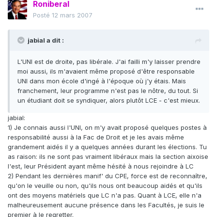
Roniberal
Posté
12 mars 2007
jabial a dit :
L'UNI est de droite, pas libérale. J'ai failli m'y laisser prendre
moi aussi, ils m'avaient même proposé d'être responsable
UNI dans mon école d'ingé à l'époque où j'y étais. Mais
franchement, leur programme n'est pas le nôtre, du tout. Si
un étudiant doit se syndiquer, alors plutôt LCE - c'est mieux.
jabial:
1) Je connais aussi l'UNI, on m'y avait proposé quelques postes à
responsabilité aussi à la Fac de Droit et je les avais même
grandement aidés il y a quelques années durant les élections. Tu
as raison: ils ne sont pas vraiment libéraux mais la section aixoise
l'est, leur Président ayant même hésité à nous rejoindre à LC
2) Pendant les dernières manif' du CPE, force est de reconnaître,
qu'on le veuille ou non, qu'ils nous ont beaucoup aidés et qu'ils
ont des moyens matériels que LC n'a pas. Quant à LCE, elle n'a
malheureusement aucune présence dans les Facultés, je suis le
premier à le regretter.