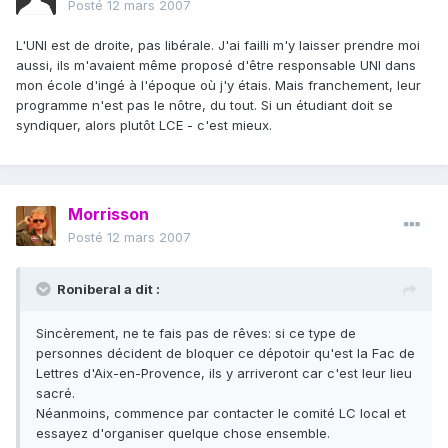
Posté
12 mars 2007
L'UNI est de droite, pas libérale. J'ai failli m'y laisser prendre moi
aussi, ils m'avaient même proposé d'être responsable UNI dans
mon école d'ingé à l'époque où j'y étais. Mais franchement, leur
programme n'est pas le nôtre, du tout. Si un étudiant doit se
syndiquer, alors plutôt LCE - c'est mieux.
Morrisson
Posté
12 mars 2007
Roniberal a dit :
Sincèrement, ne te fais pas de rêves: si ce type de
personnes décident de bloquer ce dépotoir qu'est la Fac de
Lettres d'Aix-en-Provence, ils y arriveront car c'est leur lieu
sacré.
Néanmoins, commence par contacter le comité LC local et
essayez d'organiser quelque chose ensemble.