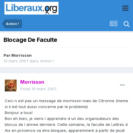
Action !
Blocage De Faculte
Par
Morrisson
10 mars 2007
dans
Action !
Morrisson
Posté
10 mars 2007
Ceci n est pas un message de morrisson mais de Citronne (meme
si il est tout aussi concerne par le probleme)
Bonjour a tous!
Bon eh bien, je viens l apprendre d un des organisateurs des
blocus de l annee derniere. Cette semaine, la faculte de Lettres d
Aix en provence va etre bloquee, apparemment a partir de jeudi