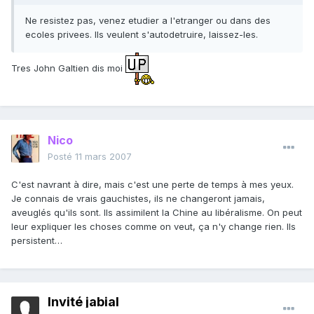
Ne resistez pas, venez etudier a l'etranger ou dans des
ecoles privees. Ils veulent s'autodetruire, laissez-les.
Tres John Galtien dis moi
Nico
Posté
11 mars 2007
C'est navrant à dire, mais c'est une perte de temps à mes yeux.
Je connais de vrais gauchistes, ils ne changeront jamais,
aveuglés qu'ils sont. Ils assimilent la Chine au libéralisme. On peut
leur expliquer les choses comme on veut, ça n'y change rien. Ils
persistent…
Invité jabial