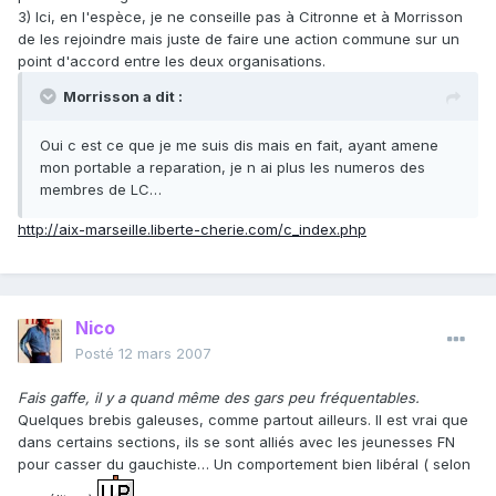
3) Ici, en l'espèce, je ne conseille pas à Citronne et à Morrisson
de les rejoindre mais juste de faire une action commune sur un
point d'accord entre les deux organisations.
Morrisson a dit :
Oui c est ce que je me suis dis mais en fait, ayant amene
mon portable a reparation, je n ai plus les numeros des
membres de LC…
http://aix-marseille.liberte-cherie.com/c_index.php
Nico
Posté
12 mars 2007
Fais gaffe, il y a quand même des gars peu fréquentables.
Quelques brebis galeuses, comme partout ailleurs. Il est vrai que
dans certains sections, ils se sont alliés avec les jeunesses FN
pour casser du gauchiste… Un comportement bien libéral ( selon