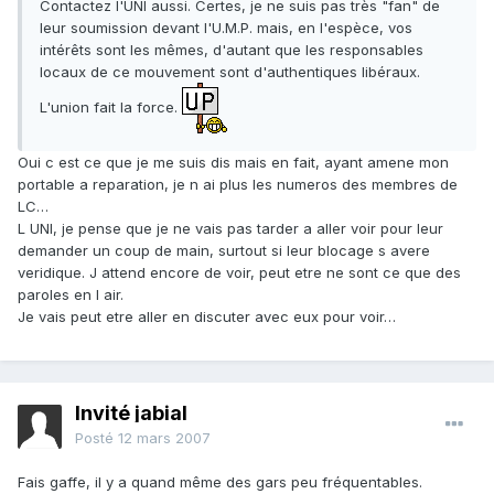
Contactez l'UNI aussi. Certes, je ne suis pas très "fan" de
leur soumission devant l'U.M.P. mais, en l'espèce, vos
intérêts sont les mêmes, d'autant que les responsables
locaux de ce mouvement sont d'authentiques libéraux.
L'union fait la force.
Oui c est ce que je me suis dis mais en fait, ayant amene mon
portable a reparation, je n ai plus les numeros des membres de
LC…
L UNI, je pense que je ne vais pas tarder a aller voir pour leur
demander un coup de main, surtout si leur blocage s avere
veridique. J attend encore de voir, peut etre ne sont ce que des
paroles en l air.
Je vais peut etre aller en discuter avec eux pour voir…
Invité jabial
Posté
12 mars 2007
Fais gaffe, il y a quand même des gars peu fréquentables.