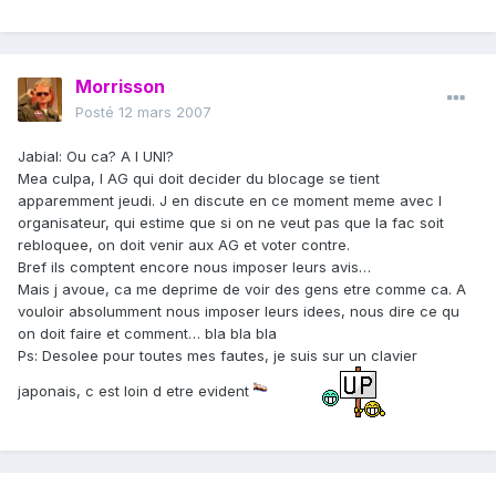
Morrisson
Posté
12 mars 2007
Jabial: Ou ca? A l UNI?
Mea culpa, l AG qui doit decider du blocage se tient
apparemment jeudi. J en discute en ce moment meme avec l
organisateur, qui estime que si on ne veut pas que la fac soit
rebloquee, on doit venir aux AG et voter contre.
Bref ils comptent encore nous imposer leurs avis…
Mais j avoue, ca me deprime de voir des gens etre comme ca. A
vouloir absolumment nous imposer leurs idees, nous dire ce qu
on doit faire et comment… bla bla bla
Ps: Desolee pour toutes mes fautes, je suis sur un clavier
japonais, c est loin d etre evident