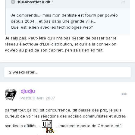
1984bastiat a dit :
Je comprends… mais mon dentiste est fourni par powéo
depuis 2004… et pas dans une grande ville…
Quel est le lien avec les technologies web?
Je sais pas. Peut-être qu'il n'a pas besoin de passer par le
réseau électrique d'EDF distribution, et qu'il a la connexion
Poweo au pied de son cabinet, j'en sais rien en fait.
2 weeks later...
djudju
Posté
11 avril 2007
parfait tout ça qui dit concurrence, dit baisse des prix, je suis
curieux de voir les réactions des socialo communistes et autres
syndicats affiliés….
….mais cette perte de CA pour edf,