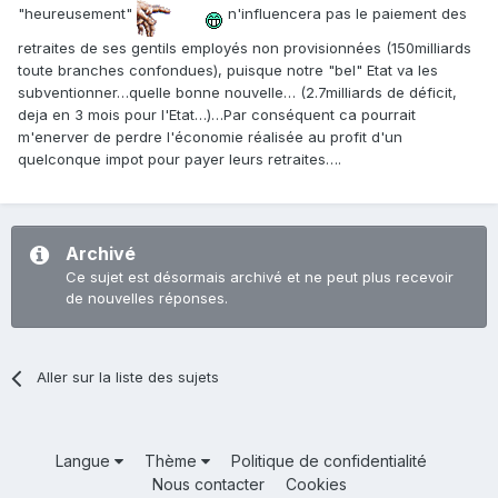
"heureusement"
n'influencera pas le paiement des
retraites de ses gentils employés non provisionnées (150milliards
toute branches confondues), puisque notre "bel" Etat va les
subventionner…quelle bonne nouvelle… (2.7milliards de déficit,
deja en 3 mois pour l'Etat…)…Par conséquent ca pourrait
m'enerver de perdre l'économie réalisée au profit d'un
quelconque impot pour payer leurs retraites….
Archivé
Ce sujet est désormais archivé et ne peut plus recevoir
de nouvelles réponses.
Aller sur la liste des sujets
Langue
Thème
Politique de confidentialité
Nous contacter
Cookies