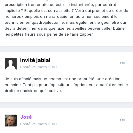
prescription trentenaire ou est-elle instantanée, par contrat
implicite ? Et quelle est son assiette ? Voilà qui promet de créer de
nombreux emplois en nanarcapie, on aura non seulement le
technicien en quadropilectomie, mais également le géomètre qui
devra déterminer dans quel axe les abeilles peuvent aller butiner
les petites fleurs sous peine de se faire zapper.
Invité jabial
Posté
29 mars 2007
Je suis désolé mais un champ est une propriété, une création
humaine. Tant pis pour l'apiculteur ; l'agriculteur a parfaitement le
droit de choisir ce qu'il cultive.
José
Posté
29 mars 2007