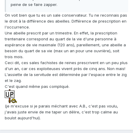
peine de se faire zapper.
On voit bien que tu es un sale conservateur. Tu ne reconnais pas
le droit à la différence des abeilles. Différence de prescription en
l'occurrence.
Une abeille prescrit par un trimestre. En effet, la prescription
trentenaire correspond au quart de la vie d'une personne à
espérance de vie maximale (120 ans), pareillement, une abeille a
besoin du quart de sa vie (max un an pour une ouvrière), soit
trois mois.
Ceci dit, ces sales fachistes de reines prescrivent en un peu plus
d'un an, car ces exploiteuses vivent près de cinq ans. Non mais!
L'assiette de la servitude est déterminée par l'espace entre le zig
et le zag.
C'est quand même pas compliqué.
(je m'excuse si je parais méchant avec A.B., c'est pas voulu,
j'avais juste envie de me taper un délire, c'est trop calme au
boulot aujourd'hui).