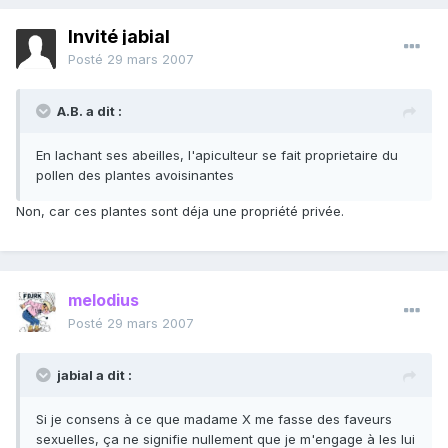
Invité jabial
Posté
29 mars 2007
A.B. a dit :
En lachant ses abeilles, l'apiculteur se fait proprietaire du
pollen des plantes avoisinantes
Non, car ces plantes sont déja une propriété privée.
melodius
Posté
29 mars 2007
jabial a dit :
Si je consens à ce que madame X me fasse des faveurs
sexuelles, ça ne signifie nullement que je m'engage à les lui