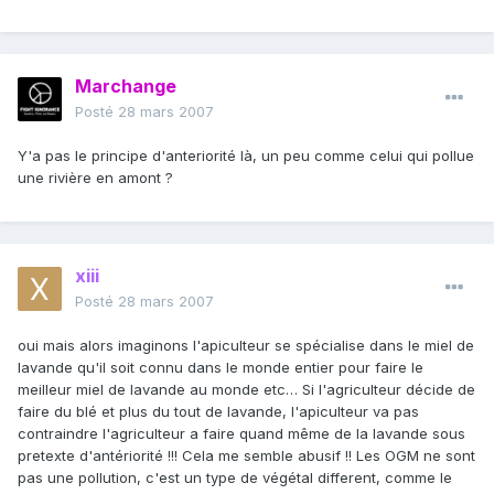
Marchange
Posté
28 mars 2007
Y'a pas le principe d'anteriorité là, un peu comme celui qui pollue
une rivière en amont ?
xiii
Posté
28 mars 2007
oui mais alors imaginons l'apiculteur se spécialise dans le miel de
lavande qu'il soit connu dans le monde entier pour faire le
meilleur miel de lavande au monde etc… Si l'agriculteur décide de
faire du blé et plus du tout de lavande, l'apiculteur va pas
contraindre l'agriculteur a faire quand même de la lavande sous
pretexte d'antériorité !!! Cela me semble abusif !! Les OGM ne sont
pas une pollution, c'est un type de végétal different, comme le