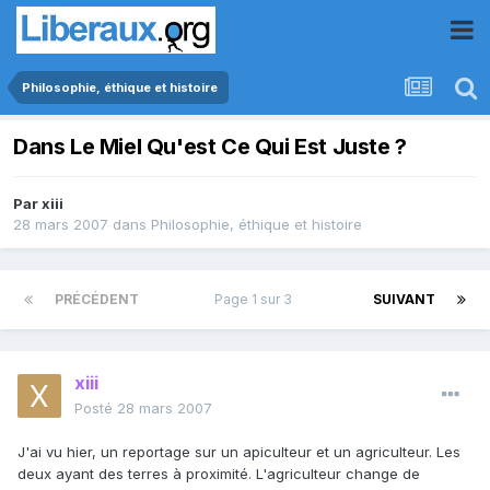
Philosophie, éthique et histoire
Dans Le Miel Qu'est Ce Qui Est Juste ?
Par
xiii
28 mars 2007
dans
Philosophie, éthique et histoire
PRÉCÉDENT
Page 1 sur 3
SUIVANT
xiii
Posté
28 mars 2007
J'ai vu hier, un reportage sur un apiculteur et un agriculteur. Les
deux ayant des terres à proximité. L'agriculteur change de