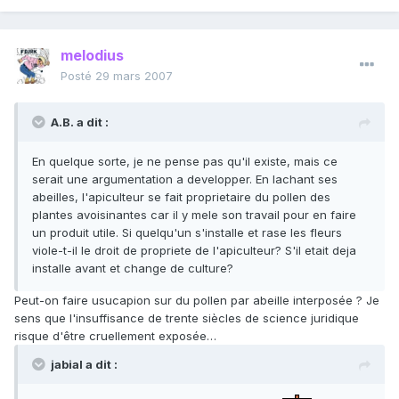
melodius
Posté
29 mars 2007
A.B. a dit :
En quelque sorte, je ne pense pas qu'il existe, mais ce
serait une argumentation a developper. En lachant ses
abeilles, l'apiculteur se fait proprietaire du pollen des
plantes avoisinantes car il y mele son travail pour en faire
un produit utile. Si quelqu'un s'installe et rase les fleurs
viole-t-il le droit de propriete de l'apiculteur? S'il etait deja
installe avant et change de culture?
Peut-on faire usucapion sur du pollen par abeille interposée ? Je
sens que l'insuffisance de trente siècles de science juridique
risque d'être cruellement exposée…
jabial a dit :