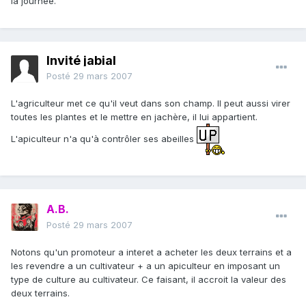
la journee.
Invité jabial
Posté
29 mars 2007
L'agriculteur met ce qu'il veut dans son champ. Il peut aussi virer
toutes les plantes et le mettre en jachère, il lui appartient.
L'apiculteur n'a qu'à contrôler ses abeilles
A.B.
Posté
29 mars 2007
Notons qu'un promoteur a interet a acheter les deux terrains et a
les revendre a un cultivateur + a un apiculteur en imposant un
type de culture au cultivateur. Ce faisant, il accroit la valeur des
deux terrains.