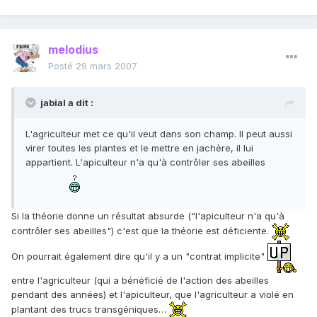
melodius
Posté
29 mars 2007
jabial a dit :
L'agriculteur met ce qu'il veut dans son champ. Il peut aussi
virer toutes les plantes et le mettre en jachère, il lui
appartient. L'apiculteur n'a qu'à contrôler ses abeilles
Si la théorie donne un résultat absurde ("l'apiculteur n'a qu'à
contrôler ses abeilles") c'est que la théorie est déficiente.
On pourrait également dire qu'il y a un "contrat implicite"
entre l'agriculteur (qui a bénéficié de l'action des abeilles
pendant des années) et l'apiculteur, que l'agriculteur a violé en
plantant des trucs transgéniques…