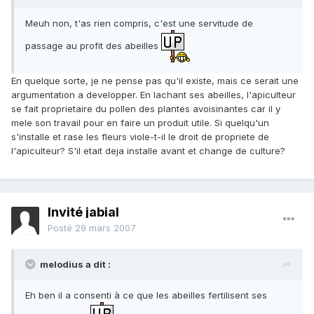
Meuh non, t'as rien compris, c'est une servitude de
passage au profit des abeilles
En quelque sorte, je ne pense pas qu'il existe, mais ce serait une
argumentation a developper. En lachant ses abeilles, l'apiculteur
se fait proprietaire du pollen des plantes avoisinantes car il y
mele son travail pour en faire un produit utile. Si quelqu'un
s'installe et rase les fleurs viole-t-il le droit de propriete de
l'apiculteur? S'il etait deja installe avant et change de culture?
Invité jabial
Posté
29 mars 2007
melodius a dit :
Eh ben il a consenti à ce que les abeilles fertilisent ses