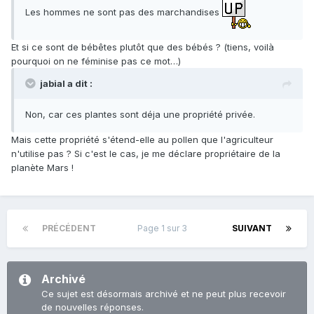
Les hommes ne sont pas des marchandises
Et si ce sont de bébêtes plutôt que des bébés ? (tiens, voilà
pourquoi on ne féminise pas ce mot…)
jabial a dit :
Non, car ces plantes sont déja une propriété privée.
Mais cette propriété s'étend-elle au pollen que l'agriculteur
n'utilise pas ? Si c'est le cas, je me déclare propriétaire de la
planète Mars !
PRÉCÉDENT
Page 1 sur 3
SUIVANT
Archivé
Ce sujet est désormais archivé et ne peut plus recevoir
de nouvelles réponses.