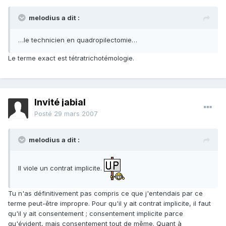
melodius a dit :
…le technicien en quadropilectomie…
Le terme exact est tétratrichotémologie.
Invité jabial
Posté
29 mars 2007
melodius a dit :
Il viole un contrat implicite.
Tu n'as définitivement pas compris ce que j'entendais par ce
terme peut-être impropre. Pour qu'il y ait contrat implicite, il faut
qu'il y ait consentement ; consentement implicite parce
qu'évident, mais consentement tout de même. Quant à