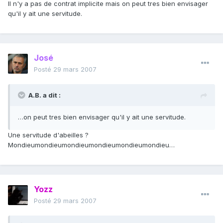
Il n'y a pas de contrat implicite mais on peut tres bien envisager
qu'il y ait une servitude.
José
Posté
29 mars 2007
A.B. a dit :
…on peut tres bien envisager qu'il y ait une servitude.
Une servitude d'abeilles ?
Mondieumondieumondieumondieumondieumondieu…
Yozz
Posté
29 mars 2007