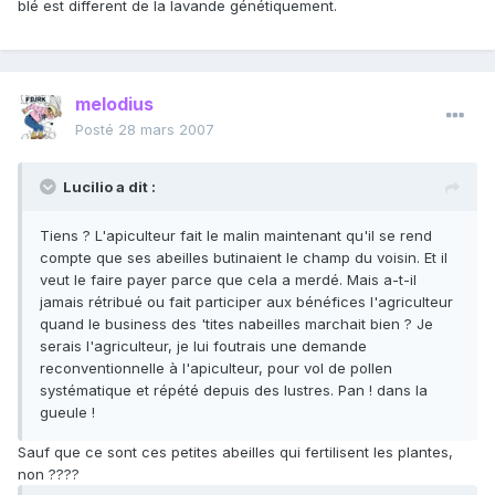
blé est different de la lavande génétiquement.
melodius
Posté
28 mars 2007
Lucilio a dit :
Tiens ? L'apiculteur fait le malin maintenant qu'il se rend
compte que ses abeilles butinaient le champ du voisin. Et il
veut le faire payer parce que cela a merdé. Mais a-t-il
jamais rétribué ou fait participer aux bénéfices l'agriculteur
quand le business des 'tites nabeilles marchait bien ? Je
serais l'agriculteur, je lui foutrais une demande
reconventionnelle à l'apiculteur, pour vol de pollen
systématique et répété depuis des lustres. Pan ! dans la
gueule !
Sauf que ce sont ces petites abeilles qui fertilisent les plantes,
non ????