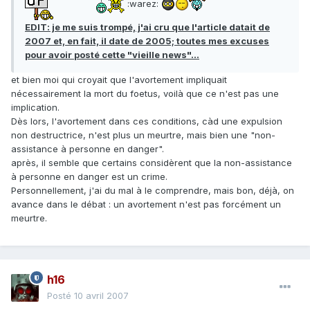
:warez:
EDIT: je me suis trompé, j'ai cru que l'article datait de
2007 et, en fait, il date de 2005; toutes mes excuses
pour avoir posté cette "vieille news"…
et bien moi qui croyait que l'avortement impliquait
nécessairement la mort du foetus, voilà que ce n'est pas une
implication.
Dès lors, l'avortement dans ces conditions, càd une expulsion
non destructrice, n'est plus un meurtre, mais bien une "non-
assistance à personne en danger".
après, il semble que certains considèrent que la non-assistance
à personne en danger est un crime.
Personnellement, j'ai du mal à le comprendre, mais bon, déjà, on
avance dans le débat : un avortement n'est pas forcément un
meurtre.
h16
Posté
10 avril 2007