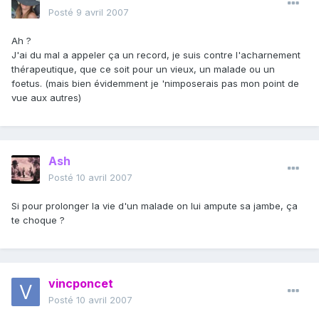
Posté
9 avril 2007
Ah ?
J'ai du mal a appeler ça un record, je suis contre l'acharnement
thérapeutique, que ce soit pour un vieux, un malade ou un
foetus. (mais bien évidemment je 'nimposerais pas mon point de
vue aux autres)
Ash
Posté
10 avril 2007
Si pour prolonger la vie d'un malade on lui ampute sa jambe, ça
te choque ?
vincponcet
Posté
10 avril 2007