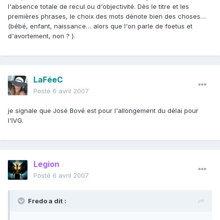
l'absence totale de recul ou d'objectivité. Dès le titre et les
premières phrases, le choix des mots dénote bien des choses…
(bébé, enfant, naissance… alors que l'on parle de foetus et
d'avortement, non ? ).
LaFéeC
Posté
6 avril 2007
je signale que José Bové est pour l'allongement du délai pour
l'IVG.
Legion
Posté
6 avril 2007
Fredo a dit :