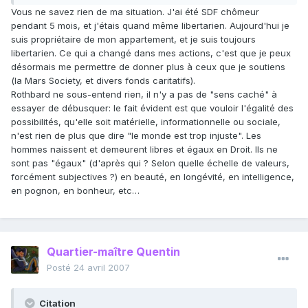
Vous ne savez rien de ma situation. J'ai été SDF chômeur
pendant 5 mois, et j'étais quand même libertarien. Aujourd'hui je
suis propriétaire de mon appartement, et je suis toujours
libertarien. Ce qui a changé dans mes actions, c'est que je peux
désormais me permettre de donner plus à ceux que je soutiens
(la Mars Society, et divers fonds caritatifs).
Rothbard ne sous-entend rien, il n'y a pas de "sens caché" à
essayer de débusquer: le fait évident est que vouloir l'égalité des
possibilités, qu'elle soit matérielle, informationnelle ou sociale,
n'est rien de plus que dire "le monde est trop injuste". Les
hommes naissent et demeurent libres et égaux en Droit. Ils ne
sont pas "égaux" (d'après qui ? Selon quelle échelle de valeurs,
forcément subjectives ?) en beauté, en longévité, en intelligence,
en pognon, en bonheur, etc…
Quartier-maître Quentin
Posté
24 avril 2007
Citation