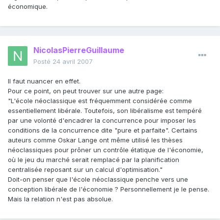
économique.
NicolasPierreGuillaume
Posté
24 avril 2007
Il faut nuancer en effet.
Pour ce point, on peut trouver sur une autre page:
"L'école néoclassique est fréquemment considérée comme
essentiellement libérale. Toutefois, son libéralisme est tempéré
par une volonté d'encadrer la concurrence pour imposer les
conditions de la concurrence dite "pure et parfaite". Certains
auteurs comme Oskar Lange ont même utilisé les thèses
néoclassiques pour prôner un contrôle étatique de l'économie,
où le jeu du marché serait remplacé par la planification
centralisée reposant sur un calcul d'optimisation."
Doit-on penser que l'école néoclassique penche vers une
conception libérale de l'économie ? Personnellement je le pense.
Mais la relation n'est pas absolue.