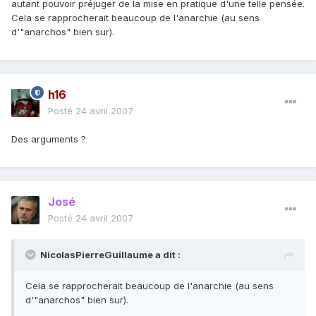
autant pouvoir préjuger de la mise en pratique d'une telle pensée.
Cela se rapprocherait beaucoup de l'anarchie (au sens
d'"anarchos" bien sur).
h16
Posté
24 avril 2007
Des arguments ?
José
Posté
24 avril 2007
NicolasPierreGuillaume a dit :
Cela se rapprocherait beaucoup de l'anarchie (au sens
d'"anarchos" bien sur).