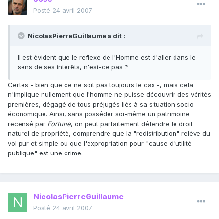
Posté
24 avril 2007
NicolasPierreGuillaume a dit :
Il est évident que le reflexe de l'Homme est d'aller dans le
sens de ses intérêts, n'est-ce pas ?
Certes - bien que ce ne soit pas toujours le cas -, mais cela
n'implique nullement que l'homme ne puisse découvrir des vérités
premières, dégagé de tous préjugés liés à sa situation socio-
économique. Ainsi, sans posséder soi-même un patrimoine
recensé par
Fortune
, on peut parfaitement défendre le droit
naturel de propriété, comprendre que la "redistribution" relève du
vol pur et simple ou que l'expropriation pour "cause d'utilité
publique" est une crime.
NicolasPierreGuillaume
Posté
24 avril 2007