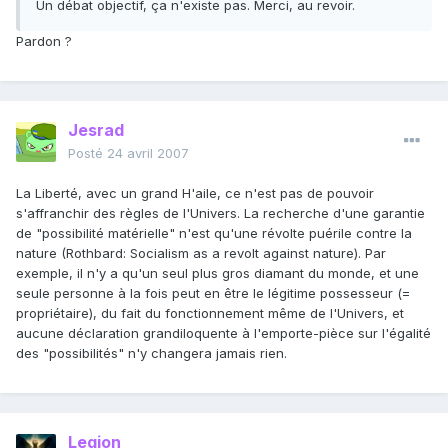
Un débat objectif, ça n'existe pas. Merci, au revoir.
Pardon ?
Jesrad
Posté
24 avril 2007
La Liberté, avec un grand H'aile, ce n'est pas de pouvoir
s'affranchir des règles de l'Univers. La recherche d'une garantie
de "possibilité matérielle" n'est qu'une révolte puérile contre la
nature (Rothbard: Socialism as a revolt against nature). Par
exemple, il n'y a qu'un seul plus gros diamant du monde, et une
seule personne à la fois peut en être le légitime possesseur (=
propriétaire), du fait du fonctionnement même de l'Univers, et
aucune déclaration grandiloquente à l'emporte-pièce sur l'égalité
des "possibilités" n'y changera jamais rien.
Legion