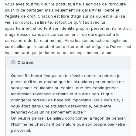
Vous avez tout faux sur le postulat. Il ne s'agit pas de "produire
plus" ni de partager, mais seulement de garantir la liberté et
l'égalité de droit. Chacun est libre d'agir sur ce qui est à lui (sa
vie, son corps, sa liberté, et tout ce qu'il fait avec lui
appartiennent et portent son identité propre, personne n'a le droit
d'agir dessus sans son consentement - ce qui équivaut à le
convaincre de faire lui-même). Ainsi les seules actions légitimes
sont celles qui respectent cette liberté et cette égalité. Donner est
légitime, tant que je donne ce qui est légitimement à moi.
Citation
Quand Rothbard évoque cette révolte contre la nature, je
pense qu'il sous-entend que les situations personnelles ne
sont jamais équitables ou égales, que des contingences
matérielles favorisent certains et d'autres non. Et que
changer le terreau de base est impossible. Mais bien sur, si
vous étiez dans une situation défavorable, peut-être
tiendriez-vous un raisonnement autre ?
On peut le penser. Le milieu conditionne la façon de penser,
l'Homme ne cherchant par nature que son propre bien-être
personnel.