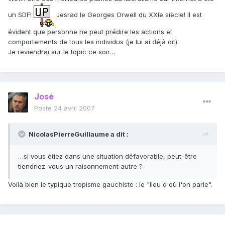
un SDF!
Jesrad le Georges Orwell du XXIe siècle! Il est
évident que personne ne peut prédire les actions et
comportements de tous les individus (je lui ai déjà dit).
Je reviendrai sur le topic ce soir…
José
Posté
24 avril 2007
NicolasPierreGuillaume a dit :
…si vous étiez dans une situation défavorable, peut-être
tiendriez-vous un raisonnement autre ?
Voilà bien le typique tropisme gauchiste : le "lieu d'où l'on parle".