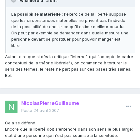
"wikimerdia" a dit :
La
possibilité matérielle
: l'exercice de la liberté suppose
que les circonstances matérielles ne privent pas l'individu
de la possibilité de choisir ce qu'il estime meilleur pour lui.
On peut par exemple se demander dans quelle mesure une
personne devant se prostituer pour pouvoir manger est
libre.
Autant dire que si dès la critique "interne" (qui "accepte le cadre
conceptuel de la théorie libérale"), on commence à torturer le
sens des termes, le reste ne part pas sur des bases très saines.
Bof.
NicolasPierreGuillaume
Posté
24 avril 2007
Cela se défend.
Encore que la liberté doit s'entendre dans son sens le plus large:
état d'une personne qui n'est pas soumise à la servitude.