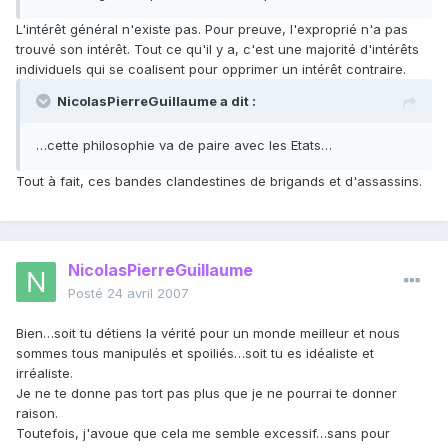
L'intérêt général n'existe pas. Pour preuve, l'exproprié n'a pas
trouvé son intérêt. Tout ce qu'il y a, c'est une majorité d'intérêts
individuels qui se coalisent pour opprimer un intérêt contraire.
NicolasPierreGuillaume a dit :
…cette philosophie va de paire avec les Etats…
Tout à fait, ces bandes clandestines de brigands et d'assassins.
NicolasPierreGuillaume
Posté
24 avril 2007
Bien…soit tu détiens la vérité pour un monde meilleur et nous
sommes tous manipulés et spoiliés…soit tu es idéaliste et
irréaliste.
Je ne te donne pas tort pas plus que je ne pourrai te donner
raison.
Toutefois, j'avoue que cela me semble excessif…sans pour