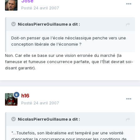
José
Posté
24 avril 2007
NicolasPierreGuillaume a dit :
Doit-on penser que l'école néoclassique penche vers une
conception libérale de l'économie ?
Non. Car elle se base sur une vision erronée du marché (la
fameuse et fumeuse concurrence parfaite, que l'État devrait soi-
disant garantir).
h16
Posté
24 avril 2007
NicolasPierreGuillaume a dit :
"…Toutefois, son libéralisme est tempéré par une volonté
d'encadrer la concurrence pour imposer les conditions de