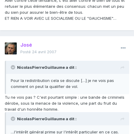
Aller contre cette tendance, c'est aller contre le bien de tous et
refuser le plus élémentaire des consensus: chacun met un peu
du sien pour assurer le bien-être de tous.
ET RIEN A VOIR AVEC LE SOCIALISME OU LE "GAUCHISME"…
José
Posté
24 avril 2007
NicolasPierreGuillaume a dit :
Pour la redistribution cela se discute […] je ne vois pas
comment on peut la qualifier de vol.
Tu ne vois pas ? C'est pourtant simple : une bande de criminels
dérobe, sous la menace de la violence, une part du fruit du
travail d'un honnête homme.
NicolasPierreGuillaume a dit :
…l'intérêt général prime sur l'intérêt particulier en ce cas.