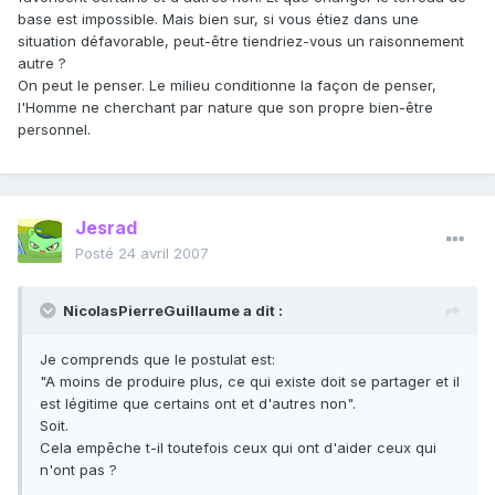
base est impossible. Mais bien sur, si vous étiez dans une
situation défavorable, peut-être tiendriez-vous un raisonnement
autre ?
On peut le penser. Le milieu conditionne la façon de penser,
l'Homme ne cherchant par nature que son propre bien-être
personnel.
Jesrad
Posté
24 avril 2007
NicolasPierreGuillaume a dit :
Je comprends que le postulat est:
"A moins de produire plus, ce qui existe doit se partager et il
est légitime que certains ont et d'autres non".
Soit.
Cela empêche t-il toutefois ceux qui ont d'aider ceux qui
n'ont pas ?