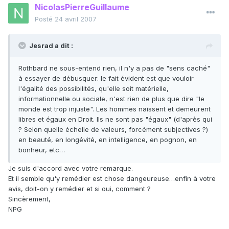
NicolasPierreGuillaume
Posté
24 avril 2007
Jesrad a dit :
Rothbard ne sous-entend rien, il n'y a pas de "sens caché"
à essayer de débusquer: le fait évident est que vouloir
l'égalité des possibilités, qu'elle soit matérielle,
informationnelle ou sociale, n'est rien de plus que dire "le
monde est trop injuste". Les hommes naissent et demeurent
libres et égaux en Droit. Ils ne sont pas "égaux" (d'après qui
? Selon quelle échelle de valeurs, forcément subjectives ?)
en beauté, en longévité, en intelligence, en pognon, en
bonheur, etc…
Je suis d'accord avec votre remarque.
Et il semble qu'y remédier est chose dangeureuse…enfin à votre
avis, doit-on y remédier et si oui, comment ?
Sincèrement,
NPG