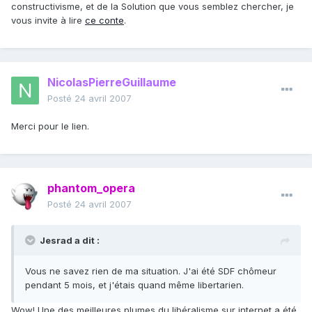
constructivisme, et de la Solution que vous semblez chercher, je
vous invite à lire
ce conte
.
NicolasPierreGuillaume
Posté
24 avril 2007
Merci pour le lien.
phantom_opera
Posté
24 avril 2007
Jesrad a dit :
Vous ne savez rien de ma situation. J'ai été SDF chômeur
pendant 5 mois, et j'étais quand même libertarien.
Wow! Une des meilleures plumes du libéralisme sur internet a été