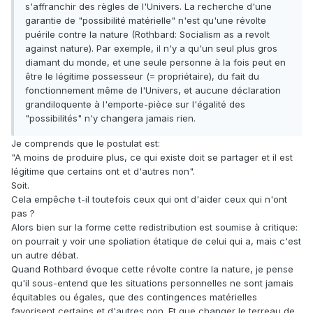
s'affranchir des règles de l'Univers. La recherche d'une
garantie de "possibilité matérielle" n'est qu'une révolte
puérile contre la nature (Rothbard: Socialism as a revolt
against nature). Par exemple, il n'y a qu'un seul plus gros
diamant du monde, et une seule personne à la fois peut en
être le légitime possesseur (= propriétaire), du fait du
fonctionnement même de l'Univers, et aucune déclaration
grandiloquente à l'emporte-pièce sur l'égalité des
"possibilités" n'y changera jamais rien.
Je comprends que le postulat est:
"A moins de produire plus, ce qui existe doit se partager et il est
légitime que certains ont et d'autres non".
Soit.
Cela empêche t-il toutefois ceux qui ont d'aider ceux qui n'ont
pas ?
Alors bien sur la forme cette redistribution est soumise à critique:
on pourrait y voir une spoliation étatique de celui qui a, mais c'est
un autre débat.
Quand Rothbard évoque cette révolte contre la nature, je pense
qu'il sous-entend que les situations personnelles ne sont jamais
équitables ou égales, que des contingences matérielles
favorisent certains et d'autres non. Et que changer le terreau de