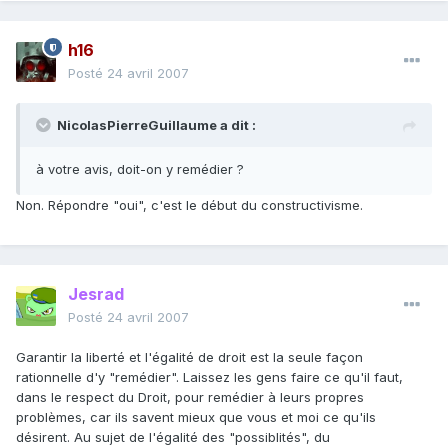
h16
Posté
24 avril 2007
NicolasPierreGuillaume a dit :
à votre avis, doit-on y remédier ?
Non. Répondre "oui", c'est le début du constructivisme.
Jesrad
Posté
24 avril 2007
Garantir la liberté et l'égalité de droit est la seule façon
rationnelle d'y "remédier". Laissez les gens faire ce qu'il faut,
dans le respect du Droit, pour remédier à leurs propres
problèmes, car ils savent mieux que vous et moi ce qu'ils
désirent. Au sujet de l'égalité des "possiblités", du