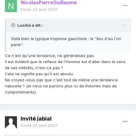
NicolasPierreGuillaume
Posté
24 avril 2007
Lucilio a dit :
Voilà bien le typique tropisme gauchiste : le "lieu d'où l'on
parle".
Ce n'est qu'une tendance, ne généralisez pas.
Il est évident que le reflexe de l'Homme est d'aller dans le sens
de ses intérêts, n'est-ce pas ?
Cela ne signifie pas qu'il est absolu.
Ne croyez-vous pas que c'est tout de même une tendance
naturelle ? (et nous ne parlons plus ici de théories mais de
comportements).
Invité jabial
Posté
24 avril 2007