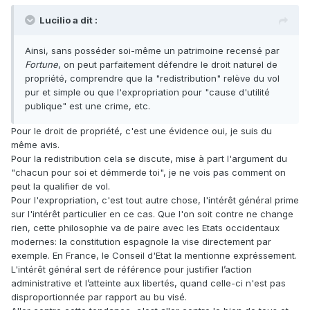
Lucilio a dit :
Ainsi, sans posséder soi-même un patrimoine recensé par
Fortune
, on peut parfaitement défendre le droit naturel de
propriété, comprendre que la "redistribution" relève du vol
pur et simple ou que l'expropriation pour "cause d'utilité
publique" est une crime, etc.
Pour le droit de propriété, c'est une évidence oui, je suis du
même avis.
Pour la redistribution cela se discute, mise à part l'argument du
"chacun pour soi et démmerde toi", je ne vois pas comment on
peut la qualifier de vol.
Pour l'expropriation, c'est tout autre chose, l'intérêt général prime
sur l'intérêt particulier en ce cas. Que l'on soit contre ne change
rien, cette philosophie va de paire avec les Etats occidentaux
modernes: la constitution espagnole la vise directement par
exemple. En France, le Conseil d'Etat la mentionne expréssement.
L'intérêt général sert de référence pour justifier l’action
administrative et l’atteinte aux libertés, quand celle-ci n'est pas
disproportionnée par rapport au bu visé.