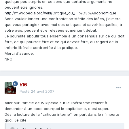
quelque peu surpris en ce sens que certains arguments ne
peuvent être ignorés.
http://fr.wikipedia.org/wiki/Critique_du_l…%C3%A9conomique
Sans vouloir lancer une confrontation stérile des idées, j'aimerai
que vous partagiez avec moi ces critiques et savoir lesquelles, à
votre avis, peuvent être relevées et méritent débat.
Je souhaite aboutir tous ensemble à un consensus sur ce qui doit
être, ce qui pourrait être et ce qui devrait être, au regard de la
théorie libérale confrontée à la pratique.
Merci d'avance,
NPG
h16
Posté
24 avril 2007
Aller sur l'article de Wikipedia sur le libéralisme revient à
demander à un coco pourquoi le capitalisme, c'est super.
Dès la lecture de la "critique interne", on part dans le n'importe
quoi. Je cite :