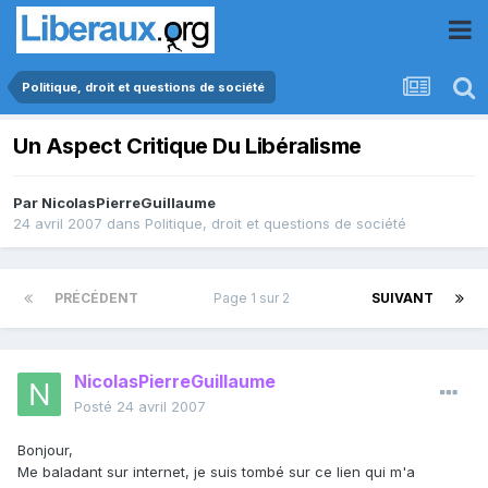
Politique, droit et questions de société
Un Aspect Critique Du Libéralisme
Par
NicolasPierreGuillaume
24 avril 2007
dans
Politique, droit et questions de société
PRÉCÉDENT
Page 1 sur 2
SUIVANT
NicolasPierreGuillaume
Posté
24 avril 2007
Bonjour,
Me baladant sur internet, je suis tombé sur ce lien qui m'a