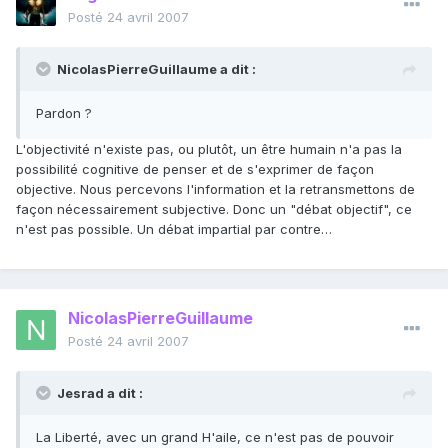
Posté
24 avril 2007
NicolasPierreGuillaume a dit :
Pardon ?
L'objectivité n'existe pas, ou plutôt, un être humain n'a pas la
possibilité cognitive de penser et de s'exprimer de façon
objective. Nous percevons l'information et la retransmettons de
façon nécessairement subjective. Donc un "débat objectif", ce
n'est pas possible. Un débat impartial par contre…
NicolasPierreGuillaume
Posté
24 avril 2007
Jesrad a dit :
La Liberté, avec un grand H'aile, ce n'est pas de pouvoir