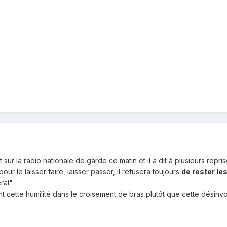
 sur la radio nationale de garde ce matin et il a dit à plusieurs re
r le laisser faire, laisser passer, il refusera toujours
de rester le
ral".
ient cette humilité dans le croisement de bras plutôt que cette dési