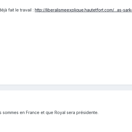
à fait le travail :
http://liberalismeexplique.hautetfort.com/…as-sark
s sommes en France et que Royal sera présidente.