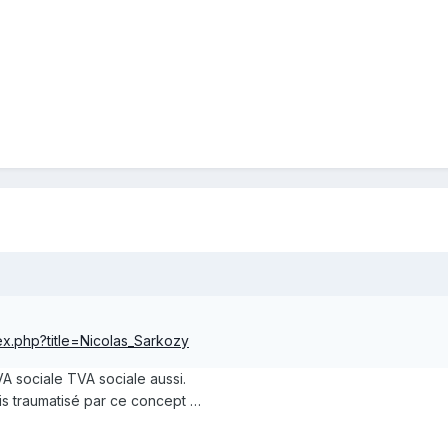
dex.php?title=Nicolas_Sarkozy
VA sociale TVA sociale aussi.
uis traumatisé par ce concept …