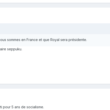
nous sommes en France et que Royal sera présidente.
faire seppuku.
rti pour 5 ans de socialisme.