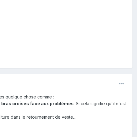
prises quelque chose comme :
s bras croisés face aux problèmes
. Si cela signifie qu'il n'est
nvolture dans le retournement de veste…