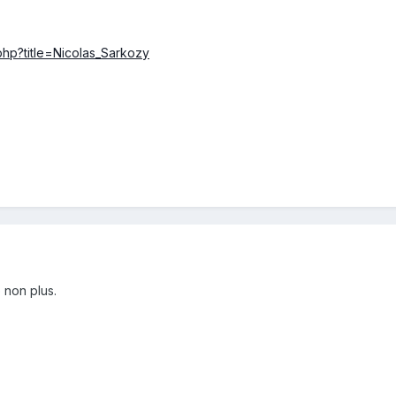
.php?title=Nicolas_Sarkozy
 non plus.