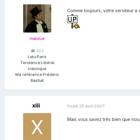
Comme toujours, votre serviteur a déj
Habitué
403
Lieu:
Paris
Tendance:
Libéral
classique
Ma référence:
Frédéric
Bastiat
xiii
Posté
25 avril 2007
Mais vous savez très bien que nou