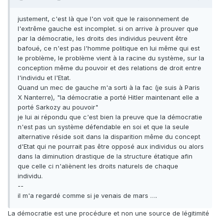
justement, c'est là que l'on voit que le raisonnement de
l'extrême gauche est incomplet. si on arrive à prouver que
par la démocratie, les droits des individus peuvent être
bafoué, ce n'est pas l'homme politique en lui même qui est
le problème, le problème vient à la racine du système, sur la
conception même du pouvoir et des relations de droit entre
l'individu et l'Etat.
Quand un mec de gauche m'a sorti à la fac (je suis à Paris
X Nanterre), "la démocratie a porté Hitler maintenant elle a
porté Sarkozy au pouvoir"
je lui ai répondu que c'est bien la preuve que la démocratie
n'est pas un système défendable en soi et que la seule
alternative réside soit dans la disparition même du concept
d'Etat qui ne pourrait pas être opposé aux individus ou alors
dans la diminution drastique de la structure étatique afin
que celle ci n'aliènent les droits naturels de chaque
individu.
--
il m'a regardé comme si je venais de mars ….
La démocratie est une procédure et non une source de légitimité