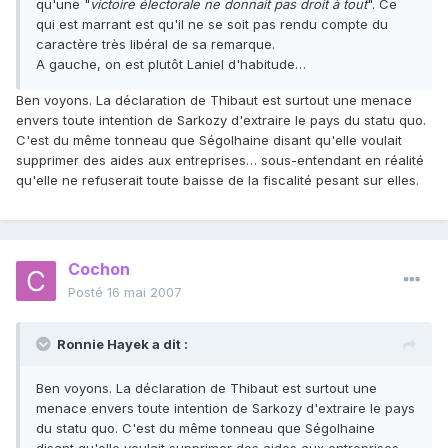
qu'une "
victoire électorale ne donnait pas droit à tout
". Ce
qui est marrant est qu'il ne se soit pas rendu compte du
caractère très libéral de sa remarque.
A gauche, on est plutôt Laniel d'habitude…
Ben voyons. La déclaration de Thibaut est surtout une menace
envers toute intention de Sarkozy d'extraire le pays du statu quo.
C'est du même tonneau que Ségolhaine disant qu'elle voulait
supprimer des aides aux entreprises… sous-entendant en réalité
qu'elle ne refuserait toute baisse de la fiscalité pesant sur elles.
Cochon
Posté
16 mai 2007
Ronnie Hayek a dit :
Ben voyons. La déclaration de Thibaut est surtout une
menace envers toute intention de Sarkozy d'extraire le pays
du statu quo. C'est du même tonneau que Ségolhaine