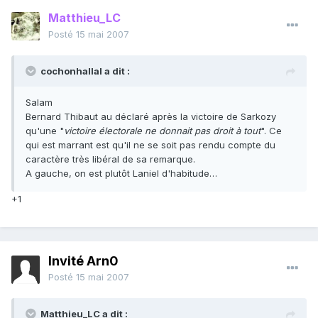
Matthieu_LC
Posté
15 mai 2007
cochonhallal a dit :
Salam
Bernard Thibaut au déclaré après la victoire de Sarkozy
qu'une "
victoire électorale ne donnait pas droit à tout
". Ce
qui est marrant est qu'il ne se soit pas rendu compte du
caractère très libéral de sa remarque.
A gauche, on est plutôt Laniel d'habitude…
+1
Invité Arn0
Posté
15 mai 2007
Matthieu_LC a dit :