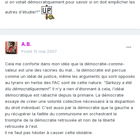
si on votait démocratiquement pour savoir si on doit empêcher les
autres d'étudier?"
A.B.
Posté
15 mai 2007
Cela me conforte dans mon idée que la démocratie-comme-
valeur est une des racines du mal… la démocratie est percue
comme un idéal de justice, même les arguments qui sont opposés
au tyrans en herbe des FAC sont de cette nature:
"Sarkozy a été
élu démocratiquement"
. Il n'y a rien d'étonnant à cela, l'idéal
démocratique est rabaché depuis la primaire. La démocratie
essaye de créer une volonté collective nécessaire à la disparition
du droit individuel. C'est aussi par la démocratie que la gauche a
pu récupérer la faillite du communisme en orchestrant le
triomphe de la démocratie retrouvée et non de la liberté
retrouvée à l'est.
Il ne faut pas hésiter à casser cette idolatrie.