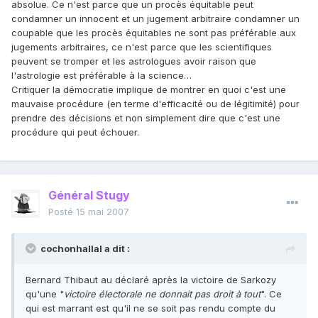
absolue. Ce n'est parce que un procès équitable peut
condamner un innocent et un jugement arbitraire condamner un
coupable que les procès équitables ne sont pas préférable aux
jugements arbitraires, ce n'est parce que les scientifiques
peuvent se tromper et les astrologues avoir raison que
l'astrologie est préférable à la science…
Critiquer la démocratie implique de montrer en quoi c'est une
mauvaise procédure (en terme d'efficacité ou de légitimité) pour
prendre des décisions et non simplement dire que c'est une
procédure qui peut échouer.
Général Stugy
Posté
15 mai 2007
cochonhallal a dit :
Bernard Thibaut au déclaré après la victoire de Sarkozy
qu'une "
victoire électorale ne donnait pas droit à tout
". Ce
qui est marrant est qu'il ne se soit pas rendu compte du