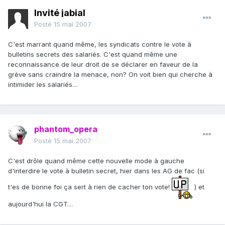
Invité jabial
Posté
15 mai 2007
C'est marrant quand même, les syndicats contre le vote à
bulletins secrets des salariés. C'est quand même une
reconnaissance de leur droit de se déclarer en faveur de la
grève sans craindre la menace, non? On voit bien qui cherche à
intimider les salariés…
phantom_opera
Posté
15 mai 2007
C'est drôle quand même cette nouvelle mode à gauche
d'interdire le vote à bulletin secret, hier dans les AG de fac (si
t'es de bonne foi ça sert à rien de cacher ton vote!
) et
aujourd'hui la CGT…