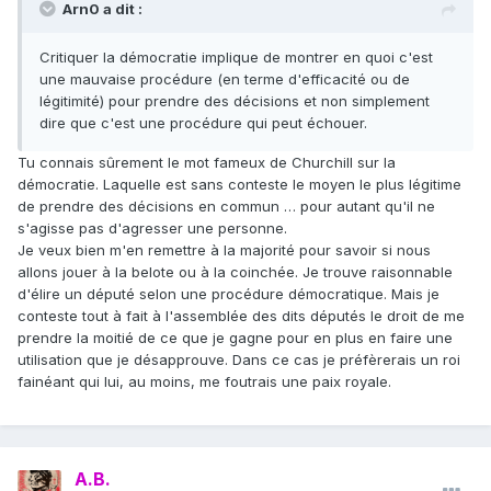
Arn0 a dit :
Critiquer la démocratie implique de montrer en quoi c'est
une mauvaise procédure (en terme d'efficacité ou de
légitimité) pour prendre des décisions et non simplement
dire que c'est une procédure qui peut échouer.
Tu connais sûrement le mot fameux de Churchill sur la
démocratie. Laquelle est sans conteste le moyen le plus légitime
de prendre des décisions en commun … pour autant qu'il ne
s'agisse pas d'agresser une personne.
Je veux bien m'en remettre à la majorité pour savoir si nous
allons jouer à la belote ou à la coinchée. Je trouve raisonnable
d'élire un député selon une procédure démocratique. Mais je
conteste tout à fait à l'assemblée des dits députés le droit de me
prendre la moitié de ce que je gagne pour en plus en faire une
utilisation que je désapprouve. Dans ce cas je préfèrerais un roi
fainéant qui lui, au moins, me foutrais une paix royale.
A.B.