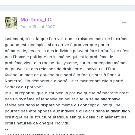
Matthieu_LC
Posté
15 mai 2007
justement, c'est là que l'on voit que le raisonnement de l'extrême
gauche est incomplet. si on arrive à prouver que par la
démocratie, les droits des individus peuvent être bafoué, ce n'est
pas l'homme politique en lui même qui est le problème, le
problème vient à la racine du système, sur la conception même
du pouvoir et des relations de droit entre l'individu et l'Etat.
Quand un mec de gauche m'a sorti à la fac (je suis à Paris X
Nanterre), "la démocratie a porté Hitler maintenant elle a porté
Sarkozy au pouvoir"
je lui ai répondu que c'est bien la preuve que la démocratie n'est
pas un système défendable en soi et que la seule alternative
réside soit dans la disparition même du concept d'Etat qui ne
pourrait pas être opposé aux individus ou alors dans la diminution
drastique de la structure étatique afin que celle ci n'aliènent les
droits naturels de chaque individu.
--