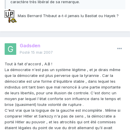
caractère très libéral de sa remarque.
Mais Bernard Thibaut a-t-il jamais lu Bastiat ou Hayek ?
Gadsden
Posté
15 mai 2007
Tout à fait d'accord , A.B !
La démocratie n'est pas un système légitime , et je dirais même
que la démocratie est plus perverse que la tyrannie . Car la
démocratie est une forme d'équilibre stable , dans lequel les
individus ont tant bien que mal renoncé à une partie importante
de leurs libertés, pour une illusion de controle. C'est donc un
moyen par lequel l'état conforte son influence dans le temps et
brise (quasiment) toute volonté de rupture .
C'est vrai que la logique de la gauche est incomplète . Même si
comparer Hitler et Sarkozy n'a pas de sens , la démocratie a
porté Hitler au pouvoir , et les atrocités qui ont été commises
étaient légales du point de vue du droit allemand qu'il avait