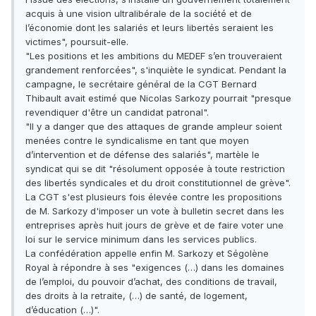
acquis à une vision ultralibérale de la société et de
l’économie dont les salariés et leurs libertés seraient les
victimes", poursuit-elle.
"Les positions et les ambitions du MEDEF s’en trouveraient
grandement renforcées", s'inquiète le syndicat. Pendant la
campagne, le secrétaire général de la CGT Bernard
Thibault avait estimé que Nicolas Sarkozy pourrait "presque
revendiquer d'être un candidat patronal".
"Il y a danger que des attaques de grande ampleur soient
menées contre le syndicalisme en tant que moyen
d’intervention et de défense des salariés", martèle le
syndicat qui se dit "résolument opposée à toute restriction
des libertés syndicales et du droit constitutionnel de grève".
La CGT s'est plusieurs fois élevée contre les propositions
de M. Sarkozy d'imposer un vote à bulletin secret dans les
entreprises après huit jours de grève et de faire voter une
loi sur le service minimum dans les services publics.
La confédération appelle enfin M. Sarkozy et Ségolène
Royal à répondre à ses "exigences (…) dans les domaines
de l’emploi, du pouvoir d’achat, des conditions de travail,
des droits à la retraite, (…) de santé, de logement,
d’éducation (…)".