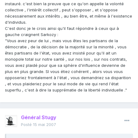
instauré. c'est bien la preuve que ce qu'on appelle la volonté
collective , l'intérêt collectif , peut s'opposer , et s'oppose
nécessairement aux intérêts , au bien être, et même à l'existence
d'individus.
C'est donc je le crois ainsi qu'il faut répondre à ceux qui à
gauche craignent Sarkozy :
"Vous avez peur de lui , mais vous êtes les partisans de la
démocratie , de la décision de la majorité sur la minorité , vous
êtes partisans de l'état, vous avez insisté pour qu'il ait un
monopole total sur notre santé , sur nos lois , sur nos contrats,
vous avez plaidé pour que sa sphère d'influence devienne de
plus en plus grande. SI vous étiez cohérent , alors vous vous
opposeriez frontalement à l'état , vous demandriez sa disparition
, et vous plaideriez pour le seul mode de vie qui rend l'état
superflu , c'est à dire la supprématie de la liberté individuelle ."
Général Stugy
Posté
15 mai 2007