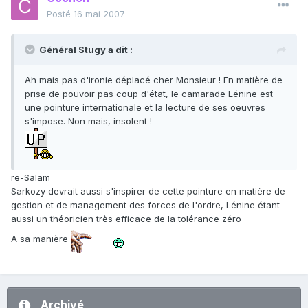
Posté
16 mai 2007
Général Stugy a dit :
Ah mais pas d'ironie déplacé cher Monsieur ! En matière de
prise de pouvoir pas coup d'état, le camarade Lénine est
une pointure internationale et la lecture de ses oeuvres
s'impose. Non mais, insolent !
re-Salam
Sarkozy devrait aussi s'inspirer de cette pointure en matière de
gestion et de management des forces de l'ordre, Lénine étant
aussi un théoricien très efficace de la tolérance zéro
A sa manière
Archivé