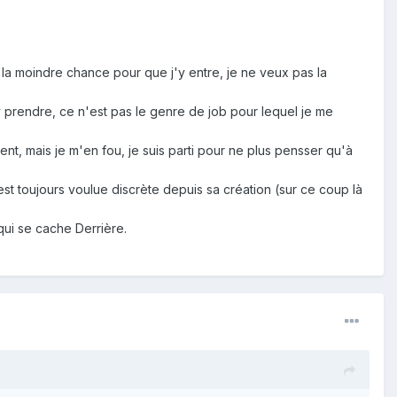
a moindre chance pour que j'y entre, je ne veux pas la
y prendre, ce n'est pas le genre de job pour lequel je me
t, mais je m'en fou, je suis parti pour ne plus pensser qu'à
t toujours voulue discrète depuis sa création (sur ce coup là
qui se cache Derrière.