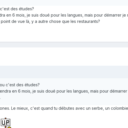
 c'est des études?
endra en 6 mois, je suis doué pour les langues, mais pour démarrer 
oint de vue là, y a autre chose que les restaurants?
 ou c'est des études?
 viendra en 6 mois, je suis doué pour les langues, mais pour démarr
…
s. Le mieux, c'est quand tu débutes avec un serbe, un colombien
r