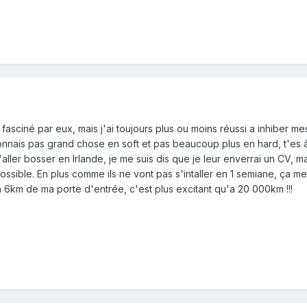
is fasciné par eux, mais j'ai toujours plus ou moins réussi a inhiber
 connais pas grand chose en soft et pas beaucoup plus en hard, t'es 
'aller bosser en Irlande, je me suis dis que je leur enverrai un CV, ma
ossible. En plus comme ils ne vont pas s'intaller en 1 semiane, ça me
à 6km de ma porte d'entrée, c'est plus excitant qu'a 20 000km !!!