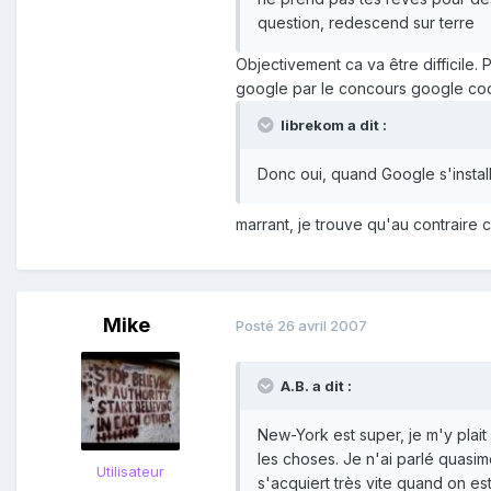
question, redescend sur terre
Objectivement ca va être difficile. 
google par le concours google co
librekom a dit :
Donc oui, quand Google s'instal
marrant, je trouve qu'au contraire
Mike
Posté
26 avril 2007
A.B. a dit :
New-York est super, je m'y plait
les choses. Je n'ai parlé quasim
Utilisateur
s'acquiert très vite quand on est