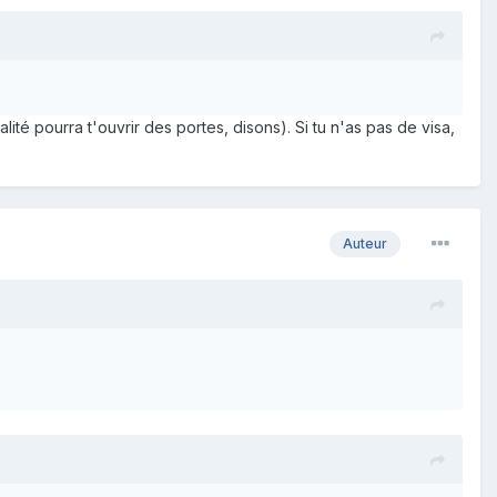
ité pourra t'ouvrir des portes, disons). Si tu n'as pas de visa,
Auteur