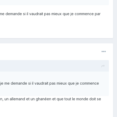
je me demande si il vaudrait pas mieux que je commence par
er je me demande si il vaudrait pas mieux que je commence
, un allemand et un ghanéen et que tout le monde doit se