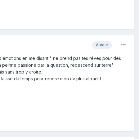
Auteur
 mes émotions en me disant " ne prend pas tes rêves pour des
à peinne passioné par la question, redescend sur terre"
is sans trop y croire.
 laisse du temps pour rendre mon cv plus attractif.