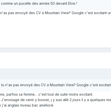
, comme un pucelle des année 50 devant Elvis !
 tu n'as pas envoyé des CV a Mountain View? Google c'est excitant
uoi tu n'as pas envoyé des CV a Mountain View? Google c'est excit
amis, parfois sa femme… c'est tout de suite moins excitant.
 J'envisage de venir y bosser, j y suis allé 2 jours il y a quelques mo
j'ai anglais niveau bac amélioré.