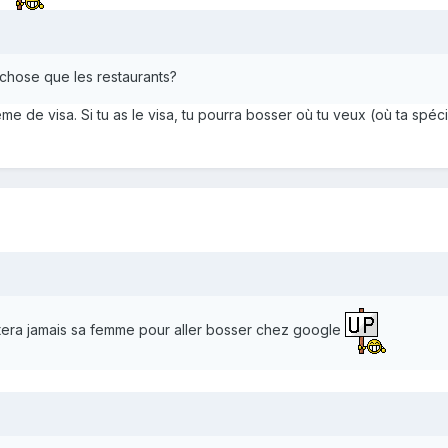
 chose que les restaurants?
 de visa. Si tu as le visa, tu pourra bosser où tu veux (où ta spécial
ttera jamais sa femme pour aller bosser chez google