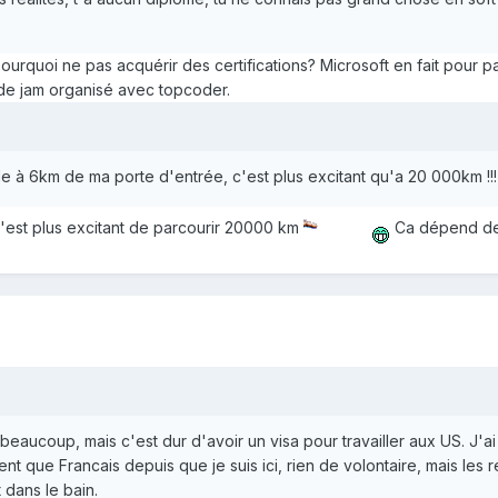
Pourquoi ne pas acquérir des certifications? Microsoft en fait pour pa
de jam organisé avec topcoder.
le à 6km de ma porte d'entrée, c'est plus excitant qu'a 20 000km !!!
 c'est plus excitant de parcourir 20000 km
Ca dépend de
 beaucoup, mais c'est dur d'avoir un visa pour travailler aux US. J'a
ent que Francais depuis que je suis ici, rien de volontaire, mais les
 dans le bain.