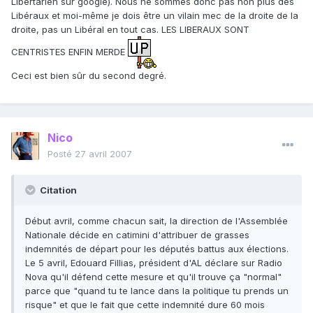
Libertarien sur google). Nous ne sommes donc pas non plus des
Libéraux et moi-même je dois être un vilain mec de la droite de la
droite, pas un Libéral en tout cas. LES LIBERAUX SONT
CENTRISTES ENFIN MERDE
Ceci est bien sûr du second degré.
Nico
Posté
27 avril 2007
Citation
Début avril, comme chacun sait, la direction de l'Assemblée
Nationale décide en catimini d'attribuer de grasses
indemnités de départ pour les députés battus aux élections.
Le 5 avril, Edouard Fillias, président d'AL déclare sur Radio
Nova qu'il défend cette mesure et qu'il trouve ça "normal"
parce que "quand tu te lance dans la politique tu prends un
risque" et que le fait que cette indemnité dure 60 mois