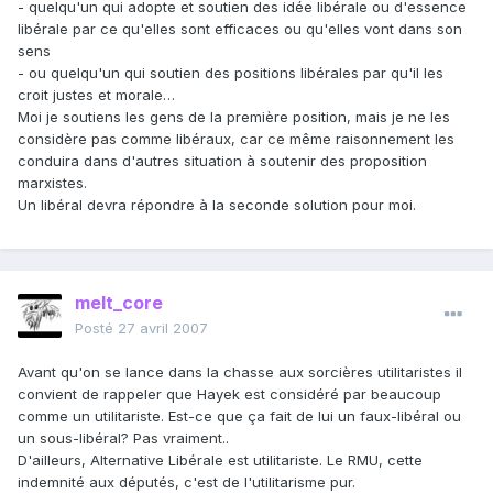
- quelqu'un qui adopte et soutien des idée libérale ou d'essence
libérale par ce qu'elles sont efficaces ou qu'elles vont dans son
sens
- ou quelqu'un qui soutien des positions libérales par qu'il les
croit justes et morale…
Moi je soutiens les gens de la première position, mais je ne les
considère pas comme libéraux, car ce même raisonnement les
conduira dans d'autres situation à soutenir des proposition
marxistes.
Un libéral devra répondre à la seconde solution pour moi.
melt_core
Posté
27 avril 2007
Avant qu'on se lance dans la chasse aux sorcières utilitaristes il
convient de rappeler que Hayek est considéré par beaucoup
comme un utilitariste. Est-ce que ça fait de lui un faux-libéral ou
un sous-libéral? Pas vraiment..
D'ailleurs, Alternative Libérale est utilitariste. Le RMU, cette
indemnité aux députés, c'est de l'utilitarisme pur.