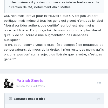
utiles, même s'il y a des connivences intellectuelles avec la
direction de CA, notamment Alain Mathieu.
Oui, non mais, bravo pour la trouvaille que CA est pas un parti
politique, mais même si tous les gens qui y sont n'ont pas le label
'libéral pur&dur authentique certifié' leur but est néanmoins
purement libéral. En quoi ça fait de vous un 'groupe' plus libéral
qu'eux de souscrire à une augmentation des dépenses
publiques?
Ils ont beau, comme vous le dites, être composé de beaucoup de
conservateurs, de mecs de la droite, il n'en reste pas moins qu'ils
ont une 'position' sur le sujet plus libérale que la votre, c'est pas
gênant?
Patrick Smets
Posté
27 avril 2007
Edouard1984 a dit :