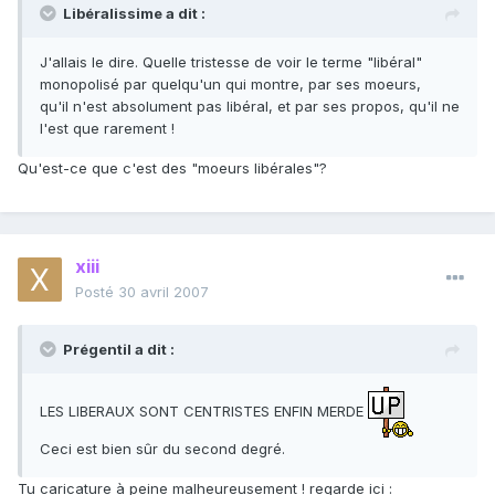
Libéralissime a dit :
J'allais le dire. Quelle tristesse de voir le terme "libéral"
monopolisé par quelqu'un qui montre, par ses moeurs,
qu'il n'est absolument pas libéral, et par ses propos, qu'il ne
l'est que rarement !
Qu'est-ce que c'est des "moeurs libérales"?
xiii
Posté
30 avril 2007
Prégentil a dit :
LES LIBERAUX SONT CENTRISTES ENFIN MERDE
Ceci est bien sûr du second degré.
Tu caricature à peine malheureusement ! regarde ici :