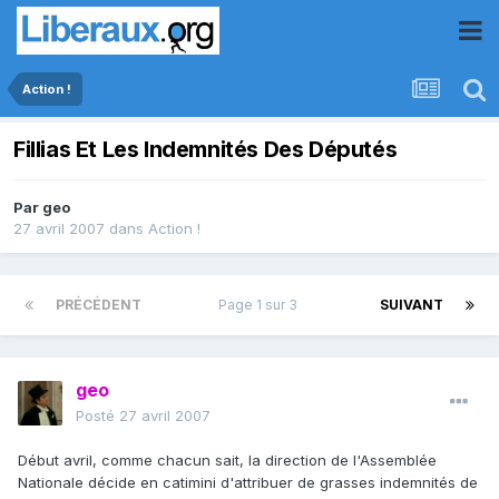
Action !
Fillias Et Les Indemnités Des Députés
Par
geo
27 avril 2007
dans
Action !
PRÉCÉDENT
Page 1 sur 3
SUIVANT
geo
Posté
27 avril 2007
Début avril, comme chacun sait, la direction de l'Assemblée
Nationale décide en catimini d'attribuer de grasses indemnités de