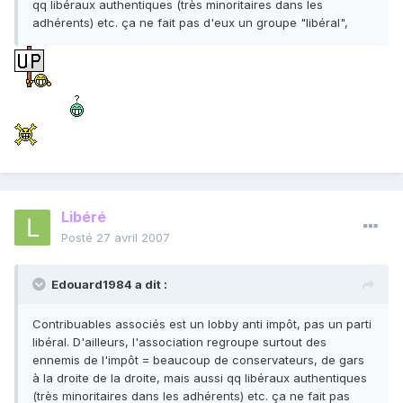
qq libéraux authentiques (très minoritaires dans les
adhérents) etc. ça ne fait pas d'eux un groupe "libéral",
Libéré
Posté
27 avril 2007
Edouard1984 a dit :
Contribuables associés est un lobby anti impôt, pas un parti
libéral. D'ailleurs, l'association regroupe surtout des
ennemis de l'impôt = beaucoup de conservateurs, de gars
à la droite de la droite, mais aussi qq libéraux authentiques
(très minoritaires dans les adhérents) etc. ça ne fait pas