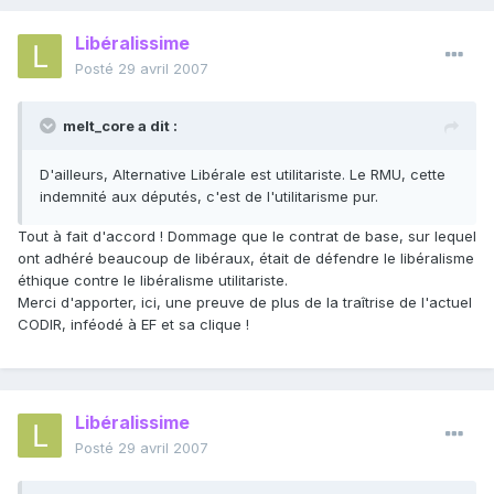
Libéralissime
Posté
29 avril 2007
melt_core a dit :
D'ailleurs, Alternative Libérale est utilitariste. Le RMU, cette
indemnité aux députés, c'est de l'utilitarisme pur.
Tout à fait d'accord ! Dommage que le contrat de base, sur lequel
ont adhéré beaucoup de libéraux, était de défendre le libéralisme
éthique contre le libéralisme utilitariste.
Merci d'apporter, ici, une preuve de plus de la traîtrise de l'actuel
CODIR, inféodé à EF et sa clique !
Libéralissime
Posté
29 avril 2007