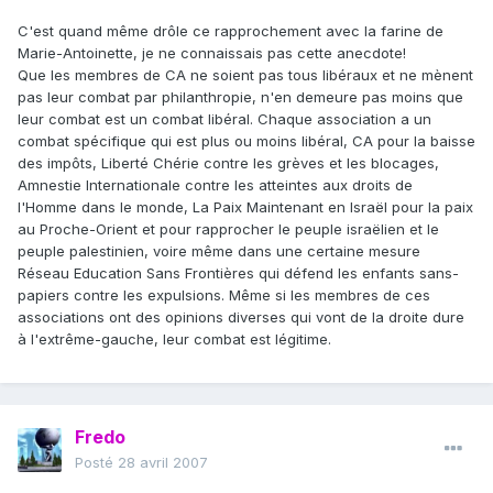
C'est quand même drôle ce rapprochement avec la farine de
Marie-Antoinette, je ne connaissais pas cette anecdote!
Que les membres de CA ne soient pas tous libéraux et ne mènent
pas leur combat par philanthropie, n'en demeure pas moins que
leur combat est un combat libéral. Chaque association a un
combat spécifique qui est plus ou moins libéral, CA pour la baisse
des impôts, Liberté Chérie contre les grèves et les blocages,
Amnestie Internationale contre les atteintes aux droits de
l'Homme dans le monde, La Paix Maintenant en Israël pour la paix
au Proche-Orient et pour rapprocher le peuple israëlien et le
peuple palestinien, voire même dans une certaine mesure
Réseau Education Sans Frontières qui défend les enfants sans-
papiers contre les expulsions. Même si les membres de ces
associations ont des opinions diverses qui vont de la droite dure
à l'extrême-gauche, leur combat est légitime.
Fredo
Posté
28 avril 2007