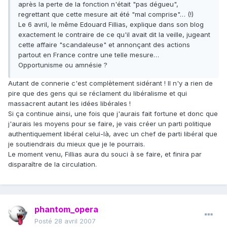
après la perte de la fonction n'était "pas dégueu",
regrettant que cette mesure ait été "mal comprise"… (!)
Le 6 avril, le même Edouard Fillias, explique dans son blog
exactement le contraire de ce qu'il avait dit la veille, jugeant
cette affaire "scandaleuse" et annonçant des actions
partout en France contre une telle mesure…
Opportunisme ou amnésie ?
Autant de connerie c'est complètement sidérant ! Il n'y a rien de
pire que des gens qui se réclament du libéralisme et qui
massacrent autant les idées libérales !
Si ça continue ainsi, une fois que j'aurais fait fortune et donc que
j'aurais les moyens pour se faire, je vais créer un parti politique
authentiquement libéral celui-là, avec un chef de parti libéral que
je soutiendrais du mieux que je le pourrais.
Le moment venu, Fillias aura du souci à se faire, et finira par
disparaître de la circulation.
phantom_opera
Posté
28 avril 2007