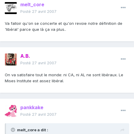
melt_core
Posté
27 avril 2007
Va falloir qu'on se concerte et qu'on revoie notre définition de
'libéral' parce que là ça va plus..
A.B.
Posté
27 avril 2007
On va satisfaire tout le monde: ni CA, ni AL ne sont libéraux. Le
Mises Institute est assez libéral.
pankkake
Posté
27 avril 2007
melt_core a dit :