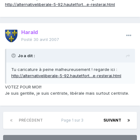
http://alternativeliberale-5-92.hautetfort…e-resterai.html
Harald
Posté
30 avril 2007
Jo a dit :
Tu caricature à peine malheureusement ! regarde ici :
http://alternativeliberale-5-92.hautetfort…e-resterai.html
VOTEZ POUR MOI!!
Je suis gentille, je suis centriste, libérale mais surtout centriste.
PRÉCÉDENT
Page 1 sur 3
SUIVANT