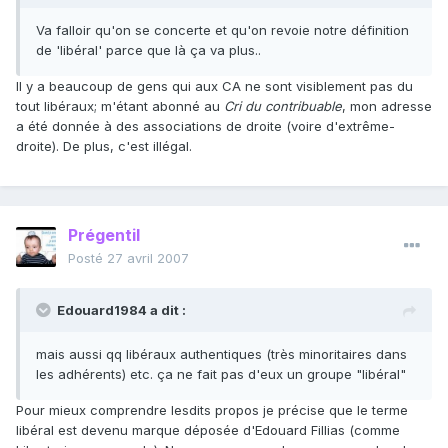
Va falloir qu'on se concerte et qu'on revoie notre définition
de 'libéral' parce que là ça va plus..
Il y a beaucoup de gens qui aux CA ne sont visiblement pas du
tout libéraux; m'étant abonné au
Cri du contribuable
, mon adresse
a été donnée à des associations de droite (voire d'extrême-
droite). De plus, c'est illégal.
Prégentil
Posté
27 avril 2007
Edouard1984 a dit :
mais aussi qq libéraux authentiques (très minoritaires dans
les adhérents) etc. ça ne fait pas d'eux un groupe "libéral"
Pour mieux comprendre lesdits propos je précise que le terme
libéral est devenu marque déposée d'Edouard Fillias (comme