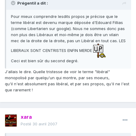
Prégentil a dit :
Pour mieux comprendre lesdits propos je précise que le
terme libéral est devenu marque déposée d'Edouard Fillias
(comme Libertarien sur google). Nous ne sommes donc pas
non plus des Libéraux et moi-même je dois être un vilain
mec de la droite de la droite, pas un Libéral en tout cas. LES
LIBERAUX SONT CENTRISTES ENFIN MERDE
Ceci est bien sûr du second degré.
J'allais le dire. Quelle tristesse de voir le terme "libéral"
monopolisé par quelqu'un qui montre, par ses moeurs,
qu'il n'est absolument pas libéral, et par ses propos, qu'il ne l'est
que rarement !
xara
Posté
30 avril 2007