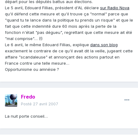
départ pour les députés battus aux élections.
Le 5 avril, Edouard Fillias, président d'AL déclare
sur Radio Nova
qu'il défend cette mesure et qu'il trouve ça "normal" parce que
"quand tu te lance dans la politique tu prends un risque" et que le
fait que cette indemnité dure 60 mois après la perte de la
fonction n'était "pas dégueu", regrettant que cette mesure ait été
"mal comprise"… (!)
Le 6 avril, le même Edouard Fillias, explique
dans son blog
exactement le contraire de ce qu'il avait dit la veille, jugeant cette
affaire "scandaleuse" et annonçant des actions partout en
France contre une telle mesure…
Opportunisme ou amnésie ?
Fredo
Posté
27 avril 2007
La nuit porte conseil…