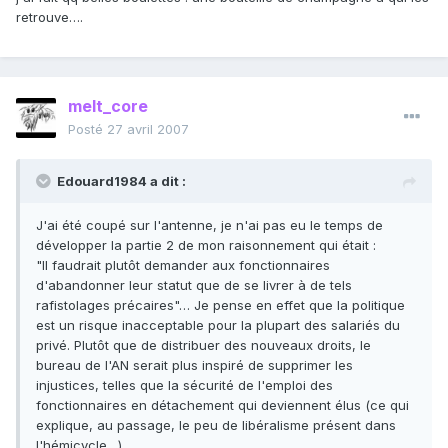
retrouve….
melt_core
Posté
27 avril 2007
Edouard1984 a dit :
J'ai été coupé sur l'antenne, je n'ai pas eu le temps de
développer la partie 2 de mon raisonnement qui était :
"Il faudrait plutôt demander aux fonctionnaires
d'abandonner leur statut que de se livrer à de tels
rafistolages précaires"… Je pense en effet que la politique
est un risque inacceptable pour la plupart des salariés du
privé. Plutôt que de distribuer des nouveaux droits, le
bureau de l'AN serait plus inspiré de supprimer les
injustices, telles que la sécurité de l'emploi des
fonctionnaires en détachement qui deviennent élus (ce qui
explique, au passage, le peu de libéralisme présent dans
l'hémicycle…).