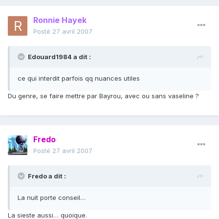
Ronnie Hayek
Posté
27 avril 2007
Edouard1984 a dit :
ce qui interdit parfois qq nuances utiles
Du genre, se faire mettre par Bayrou, avec ou sans vaseline ?
Fredo
Posté
27 avril 2007
Fredo a dit :
La nuit porte conseil…
La sieste aussi… quoique.