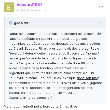
Edouard1984
Posté
27 avril 2007
geo a dit :
Début avril, comme chacun sait, la direction de l'Assemblée
Nationale décide en catimini d'attribuer de grasses
indemnités de départ pour les députés battus aux élections.
Le 5 avril, Edouard Fillias, président d'AL déclare
sur Radio
Nova
qu'il défend cette mesure et qu'il trouve ça "normal"
parce que "quand tu te lance dans la politique tu prends un
risque" et que le fait que cette indemnité dure 60 mois
après la perte de la fonction n'était "pas dégueu",
regrettant que cette mesure ait été "mal comprise"… (!)
Le 6 avril, le même Edouard Fillias, explique
dans son blog
exactement le contraire de ce qu'il avait dit la veille, jugeant
cette affaire "scandaleuse" et annonçant des actions
partout en France contre une telle mesure…
Opportunisme ou amnésie ?
Merci pour l'intérêt pointilleux porté à mes dires !