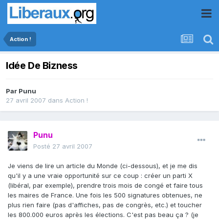
Action !
Idée De Bizness
Par
Punu
27 avril 2007
dans
Action !
Punu
Posté
27 avril 2007
Je viens de lire un article du Monde (ci-dessous), et je me dis
qu'il y a une vraie opportunité sur ce coup : créer un parti X
(libéral, par exemple), prendre trois mois de congé et faire tous
les maires de France. Une fois les 500 signatures obtenues, ne
plus rien faire (pas d'affiches, pas de congrès, etc.) et toucher
les 800.000 euros après les élections. C'est pas beau ça ? (je