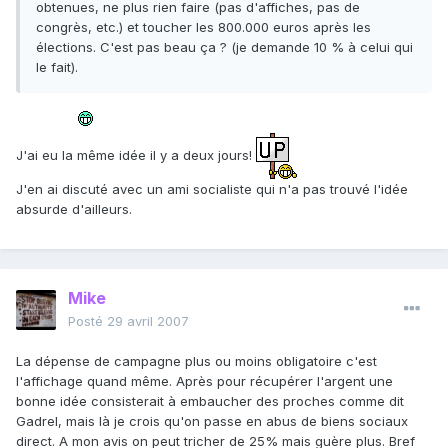
obtenues, ne plus rien faire (pas d'affiches, pas de
congrès, etc.) et toucher les 800.000 euros après les
élections. C'est pas beau ça ? (je demande 10 % à celui qui
le fait).
J'ai eu la même idée il y a deux jours!
J'en ai discuté avec un ami socialiste qui n'a pas trouvé l'idée
absurde d'ailleurs.
Mike
Posté
29 avril 2007
La dépense de campagne plus ou moins obligatoire c'est
l'affichage quand même. Après pour récupérer l'argent une
bonne idée consisterait à embaucher des proches comme dit
Gadrel, mais là je crois qu'on passe en abus de biens sociaux
direct. A mon avis on peut tricher de 25% mais guère plus. Bref