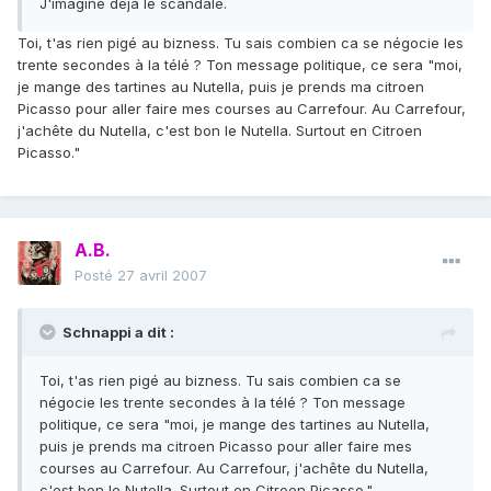
J'imagine déjà le scandale.
Toi, t'as rien pigé au bizness. Tu sais combien ca se négocie les
trente secondes à la télé ? Ton message politique, ce sera "moi,
je mange des tartines au Nutella, puis je prends ma citroen
Picasso pour aller faire mes courses au Carrefour. Au Carrefour,
j'achête du Nutella, c'est bon le Nutella. Surtout en Citroen
Picasso."
A.B.
Posté
27 avril 2007
Schnappi a dit :
Toi, t'as rien pigé au bizness. Tu sais combien ca se
négocie les trente secondes à la télé ? Ton message
politique, ce sera "moi, je mange des tartines au Nutella,
puis je prends ma citroen Picasso pour aller faire mes
courses au Carrefour. Au Carrefour, j'achête du Nutella,
c'est bon le Nutella. Surtout en Citroen Picasso."