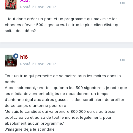
A.B.
Posté
27 avril 2007
Il faut donc créer un parti et un programme qui maximise les
chances d'avoir 500 signatures. Le truc le plus clientéliste qui
soit… des idées?
h16
Posté
27 avril 2007
Faut un truc qui permette de se mettre tous les maires dans la
poche.
Accessoirement, une fois qu'on a les 500 signatures, je note que
les média deviennent obligés de nous donner un temps
d'antenne égal aux autres gusses. L'idée serait alors de profiter
de ce temps d'antenne pour dire
"Je suis le candidat qui va prendre 800.000 euros au trésor
public, au vu et au su de tout le monde, légalement, pour
absolument aucun programme."
J'imagine déjà le scandale.