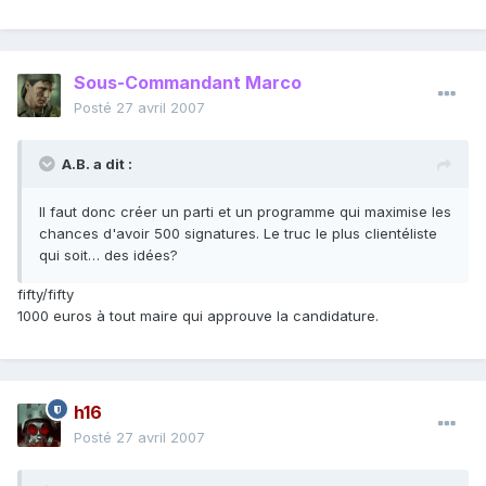
Sous-Commandant Marco
Posté
27 avril 2007
A.B. a dit :
Il faut donc créer un parti et un programme qui maximise les
chances d'avoir 500 signatures. Le truc le plus clientéliste
qui soit… des idées?
fifty/fifty
1000 euros à tout maire qui approuve la candidature.
h16
Posté
27 avril 2007