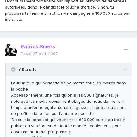
remboursement forfaitaire par rapport au plafond de dépenses
autorisées, donc le candidat le touche d'office. Sinon, tu
propulses ta femme directrice de campagne à 100.000 euros par
mois, etc.
Patrick Smets
Posté
27 avril 2007
h16 a dit :
Faut un truc qui permette de se mettre tous les maires dans
la poche.
Accessoirement, une fois qu'on a les 500 signatures, je
note que les média deviennent obligés de nous donner un
temps d'antenne égal aux autres gusses. L'idée serait alors
de profiter de ce temps d'antenne pour dire
"Je suis le candidat qui va prendre 800.000 euros au trésor
public, au vu et au su de tout le monde, légalement, pour
absolument aucun programme."