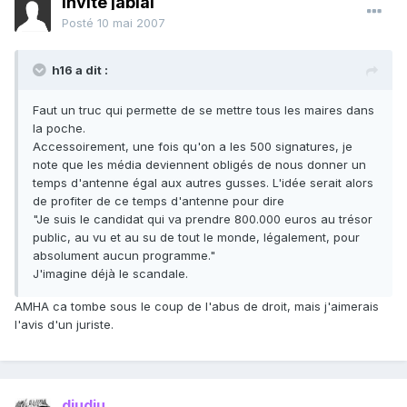
Invité jabial
Posté
10 mai 2007
h16 a dit :
Faut un truc qui permette de se mettre tous les maires dans
la poche.
Accessoirement, une fois qu'on a les 500 signatures, je
note que les média deviennent obligés de nous donner un
temps d'antenne égal aux autres gusses. L'idée serait alors
de profiter de ce temps d'antenne pour dire
"Je suis le candidat qui va prendre 800.000 euros au trésor
public, au vu et au su de tout le monde, légalement, pour
absolument aucun programme."
J'imagine déjà le scandale.
AMHA ca tombe sous le coup de l'abus de droit, mais j'aimerais
l'avis d'un juriste.
djudju