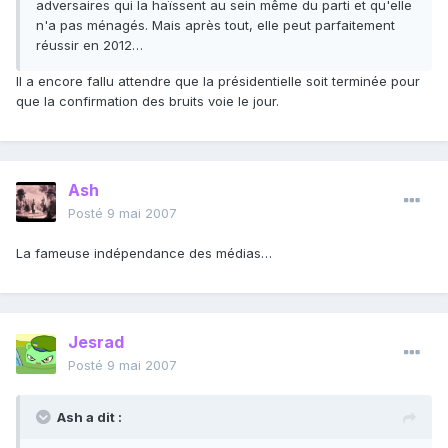
adversaires qui la haïssent au sein même du parti et qu'elle
n'a pas ménagés. Mais après tout, elle peut parfaitement
réussir en 2012…
Il a encore fallu attendre que la présidentielle soit terminée pour
que la confirmation des bruits voie le jour.
Ash
Posté
9 mai 2007
La fameuse indépendance des médias…
Jesrad
Posté
9 mai 2007
Ash a dit :