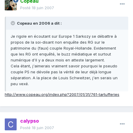
Copeau
Posté
18 juin 2007
Copeau en 2006 a dit :
Je rigole en écoutant sur Europe 1 Sarkozy se débattre à
propos de la soi-disant non enquête des RG sur le
patrimoine du (faux) couple Royal-Hollande. Evidemment
que les RG ont enquêté, le buzz médiatique et surtout
numérique d'il y a deux mois en atteste largement.
Cela étant, j'aimerais vraiment savoir pourquoi le pseudo
couple PS ne dévoile pas la vérité de leur déjà longue
séparation. A la place de Louis Schweitzer, j'en serais un
peu vexé.
http://www.copeau.org/index.php?2007/01/31/761-tartufferies
calypso
Posté
18 juin 2007