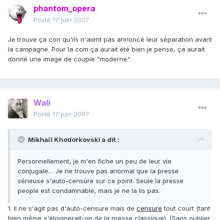
phantom_opera
Posté
17 juin 2007
Je trouve ça con qu'ils n'aient pas annoncé leur séparation avant
la campagne. Pour la com ça aurait été bien je pense, ça aurait
donné une image de couple "moderne".
Wali
Posté
17 juin 2007
Mikhaïl Khodorkovski a dit :
Personnellement, je m'en fiche un peu de leur vie
conjugale… Je ne trouve pas anormal que la presse
sérieuse s'auto-censure sur ce point. Seule la presse
people est condamnable, mais je ne la lis pas.
1. Il ne s'agit pas d'auto-censure mais de
censure
tout court (tant
bien même s'éloignerait-on de la presse classique). (Sans oublier