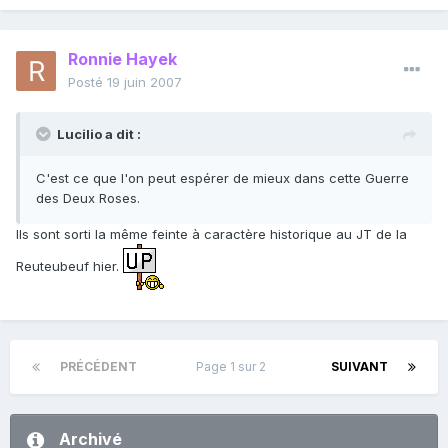
Ronnie Hayek
Posté
19 juin 2007
Lucilio a dit :
C'est ce que l'on peut espérer de mieux dans cette Guerre
des Deux Roses.
Ils sont sorti la même feinte à caractère historique au JT de la
Reuteubeuf hier.
PRÉCÉDENT
Page 1 sur 2
SUIVANT
Archivé