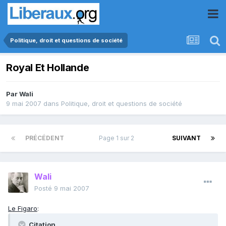
Politique, droit et questions de société
Royal Et Hollande
Par
Wali
9 mai 2007
dans
Politique, droit et questions de société
PRÉCÉDENT
Page 1 sur 2
SUIVANT
Wali
Posté
9 mai 2007
Le Figaro
:
Citation