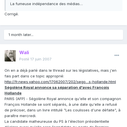
La fumeuse indépendance des médias…
Corrigé.
1 month later...
Wali
Posté
17 juin 2007
On en a déjà parlé dans le thread sur les législatives, mais j'en
fais part dans ce topic approprié:
http://fr.news.yahoo.com/17062007/202/sego…s-hollande.html
Ségolène Royal annonce sa séparation d'avec François
Hollande
PARIS (AFP) - Ségolène Royal annonce qu'elle et son compagnon
François Hollande se sont séparés, à une date qu'elle a refusé
de préciser, dans un livre intitulé "Les coulisses d'une défaite", à
paraître mercredi.
La candidate malheureuse du PS à l'élection présidentielle