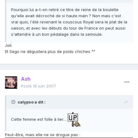
Pourquoi lui a-t-on retiré ce titre de reine de la boulette
qu'elle avait décroché de si haute main ? Non mais c'est
vrai quoi, l'été revenant le couscous Royal sera le plat de la
saison, et avec les débuts du tour de France on peut aussi
s'attendre à un bon pédalage dans la semoule.
Joli.
Et Sego ne dégustera plus de poids chiches ^^
Ash
Posté
18 juin 2007
calypso a dit :
Cette femme est folle à lier…
Peut-être, mais elle ne se drogue pas :