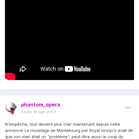
phantom_opera
Posté
18 juin 2007
N'empêche, tout devient plus clair maintenant depuis cette
annonce! Le muselage de Montebourg par Royal lorsqu'il avait dit
que son mari était un "problème", peut-être aussi le coup du