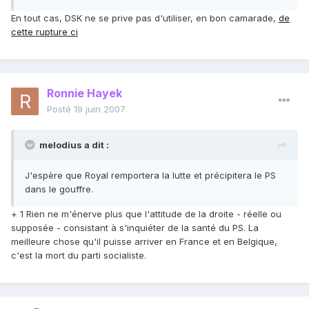
En tout cas, DSK ne se prive pas d'utiliser, en bon camarade,
de
cette rupture ci
Ronnie Hayek
Posté
19 juin 2007
melodius a dit :
J'espère que Royal remportera la lutte et précipitera le PS
dans le gouffre.
+ 1 Rien ne m'énerve plus que l'attitude de la droite - réelle ou
supposée - consistant à s'inquiéter de la santé du PS. La
meilleure chose qu'il puisse arriver en France et en Belgique,
c'est la mort du parti socialiste.