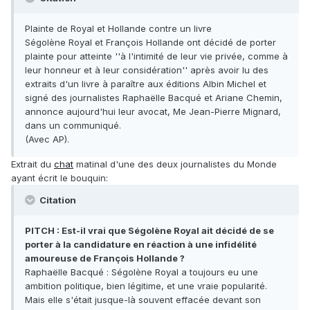
Plainte de Royal et Hollande contre un livre
Ségolène Royal et François Hollande ont décidé de porter
plainte pour atteinte ''à l'intimité de leur vie privée, comme à
leur honneur et à leur considération'' après avoir lu des
extraits d'un livre à paraître aux éditions Albin Michel et
signé des journalistes Raphaëlle Bacqué et Ariane Chemin,
annonce aujourd'hui leur avocat, Me Jean-Pierre Mignard,
dans un communiqué.
(Avec AP).
Extrait du
chat
matinal d'une des deux journalistes du Monde
ayant écrit le bouquin:
Citation
PITCH : Est-il vrai que Ségolène Royal ait décidé de se
porter à la candidature en réaction à une infidélité
amoureuse de François Hollande ?
Raphaëlle Bacqué : Ségolène Royal a toujours eu une
ambition politique, bien légitime, et une vraie popularité.
Mais elle s'était jusque-là souvent effacée devant son