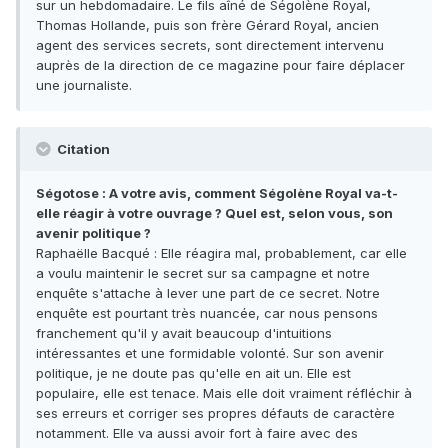
sur un hebdomadaire. Le fils aîné de Ségolène Royal,
Thomas Hollande, puis son frère Gérard Royal, ancien
agent des services secrets, sont directement intervenu
auprès de la direction de ce magazine pour faire déplacer
une journaliste.
Citation
Ségotose : A votre avis, comment Ségolène Royal va-t-
elle réagir à votre ouvrage ? Quel est, selon vous, son
avenir politique ?
Raphaëlle Bacqué : Elle réagira mal, probablement, car elle
a voulu maintenir le secret sur sa campagne et notre
enquête s'attache à lever une part de ce secret. Notre
enquête est pourtant très nuancée, car nous pensons
franchement qu'il y avait beaucoup d'intuitions
intéressantes et une formidable volonté. Sur son avenir
politique, je ne doute pas qu'elle en ait un. Elle est
populaire, elle est tenace. Mais elle doit vraiment réfléchir à
ses erreurs et corriger ses propres défauts de caractère
notamment. Elle va aussi avoir fort à faire avec des