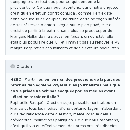
compagnon, en tout cas pour ce qui concerne la
présidentielle. Ce que nous racontons, dans notre enquête,
c'est qu'en effet un conflit conjugal, comme il en existe
dans beaucoup de couples, l'a d'une certaine façon libérée
de ses réserves d'antan. Déçue sur le plan privé, elle a
choisi de partir à la bataille sans plus se préoccuper de
François Hollande mais aussi en faisant un constat : elle
était plus populaire que lui, et il n'avait pas su rénover le PS
malgré l'aspiration des militants et des électeurs socialistes.
Citation
HERO : Y a-t-il eu oui ou non des pressions de la part des
proches de Ségolène Royal sur les journalistes pour que
sa vie privée ne soit pas évoquée par les médias avant
l'élection présidentielle ?
Raphaëlle Bacqué : C'est un sujet passablement tabou en
France et tous les médias, d'une certaine façon, n'abordent
qu'avec réticence cette question, même lorsque cela a
d'évidentes implications politiques. Ce que nous racontons,
c'est qu'il y a eu effectivement des pressions très directes