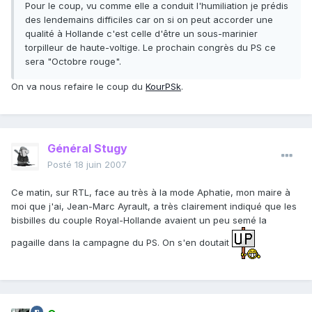
Pour le coup, vu comme elle a conduit l'humiliation je prédis
des lendemains difficiles car on si on peut accorder une
qualité à Hollande c'est celle d'être un sous-marinier
torpilleur de haute-voltige. Le prochain congrès du PS ce
sera "Octobre rouge".
On va nous refaire le coup du
KourPSk
.
Général Stugy
Posté
18 juin 2007
Ce matin, sur RTL, face au très à la mode Aphatie, mon maire à
moi que j'ai, Jean-Marc Ayrault, a très clairement indiqué que les
bisbilles du couple Royal-Hollande avaient un peu semé la
pagaille dans la campagne du PS. On s'en doutait