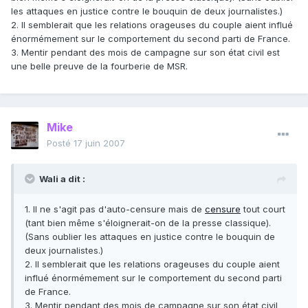
les attaques en justice contre le bouquin de deux journalistes.)
2. Il semblerait que les relations orageuses du couple aient influé
énormémement sur le comportement du second parti de France.
3. Mentir pendant des mois de campagne sur son état civil est
une belle preuve de la fourberie de MSR.
Mike
Posté
17 juin 2007
Wali a dit :
1. Il ne s'agit pas d'auto-censure mais de
censure
tout court
(tant bien même s'éloignerait-on de la presse classique).
(Sans oublier les attaques en justice contre le bouquin de
deux journalistes.)
2. Il semblerait que les relations orageuses du couple aient
influé énormémement sur le comportement du second parti
de France.
3. Mentir pendant des mois de campagne sur son état civil