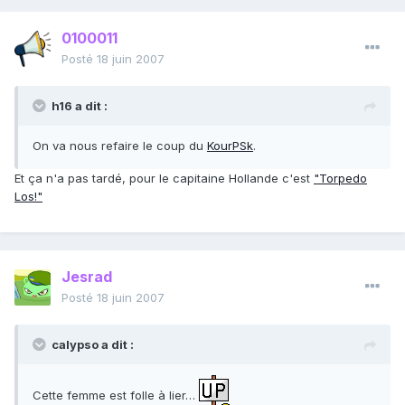
0100011
Posté
18 juin 2007
h16 a dit :
On va nous refaire le coup du
KourPSk
.
Et ça n'a pas tardé, pour le capitaine Hollande c'est
"Torpedo
Los!"
Jesrad
Posté
18 juin 2007
calypso a dit :
Cette femme est folle à lier…