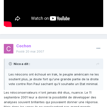
Cochon
Posté
20 mai 2007
Nico a dit :
Les néocons ont échoué en Irak, le peuple américain ne les
soutient plus, je doute fort qu'une grande partie de la droite
vote contre Ron Paul sachant qu'il souhaite un Etat minimal.
Les néoconservateurs n'ont jamais été élus, nuance. Le 11
septembre 2001 leur a donné la possibilité de développer des
analyses souvent brillantes qui pouvaient donner une réponse.
Mais dans les urnes ils ne représentent pas grand monde.