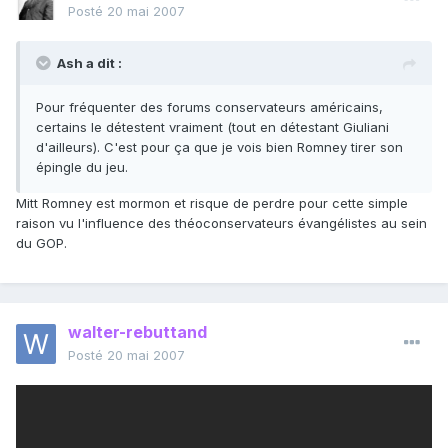
Posté
20 mai 2007
Ash a dit :
Pour fréquenter des forums conservateurs américains,
certains le détestent vraiment (tout en détestant Giuliani
d'ailleurs). C'est pour ça que je vois bien Romney tirer son
épingle du jeu.
Mitt Romney est mormon et risque de perdre pour cette simple
raison vu l'influence des théoconservateurs évangélistes au sein
du GOP.
walter-rebuttand
Posté
20 mai 2007