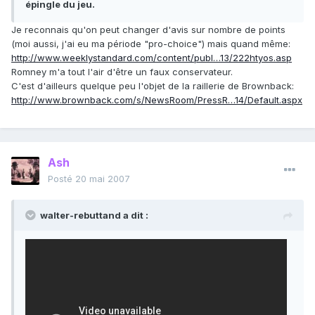
épingle du jeu.
Je reconnais qu'on peut changer d'avis sur nombre de points
(moi aussi, j'ai eu ma période "pro-choice") mais quand même:
http://www.weeklystandard.com/content/publ…13/222htyos.asp
Romney m'a tout l'air d'être un faux conservateur.
C'est d'ailleurs quelque peu l'objet de la raillerie de Brownback:
http://www.brownback.com/s/NewsRoom/PressR…14/Default.aspx
Ash
Posté
20 mai 2007
walter-rebuttand a dit :