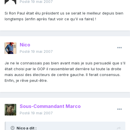
Posté
19 mai 2007
Si Ron Paul était élu président us se serait le meilleur depuis bien
longtemps (enfin après faut voir ce qu'il va faire) !
Nico
Posté
19 mai 2007
Je ne le connaissais pas bien avant mais je suis persuadé que s'il
était choisi par le GOP il rassemblerait derrière lui toute la droite
mais aussi des électeurs de centre gauche. Il ferait consensus.
Enfin, je rêve peut-être.
Sous-Commandant Marco
Posté
19 mai 2007
Nico a dit :