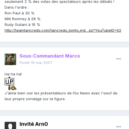
seulement 2 % des votes des spectateurs après les débats !
Dans l'ordre :
Ron Paul à 30 %
Mitt Romney à 28 %
Rudy Guliani à 16 %
http://teamtancredo.com/tancredo_tomtv_ind…sp?YouTubeID=42
Sous-Commandant Marco
Posté
19 mai 2007
Ha ha ha!
J'aime bien voir les présentateurs de Fox News avec l'oeuf de
leur propre sondage sur la figure.
Invité Arn0