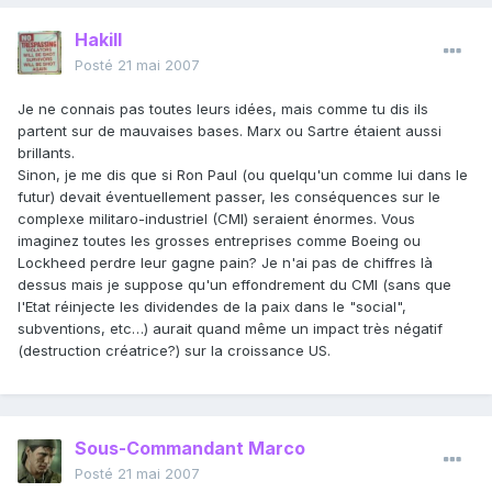
Hakill
Posté
21 mai 2007
Je ne connais pas toutes leurs idées, mais comme tu dis ils
partent sur de mauvaises bases. Marx ou Sartre étaient aussi
brillants.
Sinon, je me dis que si Ron Paul (ou quelqu'un comme lui dans le
futur) devait éventuellement passer, les conséquences sur le
complexe militaro-industriel (CMI) seraient énormes. Vous
imaginez toutes les grosses entreprises comme Boeing ou
Lockheed perdre leur gagne pain? Je n'ai pas de chiffres là
dessus mais je suppose qu'un effondrement du CMI (sans que
l'Etat réinjecte les dividendes de la paix dans le "social",
subventions, etc…) aurait quand même un impact très négatif
(destruction créatrice?) sur la croissance US.
Sous-Commandant Marco
Posté
21 mai 2007