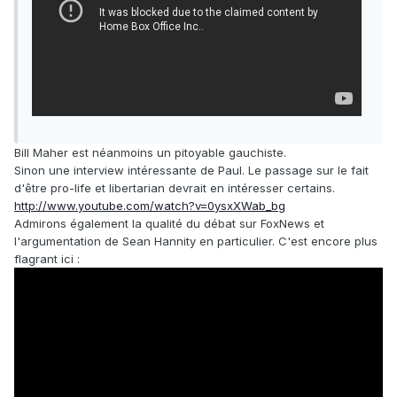
Bill Maher est néanmoins un pitoyable gauchiste.
Sinon une interview intéressante de Paul. Le passage sur le fait
d'être pro-life et libertarian devrait en intéresser certains.
http://www.youtube.com/watch?v=0ysxXWab_bg
Admirons également la qualité du débat sur FoxNews et
l'argumentation de Sean Hannity en particulier. C'est encore plus
flagrant ici :