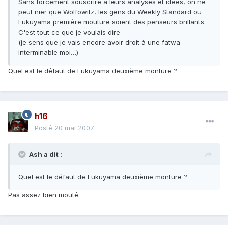
Sans forcément souscrire à leurs analyses et idées, on ne
peut nier que Wolfowitz, les gens du Weekly Standard ou
Fukuyama première mouture soient des penseurs brillants.
C'est tout ce que je voulais dire
(je sens que je vais encore avoir droit à une fatwa
interminable moi…)
Quel est le défaut de Fukuyama deuxième monture ?
h16
Posté
20 mai 2007
Ash a dit :
Quel est le défaut de Fukuyama deuxième monture ?
Pas assez bien mouté.