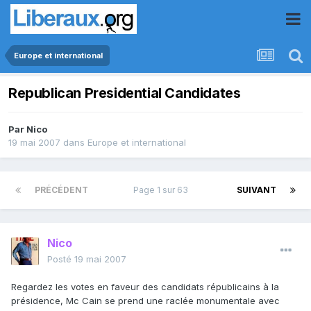
Europe et international
Republican Presidential Candidates
Par
Nico
19 mai 2007
dans
Europe et international
PRÉCÉDENT
Page 1 sur 63
SUIVANT
Nico
Posté
19 mai 2007
Regardez les votes en faveur des candidats républicains à la
présidence, Mc Cain se prend une raclée monumentale avec