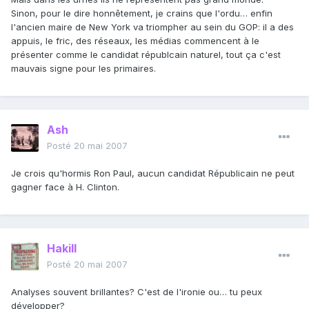
Sinon, pour le dire honnêtement, je crains que l'ordu… enfin
l'ancien maire de New York va triompher au sein du GOP: il a des
appuis, le fric, des réseaux, les médias commencent à le
présenter comme le candidat républcain naturel, tout ça c'est
mauvais signe pour les primaires.
Ash
Posté
20 mai 2007
Je crois qu'hormis Ron Paul, aucun candidat Républicain ne peut
gagner face à H. Clinton.
Hakill
Posté
20 mai 2007
Analyses souvent brillantes? C'est de l'ironie ou… tu peux
développer?