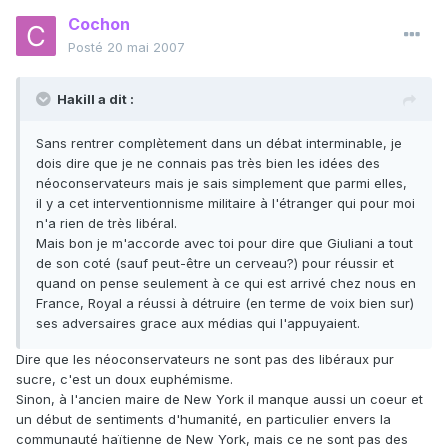
Cochon
Posté
20 mai 2007
Hakill a dit :
Sans rentrer complètement dans un débat interminable, je
dois dire que je ne connais pas très bien les idées des
néoconservateurs mais je sais simplement que parmi elles,
il y a cet interventionnisme militaire à l'étranger qui pour moi
n'a rien de très libéral.
Mais bon je m'accorde avec toi pour dire que Giuliani a tout
de son coté (sauf peut-être un cerveau?) pour réussir et
quand on pense seulement à ce qui est arrivé chez nous en
France, Royal a réussi à détruire (en terme de voix bien sur)
ses adversaires grace aux médias qui l'appuyaient.
Dire que les néoconservateurs ne sont pas des libéraux pur
sucre, c'est un doux euphémisme.
Sinon, à l'ancien maire de New York il manque aussi un coeur et
un début de sentiments d'humanité, en particulier envers la
communauté haïtienne de New York, mais ce ne sont pas des