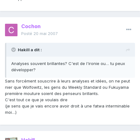
Cochon
Posté
20 mai 2007
Hakill a dit :
Analyses souvent brillantes? C'est de l'ironie ou… tu peux
développer?
Sans forcément souscrire à leurs analyses et idées, on ne peut
nier que Wolfowitz, les gens du Weekly Standard ou Fukuyama
première mouture soient des penseurs brillants.
C'est tout ce que je voulais dire
(je sens que je vais encore avoir droit à une fatwa interminable
moi…)