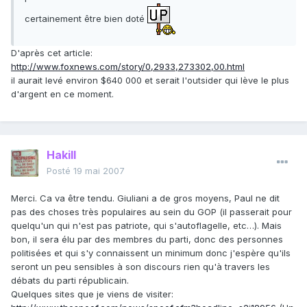
certainement être bien doté
D'après cet article:
http://www.foxnews.com/story/0,2933,273302,00.html
il aurait levé environ $640 000 et serait l'outsider qui lève le plus
d'argent en ce moment.
Hakill
Posté
19 mai 2007
Merci. Ca va être tendu. Giuliani a de gros moyens, Paul ne dit
pas des choses très populaires au sein du GOP (il passerait pour
quelqu'un qui n'est pas patriote, qui s'autoflagelle, etc…). Mais
bon, il sera élu par des membres du parti, donc des personnes
politisées et qui s'y connaissent un minimum donc j'espère qu'ils
seront un peu sensibles à son discours rien qu'à travers les
débats du parti républicain.
Quelques sites que je viens de visiter: