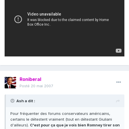
Roniberal
Posté
20 mai 2007
Ash a dit :
Pour fréquenter des forums conservateurs américains,
certains le détestent vraiment (tout en détestant Giuliani
d'ailleurs).
C'est pour ça que je vois bien Romney tirer son