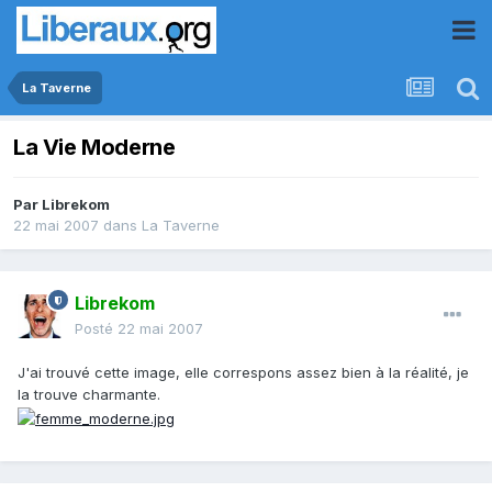
La Taverne
La Vie Moderne
Par
Librekom
22 mai 2007
dans
La Taverne
Librekom
Posté
22 mai 2007
J'ai trouvé cette image, elle correspons assez bien à la réalité, je
la trouve charmante.