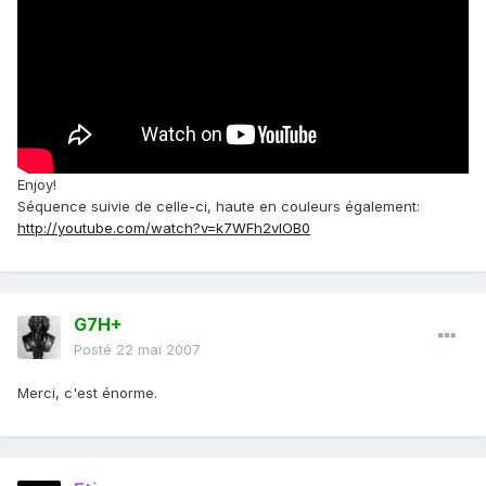
Enjoy!
Séquence suivie de celle-ci, haute en couleurs également:
http://youtube.com/watch?v=k7WFh2vIOB0
G7H+
Posté
22 mai 2007
Merci, c'est énorme.