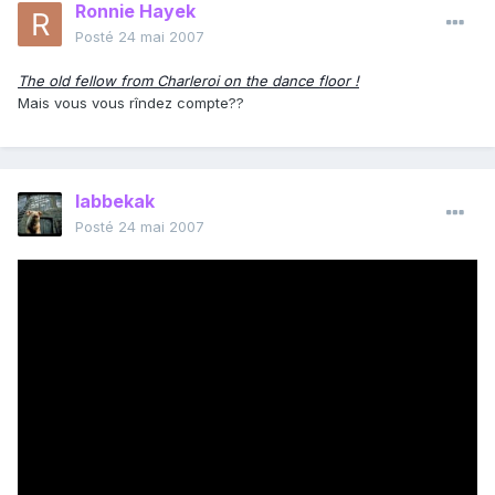
Ronnie Hayek
Posté
24 mai 2007
The old fellow from Charleroi on the dance floor !
Mais vous vous rîndez compte??
labbekak
Posté
24 mai 2007