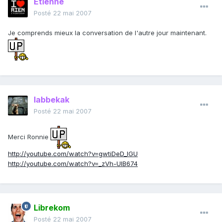
Etienne
Posté
22 mai 2007
Je comprends mieux la conversation de l'autre jour maintenant.
labbekak
Posté
22 mai 2007
Merci Ronnie
http://youtube.com/watch?v=gwtiDeD_lGU
http://youtube.com/watch?v=_zVh-UIB674
Librekom
Posté
22 mai 2007