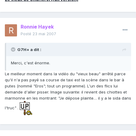
Ronnie Hayek
Posté
23 mai 2007
G7H+ a dit :
Merci, c'est énorme.
Le meilleur moment dans la vidéo du "vieux beau" arrêté parce
qu'il n'a pas payé sa course de taxi est la scène dans le bar à
putes (nommé "Eros"; tout un programme). L'un des flics lui
demande d'aller pisser. Image suivante: il revient des chiottes et
marmonne en les montrant: "Je dépose plainte… il y a le sida dans
l'truc" .