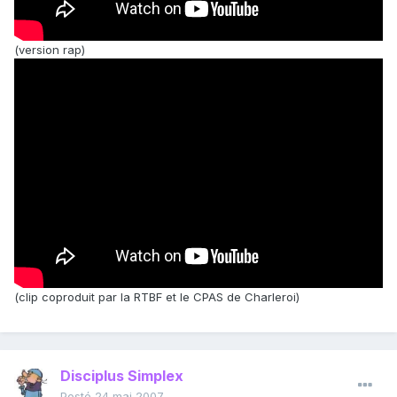
(version rap)
(clip coproduit par la RTBF et le CPAS de Charleroi)
Disciplus Simplex
Posté
24 mai 2007