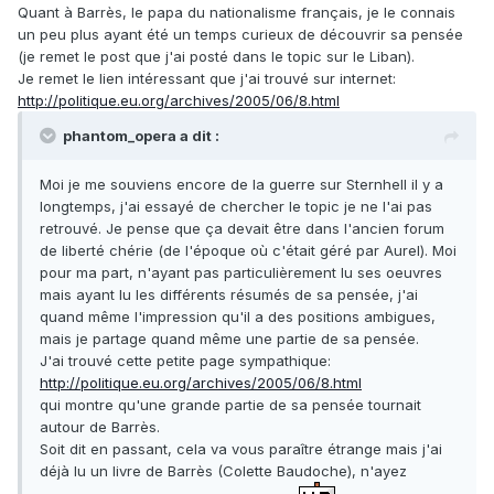
Quant à Barrès, le papa du nationalisme français, je le connais
un peu plus ayant été un temps curieux de découvrir sa pensée
(je remet le post que j'ai posté dans le topic sur le Liban).
Je remet le lien intéressant que j'ai trouvé sur internet:
http://politique.eu.org/archives/2005/06/8.html
phantom_opera a dit :
Moi je me souviens encore de la guerre sur Sternhell il y a
longtemps, j'ai essayé de chercher le topic je ne l'ai pas
retrouvé. Je pense que ça devait être dans l'ancien forum
de liberté chérie (de l'époque où c'était géré par Aurel). Moi
pour ma part, n'ayant pas particulièrement lu ses oeuvres
mais ayant lu les différents résumés de sa pensée, j'ai
quand même l'impression qu'il a des positions ambigues,
mais je partage quand même une partie de sa pensée.
J'ai trouvé cette petite page sympathique:
http://politique.eu.org/archives/2005/06/8.html
qui montre qu'une grande partie de sa pensée tournait
autour de Barrès.
Soit dit en passant, cela va vous paraître étrange mais j'ai
déjà lu un livre de Barrès (Colette Baudoche), n'ayez