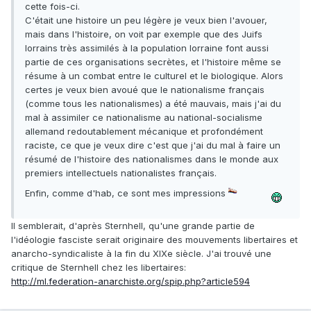
cette fois-ci.
C'était une histoire un peu légère je veux bien l'avouer,
mais dans l'histoire, on voit par exemple que des Juifs
lorrains très assimilés à la population lorraine font aussi
partie de ces organisations secrètes, et l'histoire même se
résume à un combat entre le culturel et le biologique. Alors
certes je veux bien avoué que le nationalisme français
(comme tous les nationalismes) a été mauvais, mais j'ai du
mal à assimiler ce nationalisme au national-socialisme
allemand redoutablement mécanique et profondément
raciste, ce que je veux dire c'est que j'ai du mal à faire un
résumé de l'histoire des nationalismes dans le monde aux
premiers intellectuels nationalistes français.
Enfin, comme d'hab, ce sont mes impressions
Il semblerait, d'après Sternhell, qu'une grande partie de
l'idéologie fasciste serait originaire des mouvements libertaires et
anarcho-syndicaliste à la fin du XIXe siècle. J'ai trouvé une
critique de Sternhell chez les libertaires:
http://ml.federation-anarchiste.org/spip.php?article594