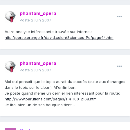
phantom_opera
Posté
2 juin 2007
Autre analyse intéressante trouvée sur internet:
http://perso.orange.fr/david.colon/Sciences-Po/page44.htm
phantom_opera
Posté
2 juin 2007
Moi qui pensait que le topic aurait du succès (suite aux échanges
dans le topic sur le Liban). M'enfin bon…
Je poste quand même un dernier lien intéressant pour la route:
http://www.parutions.com/pages/1-4-100-2168.html
Je lirai bien un de ses bouquins tient…