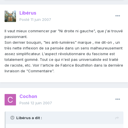
Libérus
Posté
11 juin 2007
Il vaut mieux commencer par "Ni droite ni gauche", que j'ai trouvé
passionnant.
Son dernier bouquin, "les anti-lumières" marque , me dit-on , un
très nette inflexion de sa pensée dans un sens malheureusement
assez simplificateur. L'aspect révolutionnaire du fascisme est
totalement gommé. Tout ce qui n'est pas universaliste est traité
de raciste, etc. Voir l'article de Fabrice Bouthillon dans la dernière
livraison de "Commentaire".
Cochon
Posté
12 juin 2007
Libérus a dit :