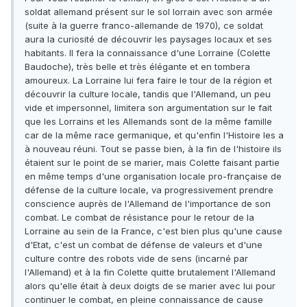
soldat allemand présent sur le sol lorrain avec son armée
(suite à la guerre franco-allemande de 1970), ce soldat
aura la curiosité de découvrir les paysages locaux et ses
habitants. Il fera la connaissance d'une Lorraine (Colette
Baudoche), très belle et très élégante et en tombera
amoureux. La Lorraine lui fera faire le tour de la région et
découvrir la culture locale, tandis que l'Allemand, un peu
vide et impersonnel, limitera son argumentation sur le fait
que les Lorrains et les Allemands sont de la même famille
car de la même race germanique, et qu'enfin l'Histoire les a
à nouveau réuni. Tout se passe bien, à la fin de l'histoire ils
étaient sur le point de se marier, mais Colette faisant partie
en même temps d'une organisation locale pro-française de
défense de la culture locale, va progressivement prendre
conscience auprès de l'Allemand de l'importance de son
combat. Le combat de résistance pour le retour de la
Lorraine au sein de la France, c'est bien plus qu'une cause
d'Etat, c'est un combat de défense de valeurs et d'une
culture contre des robots vide de sens (incarné par
l'Allemand) et à la fin Colette quitte brutalement l'Allemand
alors qu'elle était à deux doigts de se marier avec lui pour
continuer le combat, en pleine connaissance de cause