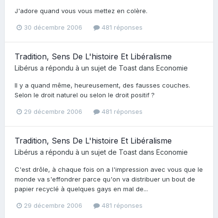
J'adore quand vous vous mettez en colère.
30 décembre 2006
481 réponses
Tradition, Sens De L'histoire Et Libéralisme
Libérus
a répondu à un sujet de
Toast
dans
Economie
Il y a quand même, heureusement, des fausses couches.
Selon le droit naturel ou selon le droit positif ?
29 décembre 2006
481 réponses
Tradition, Sens De L'histoire Et Libéralisme
Libérus
a répondu à un sujet de
Toast
dans
Economie
C'est drôle, à chaque fois on a l'impression avec vous que le
monde va s'effondrer parce qu'on va distribuer un bout de
papier recyclé à quelques gays en mal de...
29 décembre 2006
481 réponses