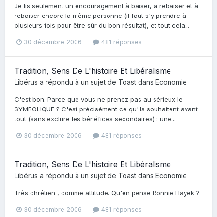
Je lis seulement un encouragement à baiser, à rebaiser et à
rebaiser encore la même personne (il faut s'y prendre à
plusieurs fois pour être sûr du bon résultat), et tout cela...
30 décembre 2006
481 réponses
Tradition, Sens De L'histoire Et Libéralisme
Libérus
a répondu à un sujet de
Toast
dans
Economie
C'est bon. Parce que vous ne prenez pas au sérieux le
SYMBOLIQUE ? C'est précisément ce qu'ils souhaitent avant
tout (sans exclure les bénéfices secondaires) : une...
30 décembre 2006
481 réponses
Tradition, Sens De L'histoire Et Libéralisme
Libérus
a répondu à un sujet de
Toast
dans
Economie
Très chrétien , comme attitude. Qu'en pense Ronnie Hayek ?
30 décembre 2006
481 réponses