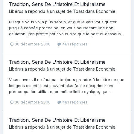
Tradition, Sens De L'histoire Et Libéralisme
Libérus
a répondu à un sujet de
Toast
dans
Economie
Puisque vous voila plus serein, et que je vais vous quitter
jusqu'à l'année prochaine, en vous souhaitant une bon
geuleton, j'en profite pour vous dire que le post ci-dessous...
30 décembre 2006
481 réponses
Tradition, Sens De L'histoire Et Libéralisme
Libérus
a répondu à un sujet de
Toast
dans
Economie
Vous savez , il ne faut pas toujours prendre à la lettre ce que
les gens disent. Il est souvent plus facile d'exprimer une
préoccupation utilitaire, ou même limite cynique, que...
30 décembre 2006
481 réponses
Tradition, Sens De L'histoire Et Libéralisme
Libérus
a répondu à un sujet de
Toast
dans
Economie