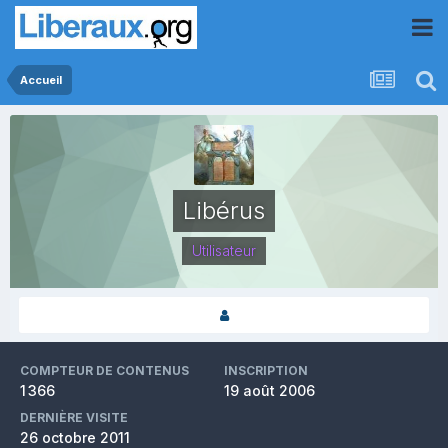
Accueil
Libérus
Utilisateur
COMPTEUR DE CONTENUS
INSCRIPTION
1 366
19 août 2006
DERNIÈRE VISITE
26 octobre 2011