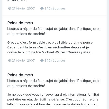
21 février 2007
345 réponses
Peine de mort
Libérus
a répondu à un sujet de
jabial
dans
Politique, droit
et questions de société
Grotius, c'est formidable , et plus lisible qu'on ne pense.
Cependant la terre s'est bien réchauffée depuis et je
conseille plutôt de lire Michael Walzer "Guerres justes...
21 février 2007
345 réponses
Peine de mort
Libérus
a répondu à un sujet de
jabial
dans
Politique, droit
et questions de société
Je ne peux que vous renvoyer au droit international. Un Etat
peut être en état de légitime défense. C'est pour écrire une
telle phrase qu'il est bon de conserver la distinction entre...