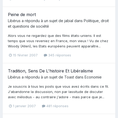
Peine de mort
Libérus
a répondu à un sujet de
jabial
dans
Politique, droit
et questions de société
Alors vous ne regardez que des films états-uniens. Il est
temps que vous reveniez en France, mon vieux ! Vu de chez
Woody (Allen), les Etats européens peuvent apparaître...
15 février 2007
345 réponses
Tradition, Sens De L'histoire Et Libéralisme
Libérus
a répondu à un sujet de
Toast
dans
Economie
Je souscris à tous les posts que vous avez écrits dans ce fil.
J'abandonne la discussion, non par lassitude de discuter
avec mélodius - au contraire j'adore - mais parce que je...
1 janvier 2007
481 réponses