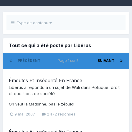
Type de contenu
Tout ce qui a été posté par Libérus
PRÉCÉDENT
Page 1 sur 2
SUIVANT
Émeutes Et Insécurité En France
Libérus
a répondu à un sujet de
Wali
dans
Politique, droit
et questions de société
On veut la Madonne, pas le zébulo!
9 mai 2007
2 472 réponses
Émeutes Et Insécurité En France