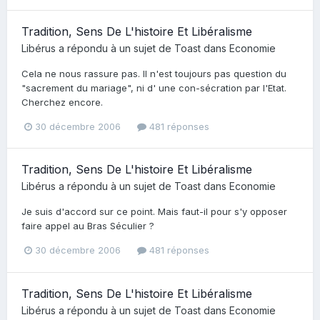
Tradition, Sens De L'histoire Et Libéralisme
Libérus
a répondu à un sujet de
Toast
dans
Economie
Cela ne nous rassure pas. Il n'est toujours pas question du
"sacrement du mariage", ni d' une con-sécration par l'Etat.
Cherchez encore.
30 décembre 2006
481 réponses
Tradition, Sens De L'histoire Et Libéralisme
Libérus
a répondu à un sujet de
Toast
dans
Economie
Je suis d'accord sur ce point. Mais faut-il pour s'y opposer
faire appel au Bras Séculier ?
30 décembre 2006
481 réponses
Tradition, Sens De L'histoire Et Libéralisme
Libérus
a répondu à un sujet de
Toast
dans
Economie