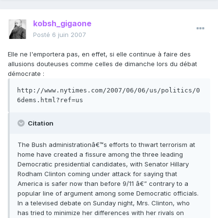
kobsh_gigaone
Posté
6 juin 2007
Elle ne l'emportera pas, en effet, si elle continue à faire des
allusions douteuses comme celles de dimanche lors du débat
démocrate :
http://www.nytimes.com/2007/06/06/us/politics/0
6dems.html?ref=us
Citation
The Bush administrationâ€™s efforts to thwart terrorism at
home have created a fissure among the three leading
Democratic presidential candidates, with Senator Hillary
Rodham Clinton coming under attack for saying that
America is safer now than before 9/11 â€” contrary to a
popular line of argument among some Democratic officials.
In a televised debate on Sunday night, Mrs. Clinton, who
has tried to minimize her differences with her rivals on