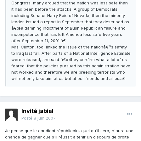
Congress, many argued that the nation was less safe than
it had been before the attacks. A group of Democrats
including Senator Harry Reid of Nevada, then the minority
leader, issued a report in September that they described as
â€œa damning indictment of Bush Republican failure and
incompetence that has left America less safe five years
after September 11, 2001.â€
Mrs. Clinton, too, linked the issue of the nationâ€™s safety
to Iraq last fall. After parts of a National Intelligence Estimate
were released, she said â€œthey confirm what a lot of us
feared, that the policies pursued by this administration have
not worked and therefore we are breeding terrorists who
will not only take aim at us but at our friends and allies.â€
Invité jabial
Posté
8 juin 2007
Je pense que le candidat républicain, quel qu'il sera, n'aura une
chance de gagner que s'il réussit à tenir un discours de droite