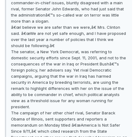
commander-in-chief issues, bluntly disagreed with a main
rival, former Senator John Edwards, who had just said that
the administrationâ€™s so-called war on terror was little
more than a slogan.
â€œI believe we are safer than we were,â€ Mrs. Clinton
said. â€œWe are not yet safe enough, and I have proposed
over the last year a number of policies that I think we
should be following.â€
The senator, a New York Democrat, was referring to
domestic security efforts since Sept. 11, 2001, and not to the
consequences of the war in Iraq or President Bushâ€™s
foreign policy, her advisers say. Yet rival Democratic
campaigns, arguing that the war in Iraq has harmed
security in America by breeding terrorists, are using the
remark to highlight differences with her on the issue of the
ability to be commander in chief, which political analysts
view as a threshold issue for any woman running for
president.
The campaign of her other chief rival, Senator Barack
Obama of Illinois, sent supporters and reporters a
memorandum on Monday titled â€œAmerica Is Not Safer
Since 9/11,â€ which cited research from the State