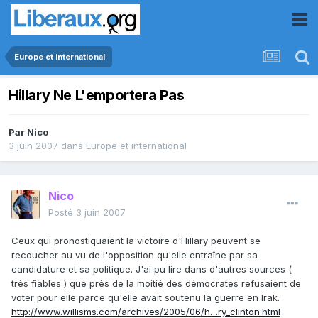
Europe et international
Hillary Ne L'emportera Pas
Par
Nico
3 juin 2007
dans
Europe et international
Nico
Posté
3 juin 2007
Ceux qui pronostiquaient la victoire d'Hillary peuvent se
recoucher au vu de l'opposition qu'elle entraîne par sa
candidature et sa politique. J'ai pu lire dans d'autres sources (
très fiables ) que près de la moitié des démocrates refusaient de
voter pour elle parce qu'elle avait soutenu la guerre en Irak.
http://www.willisms.com/archives/2005/06/h…ry_clinton.html