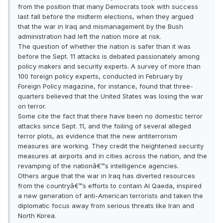
from the position that many Democrats took with success
last fall before the midterm elections, when they argued
that the war in Iraq and mismanagement by the Bush
administration had left the nation more at risk.
The question of whether the nation is safer than it was
before the Sept. 11 attacks is debated passionately among
policy makers and security experts. A survey of more than
100 foreign policy experts, conducted in February by
Foreign Policy magazine, for instance, found that three-
quarters believed that the United States was losing the war
on terror.
Some cite the fact that there have been no domestic terror
attacks since Sept. 11, and the foiling of several alleged
terror plots, as evidence that the new antiterrorism
measures are working. They credit the heightened security
measures at airports and in cities across the nation, and the
revamping of the nationâ€™s intelligence agencies.
Others argue that the war in Iraq has diverted resources
from the countryâ€™s efforts to contain Al Qaeda, inspired
a new generation of anti-American terrorists and taken the
diplomatic focus away from serious threats like Iran and
North Korea.