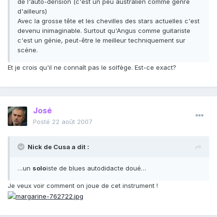
de l'auto-dérision (c'est un peu australien comme genre
d'ailleurs)
Avec la grosse tête et les chevilles des stars actuelles c'est
devenu inimaginable. Surtout qu'Angus comme guitariste
c'est un génie, peut-être le meilleur techniquement sur
scéne.
Et je crois qu'il ne connaît pas le solfège. Est-ce exact?
José
Posté
22 août 2007
Nick de Cusa a dit :
…un
solo
ïste de blues autodidacte doué…
Je veux voir comment on joue de cet instrument !