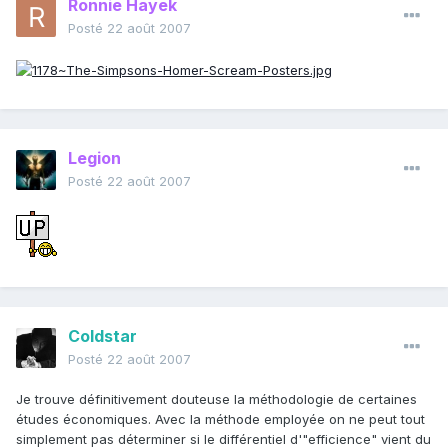
Ronnie Hayek
Posté
22 août 2007
Legion
Posté
22 août 2007
Coldstar
Posté
22 août 2007
Je trouve définitivement douteuse la méthodologie de certaines
études économiques. Avec la méthode employée on ne peut tout
simplement pas déterminer si le différentiel d'"efficience" vient du