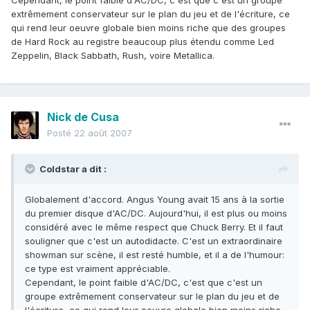
Cependant, le point faible d'AC/DC, c'est que c'est un groupe
extrêmement conservateur sur le plan du jeu et de l'écriture, ce
qui rend leur oeuvre globale bien moins riche que des groupes
de Hard Rock au registre beaucoup plus étendu comme Led
Zeppelin, Black Sabbath, Rush, voire Metallica.
Nick de Cusa
Posté
22 août 2007
Coldstar a dit :
Globalement d'accord. Angus Young avait 15 ans à la sortie
du premier disque d'AC/DC. Aujourd'hui, il est plus ou moins
considéré avec le même respect que Chuck Berry. Et il faut
souligner que c'est un autodidacte. C'est un extraordinaire
showman sur scène, il est resté humble, et il a de l'humour:
ce type est vraiment appréciable.
Cependant, le point faible d'AC/DC, c'est que c'est un
groupe extrêmement conservateur sur le plan du jeu et de