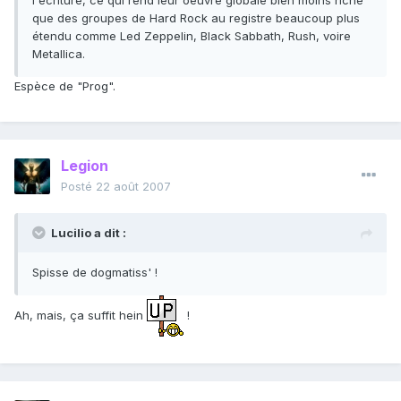
l'écriture, ce qui rend leur oeuvre globale bien moins riche
que des groupes de Hard Rock au registre beaucoup plus
étendu comme Led Zeppelin, Black Sabbath, Rush, voire
Metallica.
Espèce de "Prog".
Legion
Posté
22 août 2007
Lucilio a dit :
Spisse de dogmatiss' !
Ah, mais, ça suffit hein
!