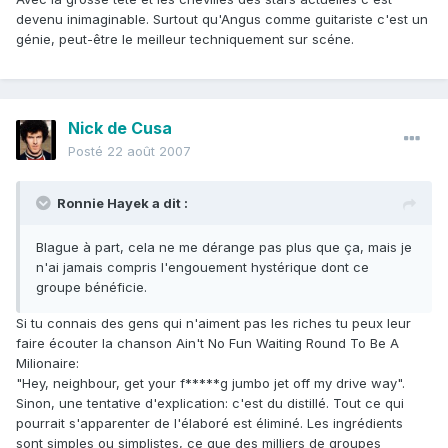
devenu inimaginable. Surtout qu'Angus comme guitariste c'est un
génie, peut-être le meilleur techniquement sur scéne.
Nick de Cusa
Posté
22 août 2007
Ronnie Hayek a dit :
Blague à part, cela ne me dérange pas plus que ça, mais je
n'ai jamais compris l'engouement hystérique dont ce
groupe bénéficie.
Si tu connais des gens qui n'aiment pas les riches tu peux leur
faire écouter la chanson Ain't No Fun Waiting Round To Be A
Milionaire:
"Hey, neighbour, get your f*****g jumbo jet off my drive way".
Sinon, une tentative d'explication: c'est du distillé. Tout ce qui
pourrait s'apparenter de l'élaboré est éliminé. Les ingrédients
sont simples ou simplistes, ce que des milliers de groupes