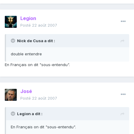
Legion
Posté
22 août 2007
Nick de Cusa a dit :
double entendre
En Français on dit "sous-entendu".
José
Posté
22 août 2007
Legion a dit :
En Français on dit "sous-entendu".