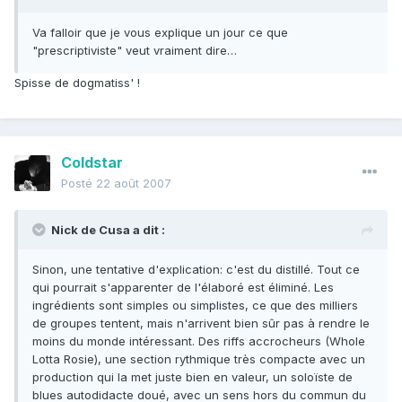
Va falloir que je vous explique un jour ce que
"prescriptiviste" veut vraiment dire…
Spisse de dogmatiss' !
Coldstar
Posté
22 août 2007
Nick de Cusa a dit :
Sinon, une tentative d'explication: c'est du distillé. Tout ce
qui pourrait s'apparenter de l'élaboré est éliminé. Les
ingrédients sont simples ou simplistes, ce que des milliers
de groupes tentent, mais n'arrivent bien sûr pas à rendre le
moins du monde intéressant. Des riffs accrocheurs (Whole
Lotta Rosie), une section rythmique très compacte avec un
production qui la met juste bien en valeur, un soloïste de
blues autodidacte doué, avec un sens hors du commun du