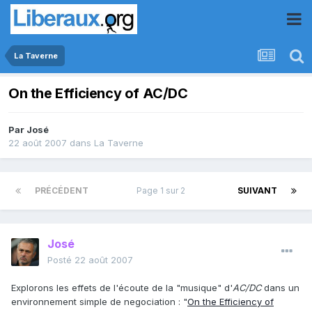
La Taverne
On the Efficiency of AC/DC
Par
José
22 août 2007
dans
La Taverne
PRÉCÉDENT
Page 1 sur 2
SUIVANT
José
Posté
22 août 2007
Explorons les effets de l'écoute de la "musique" d'
AC/DC
dans un
environnement simple de negociation : "
On the Efficiency of