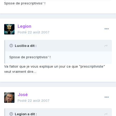
Spisse de prescriptiviss' !
Legion
Posté
22 août 2007
Lucilio a dit :
Spisse de prescriptiviss' !
Va falloir que je vous explique un jour ce que "prescriptiviste"
veut vraiment dire…
José
Posté
22 août 2007
Legion a dit :