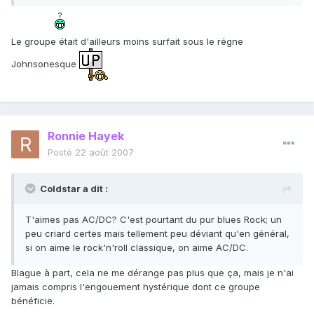
Le groupe était d'ailleurs moins surfait sous le régne
Johnsonesque
Ronnie Hayek
Posté
22 août 2007
Coldstar a dit :
T'aimes pas AC/DC? C'est pourtant du pur blues Rock; un
peu criard certes mais tellement peu déviant qu'en général,
si on aime le rock'n'roll classique, on aime AC/DC.
Blague à part, cela ne me dérange pas plus que ça, mais je n'ai
jamais compris l'engouement hystérique dont ce groupe
bénéficie.