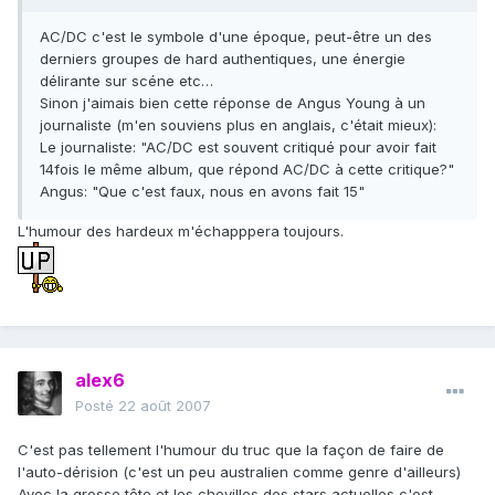
AC/DC c'est le symbole d'une époque, peut-être un des
derniers groupes de hard authentiques, une énergie
délirante sur scéne etc…
Sinon j'aimais bien cette réponse de Angus Young à un
journaliste (m'en souviens plus en anglais, c'était mieux):
Le journaliste: "AC/DC est souvent critiqué pour avoir fait
14fois le même album, que répond AC/DC à cette critique?"
Angus: "Que c'est faux, nous en avons fait 15"
L'humour des hardeux m'échapppera toujours.
alex6
Posté
22 août 2007
C'est pas tellement l'humour du truc que la façon de faire de
l'auto-dérision (c'est un peu australien comme genre d'ailleurs)
Avec la grosse tête et les chevilles des stars actuelles c'est