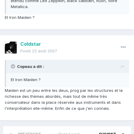
étendu comme Led Zeppelin, Black Sabbath, Rush, voire
Metallica.
Et Iron Maiden ?
Coldstar
Posté
22 août 2007
Copeau a dit :
Et Iron Maiden ?
Maiden est un peu entre les deux, prog par les structures et la
richesse des thèmes abordés, mais tout de même très
conservateur dans la place réservée aux instruments et dans
l'interprétation elle-même. Enfin de ce que j'en connais.