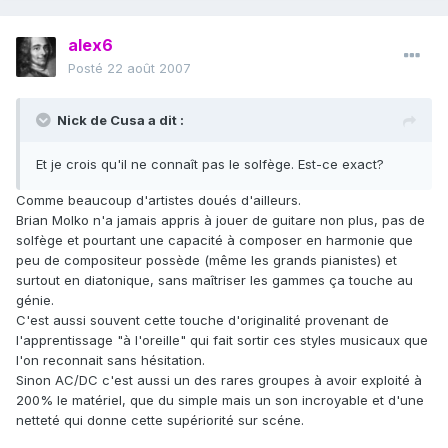
alex6
Posté
22 août 2007
Nick de Cusa a dit :
Et je crois qu'il ne connaît pas le solfège. Est-ce exact?
Comme beaucoup d'artistes doués d'ailleurs.
Brian Molko n'a jamais appris à jouer de guitare non plus, pas de
solfège et pourtant une capacité à composer en harmonie que
peu de compositeur possède (même les grands pianistes) et
surtout en diatonique, sans maîtriser les gammes ça touche au
génie.
C'est aussi souvent cette touche d'originalité provenant de
l'apprentissage "à l'oreille" qui fait sortir ces styles musicaux que
l'on reconnait sans hésitation.
Sinon AC/DC c'est aussi un des rares groupes à avoir exploité à
200% le matériel, que du simple mais un son incroyable et d'une
netteté qui donne cette supériorité sur scéne.