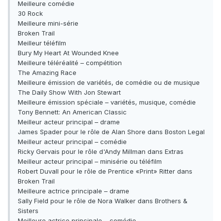
Meilleure comédie
30 Rock
Meilleure mini-série
Broken Trail
Meilleur téléfilm
Bury My Heart At Wounded Knee
Meilleure téléréalité – compétition
The Amazing Race
Meilleure émission de variétés, de comédie ou de musique
The Daily Show With Jon Stewart
Meilleure émission spéciale – variétés, musique, comédie
Tony Bennett: An American Classic
Meilleur acteur principal – drame
James Spader pour le rôle de Alan Shore dans Boston Legal
Meilleur acteur principal – comédie
Ricky Gervais pour le rôle d'Andy Millman dans Extras
Meilleur acteur principal – minisérie ou téléfilm
Robert Duvall pour le rôle de Prentice «Print» Ritter dans
Broken Trail
Meilleure actrice principale – drame
Sally Field pour le rôle de Nora Walker dans Brothers &
Sisters
Meilleure actrice principale – comédie