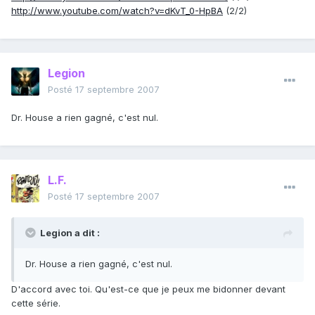
http://www.youtube.com/watch?v=dKvT_0-HpBA
(2/2)
Legion
Posté
17 septembre 2007
Dr. House a rien gagné, c'est nul.
L.F.
Posté
17 septembre 2007
Legion a dit :
Dr. House a rien gagné, c'est nul.
D'accord avec toi. Qu'est-ce que je peux me bidonner devant
cette série.