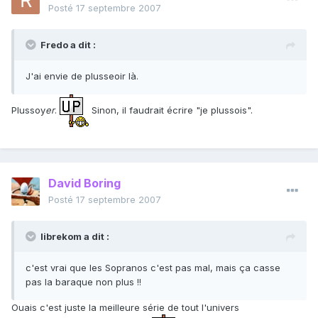
Posté
17 septembre 2007
Fredo a dit :
J'ai envie de plusseoir là.
Plussoy
er
.
Sinon, il faudrait écrire "je plussois".
David Boring
Posté
17 septembre 2007
librekom a dit :
c'est vrai que les Sopranos c'est pas mal, mais ça casse
pas la baraque non plus !!
Ouais c'est juste la meilleure série de tout l'univers