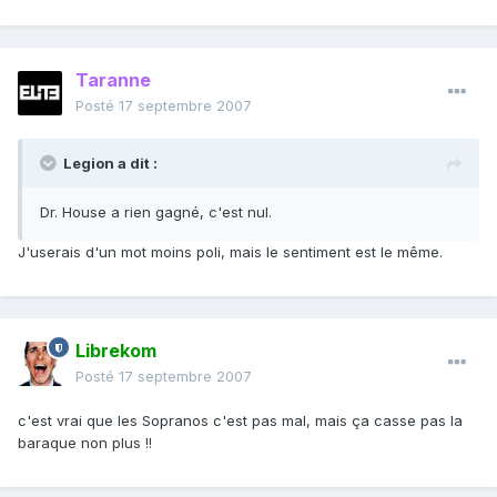
Taranne
Posté
17 septembre 2007
Legion a dit :
Dr. House a rien gagné, c'est nul.
J'userais d'un mot moins poli, mais le sentiment est le même.
Librekom
Posté
17 septembre 2007
c'est vrai que les Sopranos c'est pas mal, mais ça casse pas la
baraque non plus !!