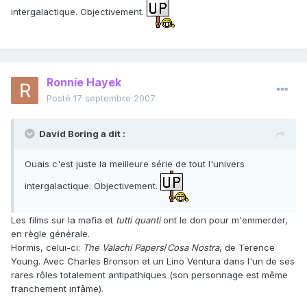
intergalactique. Objectivement.
Ronnie Hayek
Posté
17 septembre 2007
David Boring a dit :
Ouais c'est juste la meilleure série de tout l'univers
intergalactique. Objectivement.
Les films sur la mafia et
tutti quanti
ont le don pour m'emmerder,
en règle générale.
Hormis, celui-ci:
The Valachi Papers
/
Cosa Nostra
, de Terence
Young. Avec Charles Bronson et un Lino Ventura dans l'un de ses
rares rôles totalement antipathiques (son personnage est même
franchement infâme).