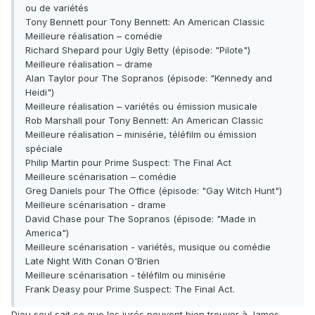
ou de variétés
Tony Bennett pour Tony Bennett: An American Classic
Meilleure réalisation – comédie
Richard Shepard pour Ugly Betty (épisode: "Pilote")
Meilleure réalisation – drame
Alan Taylor pour The Sopranos (épisode: "Kennedy and
Heidi")
Meilleure réalisation – variétés ou émission musicale
Rob Marshall pour Tony Bennett: An American Classic
Meilleure réalisation – minisérie, téléfilm ou émission
spéciale
Philip Martin pour Prime Suspect: The Final Act
Meilleure scénarisation – comédie
Greg Daniels pour The Office (épisode: "Gay Witch Hunt")
Meilleure scénarisation - drame
David Chase pour The Sopranos (épisode: "Made in
America")
Meilleure scénarisation - variétés, musique ou comédie
Late Night With Conan O'Brien
Meilleure scénarisation - téléfilm ou minisérie
Frank Deasy pour Prime Suspect: The Final Act.
Dieu seul sait ce que les jurés peuvent bien trouver à James