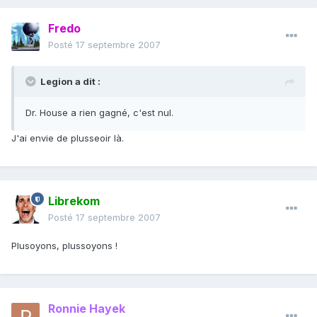
Fredo
Posté
17 septembre 2007
Legion a dit :
Dr. House a rien gagné, c'est nul.
J'ai envie de plusseoir là.
Librekom
Posté
17 septembre 2007
Plusoyons, plussoyons !
Ronnie Hayek