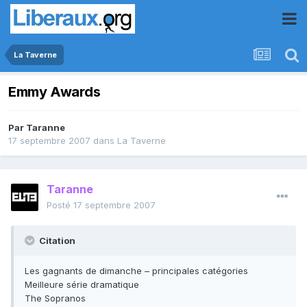
La Taverne
Emmy Awards
Par
Taranne
17 septembre 2007
dans
La Taverne
Taranne
Posté
17 septembre 2007
Citation
Les gagnants de dimanche – principales catégories
Meilleure série dramatique
The Sopranos