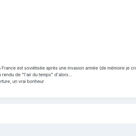
a France est soviétisée après une invasion armée (de mémoire je crois
au rendu de "l'air du temps" d'alors…
erture, un vrai bonheur