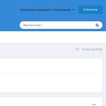
S’inscrire
Utilisateur existant ? Connexion
Toute l’activité