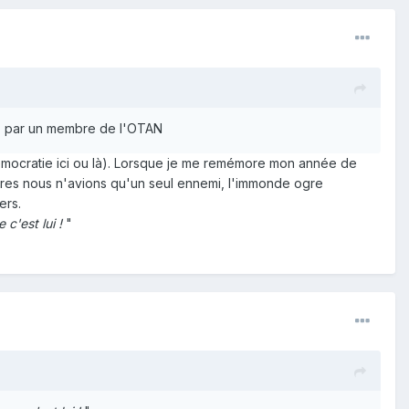
ées par un membre de l'OTAN
émocratie ici ou là). Lorsque je me remémore mon année de
vres nous n'avions qu'un seul ennemi, l'immonde ogre
ers.
 c'est lui !
"