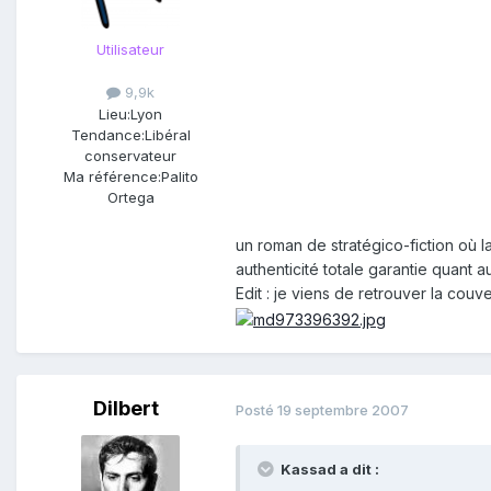
Utilisateur
9,9k
Lieu:
Lyon
Tendance:
Libéral
conservateur
Ma référence:
Palito
Ortega
un roman de stratégico-fiction où l
authenticité totale garantie quant 
Edit : je viens de retrouver la couv
Dilbert
Posté
19 septembre 2007
Kassad a dit :