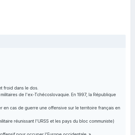
t froid dans le dos.
militaires de l'ex-Tchécoslovaquie. En 1997, la République
en cas de guerre une offensive sur le territoire français en
ilitaire réunissant l'URSS et les pays du bloc communiste)
offensif pour occuper l'Europe occidentale. »