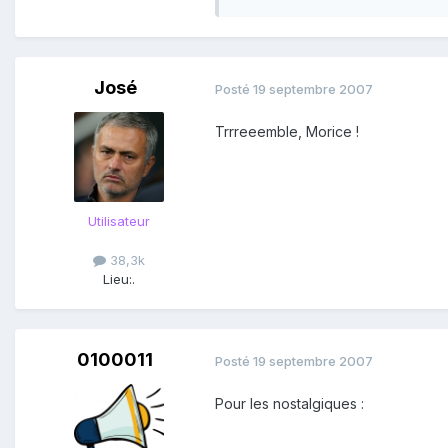
José
Posté
19 septembre 2007
Trrreeemble, Morice !
Utilisateur
38,3k
Lieu:
.
0100011
Posté
19 septembre 2007
Pour les nostalgiques :