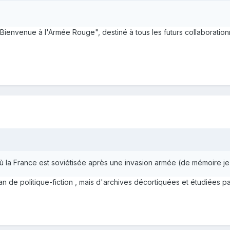
Bienvenue à l'Armée Rouge", destiné à tous les futurs collaboration
ù la France est soviétisée après une invasion armée (de mémoire je cr
oman de politique-fiction , mais d'archives décortiquées et étudiées