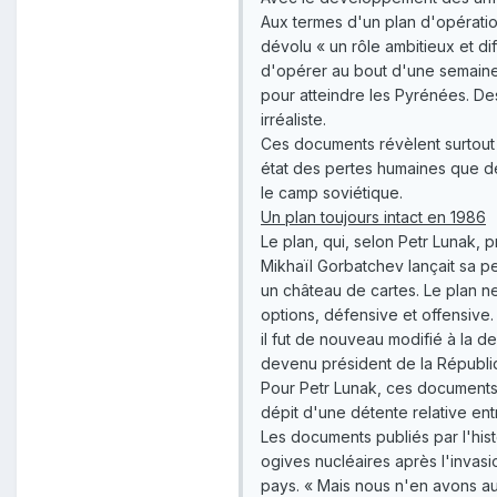
Aux termes d'un plan d'opérati
dévolu « un rôle ambitieux et di
d'opérer au bout d'une semaine 
pour atteindre les Pyrénées. De
irréaliste.
Ces documents révèlent surtout 
état des pertes humaines que de
le camp soviétique.
Un plan toujours intact en 1986
Le plan, qui, selon Petr Lunak, p
Mikhaïl Gorbatchev lançait sa p
un château de cartes. Le plan n
options, défensive et offensive. 
il fut de nouveau modifié à la 
devenu président de la Républiqu
Pour Petr Lunak, ces documents 
dépit d'une détente relative entr
Les documents publiés par l'his
ogives nucléaires après l'invas
pays. « Mais nous n'en avons auc