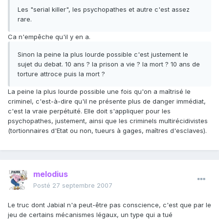
Les "serial killer", les psychopathes et autre c'est assez
rare.
Ca n'empêche qu'il y en a.
Sinon la peine la plus lourde possible c'est justement le
sujet du debat. 10 ans ? la prison a vie ? la mort ? 10 ans de
torture attroce puis la mort ?
La peine la plus lourde possible une fois qu'on a maîtrisé le
criminel, c'est-à-dire qu'il ne présente plus de danger immédiat,
c'est la vraie perpétuité. Elle doit s'appliquer pour les
psychopathes, justement, ainsi que les criminels multirécidivistes
(tortionnaires d'Etat ou non, tueurs à gages, maîtres d'esclaves).
melodius
Posté
27 septembre 2007
Le truc dont Jabial n'a peut-être pas conscience, c'est que par le
jeu de certains mécanismes légaux, un type qui a tué