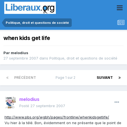
Politique, droit et questions de société
when kids get life
Par
melodius
27 septembre 2007
dans
Politique, droit et questions de société
PRÉCÉDENT
Page 1 sur 2
SUIVANT
melodius
Posté
27 septembre 2007
http://www.pbs.org/wgbh/pages/frontline/whenkidsgetlife/
Vu hier à la télé. Bon, évidemment on ne présente que le point de