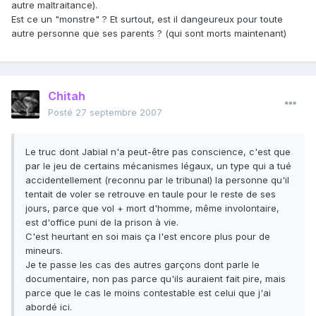
autre maltraitance).
Est ce un "monstre" ? Et surtout, est il dangeureux pour toute
autre personne que ses parents ? (qui sont morts maintenant)
Chitah
Posté
27 septembre 2007
Le truc dont Jabial n'a peut-être pas conscience, c'est que
par le jeu de certains mécanismes légaux, un type qui a tué
accidentellement (reconnu par le tribunal) la personne qu'il
tentait de voler se retrouve en taule pour le reste de ses
jours, parce que vol + mort d'homme, même involontaire,
est d'office puni de la prison à vie.
C'est heurtant en soi mais ça l'est encore plus pour de
mineurs.
Je te passe les cas des autres garçons dont parle le
documentaire, non pas parce qu'ils auraient fait pire, mais
parce que le cas le moins contestable est celui que j'ai
abordé ici.