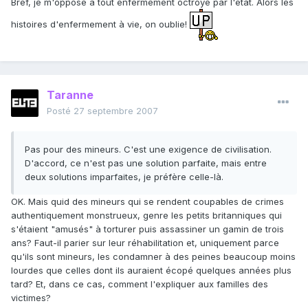
Bref, je m'oppose à tout enfermement octroyé par l'état. Alors les
histoires d'enfermement à vie, on oublie!
Taranne
Posté
27 septembre 2007
Pas pour des mineurs. C'est une exigence de civilisation.
D'accord, ce n'est pas une solution parfaite, mais entre
deux solutions imparfaites, je préfère celle-là.
OK. Mais quid des mineurs qui se rendent coupables de crimes
authentiquement monstrueux, genre les petits britanniques qui
s'étaient "amusés" à torturer puis assassiner un gamin de trois
ans? Faut-il parier sur leur réhabilitation et, uniquement parce
qu'ils sont mineurs, les condamner à des peines beaucoup moins
lourdes que celles dont ils auraient écopé quelques années plus
tard? Et, dans ce cas, comment l'expliquer aux familles des
victimes?