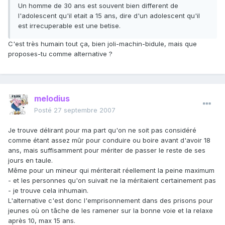
Un homme de 30 ans est souvent bien different de
l'adolescent qu'il etait a 15 ans, dire d'un adolescent qu'il
est irrecuperable est une betise.
C'est très humain tout ça, bien joli-machin-bidule, mais que
proposes-tu comme alternative ?
melodius
Posté
27 septembre 2007
Je trouve délirant pour ma part qu'on ne soit pas considéré
comme étant assez mûr pour conduire ou boire avant d'avoir 18
ans, mais suffisamment pour mériter de passer le reste de ses
jours en taule.
Même pour un mineur qui mériterait réellement la peine maximum
- et les personnes qu'on suivait ne la méritaient certainement pas
- je trouve cela inhumain.
L'alternative c'est donc l'emprisonnement dans des prisons pour
jeunes où on tâche de les ramener sur la bonne voie et la relaxe
après 10, max 15 ans.