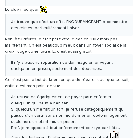
Le club med quoi
Je trouve que c'est un effet ENCOURANGEANT à commettre
des crimes, particulièrement l'hiver.
Non là tu délires, c'était peut être le cas en 1832 mais pas
maintenant. On est beaucoup mieux dans un foyer social de la
croix rouge qu'en taule. Et c'est aussi gratuit.
Il n'y a aucune réparation de dommage en envoyant
quelqu'un en prison, seulement des dépenses.
Ce n'est pas le but de la prison que de réparer quoi que ce soit,
enfin c'est mon point de vue.
Je refuse catégoriquement de payer pour enfermer
quelqu'un qui ne m'a rien fait.
Si quelqu'un me fait un tort, je refuse catégoriquement qu'il
puisse s'en sortir sans rien me donner en dédommagement
seulement en étant mis en prison.
Bref, je m'oppose à tout enfermement octroyé par l'état.
Alors les histoires d'enfermement à vie, on oublie!