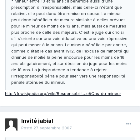
* Mineur entre 13 et 18 ans : Il bénéficie aussi d'une
présomption d'irresponsabilité, mais celle-ci n'étant que
relative, elle peut donc être remise en cause. Le mineur
peut donc bénéficier de mesure similaire à celles prévues
pour le mineur de moins de 13 ans, mais aussi de mesures
plus proche de celle des majeurs. C'est le juge qui choisi
s'il s'oriente sur une voie éducative ou une voie répressive
qui peut mener à la prison. Le mineur bénéficie par contre,
comme c'était le cas avant 1912, de l'excuse de minorité qui
diminue de moitié la peine encourue pour les moins de 16
ans obligatoirement, et sur décision du juge pour les moins
de 18 ans. La jurisprudence a tendance à rejeter
l'irresponsabilité pénale pour aller vers une responsabilité
pénale atténuée du mineur.
http://fr.wikipedia.org/wiki/Responsabilit…e#Cas_du_mineur
Invité jabial
Posté
27 septembre 2007