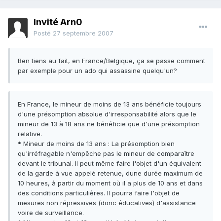
Invité Arn0
Posté
27 septembre 2007
Ben tiens au fait, en France/Belgique, ça se passe comment
par exemple pour un ado qui assassine quelqu'un?
En France, le mineur de moins de 13 ans bénéficie toujours
d'une présomption absolue d'irresponsabilité alors que le
mineur de 13 à 18 ans ne bénéficie que d'une présomption
relative.
* Mineur de moins de 13 ans : La présomption bien
qu'irréfragable n'empêche pas le mineur de comparaître
devant le tribunal. Il peut même faire l'objet d'un équivalent
de la garde à vue appelé retenue, dune durée maximum de
10 heures, à partir du moment où il a plus de 10 ans et dans
des conditions particulières. Il pourra faire l'objet de
mesures non répressives (donc éducatives) d'assistance
voire de surveillance.