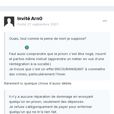
Invité Arn0
Posté
27 septembre 2007
Ouais, tout comme la peine de mort je suppose?
Faut aussi comprendre que la prison c'est être nogé, nourrit
et parfois même instruit (apprendre un métier en vue d'une
réintégration à la société.)
Je trouve que c'est un effet ENCOURANGEANT à commettre
des crimes, particulièrement l'hiver.
Rarement lu quelque chose d'aussi débile.
Il n'y a aucune réparation de dommage en envoyant
quelqu'un en prison, seulement des dépenses.
Je refuse catégoriquement de payer pour enfermer
quelqu'un qui ne m'a rien fait.