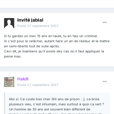
Invité jabial
Posté
27 septembre 2007
Si tu gardes un mec 15 ans en taule, tu en fais un criminel.
Si c'est pour le relâcher, autant faire un an de rééduc et le mettre
en semi-liberté tout de suite après.
Ceci dit, je maintiens qu'il existe des cas où il faut appliquer la
peine max.
Hakill
Posté
27 septembre 2007
Moi si. Ca coute tres cher (60 ans de prison …), ca brise
plusieurs vies, c'est inhumain, mais surtout a quoi ca sert ?
Un homme de 30 ans est souvent bien different de