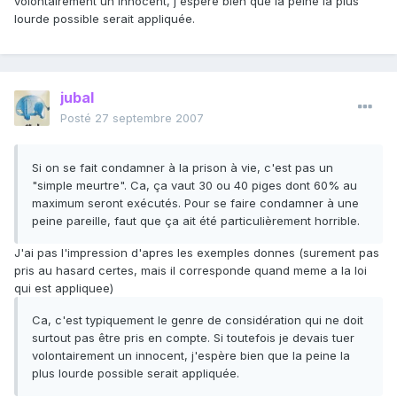
volontairement un innocent, j'espère bien que la peine la plus
lourde possible serait appliquée.
jubal
Posté
27 septembre 2007
Si on se fait condamner à la prison à vie, c'est pas un
"simple meurtre". Ca, ça vaut 30 ou 40 piges dont 60% au
maximum seront exécutés. Pour se faire condamner à une
peine pareille, faut que ça ait été particulièrement horrible.
J'ai pas l'impression d'apres les exemples donnes (surement pas
pris au hasard certes, mais il corresponde quand meme a la loi
qui est appliquee)
Ca, c'est typiquement le genre de considération qui ne doit
surtout pas être pris en compte. Si toutefois je devais tuer
volontairement un innocent, j'espère bien que la peine la
plus lourde possible serait appliquée.