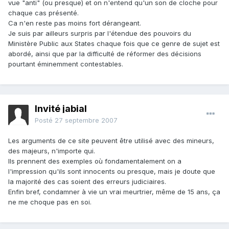
vue "anti" (ou presque) et on n'entend qu'un son de cloche pour
chaque cas présenté.
Ca n'en reste pas moins fort dérangeant.
Je suis par ailleurs surpris par l'étendue des pouvoirs du
Ministère Public aux States chaque fois que ce genre de sujet est
abordé, ainsi que par la difficulté de réformer des décisions
pourtant éminemment contestables.
Invité jabial
Posté
27 septembre 2007
Les arguments de ce site peuvent être utilisé avec des mineurs,
des majeurs, n'importe qui.
Ils prennent des exemples où fondamentalement on a
l'impression qu'ils sont innocents ou presque, mais je doute que
la majorité des cas soient des erreurs judiciaires.
Enfin bref, condamner à vie un vrai meurtrier, même de 15 ans, ça
ne me choque pas en soi.