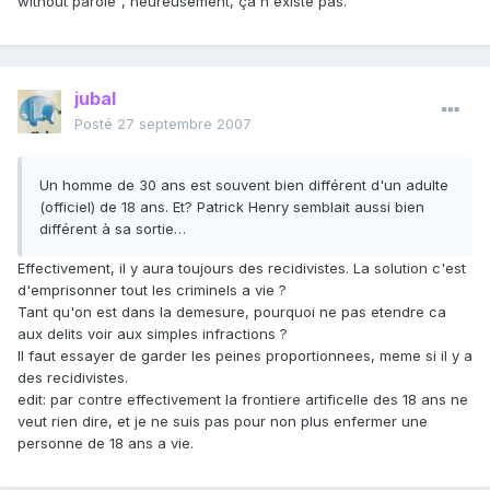
without parole", heureusement, ça n'existe pas.
jubal
Posté
27 septembre 2007
Un homme de 30 ans est souvent bien différent d'un adulte
(officiel) de 18 ans. Et? Patrick Henry semblait aussi bien
différent à sa sortie…
Effectivement, il y aura toujours des recidivistes. La solution c'est
d'emprisonner tout les criminels a vie ?
Tant qu'on est dans la demesure, pourquoi ne pas etendre ca
aux delits voir aux simples infractions ?
Il faut essayer de garder les peines proportionnees, meme si il y a
des recidivistes.
edit: par contre effectivement la frontiere artificelle des 18 ans ne
veut rien dire, et je ne suis pas pour non plus enfermer une
personne de 18 ans a vie.