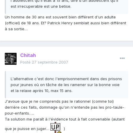
l'adolescent qu'il etait a 15 ans, dire d'un adolescent qu'il
est irrecuperable est une betise.
Un homme de 30 ans est souvent bien différent d'un adulte
(officiel) de 18 ans. Et? Patrick Henry semblait aussi bien différent
à sa sortie…
Chitah
Posté
27 septembre 2007
L'alternative c'est donc l'emprisonnement dans des prisons
pour jeunes où on tâche de les ramener sur la bonne voie
et la relaxe après 10, max 15 ans.
J'avoue que je ne comprends pas le rationnel (comme toi)
derrière ces faits, dommage qu'on n'entende pas les pro-taule-
pour-enfants…..
Ta solution me paraît à l'évidence tout à fait convenable (autant
que je puisse en juger…
)