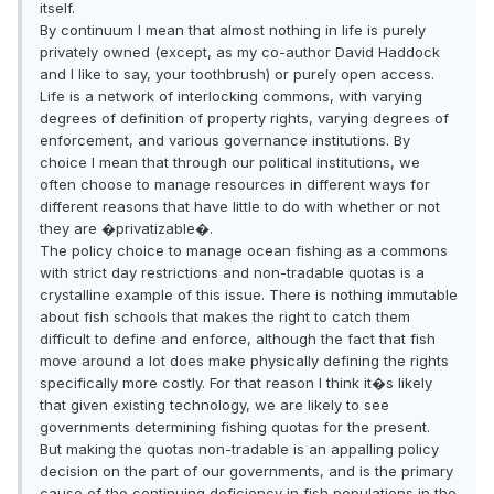
itself.
By continuum I mean that almost nothing in life is purely
privately owned (except, as my co-author David Haddock
and I like to say, your toothbrush) or purely open access.
Life is a network of interlocking commons, with varying
degrees of definition of property rights, varying degrees of
enforcement, and various governance institutions. By
choice I mean that through our political institutions, we
often choose to manage resources in different ways for
different reasons that have little to do with whether or not
they are �privatizable�.
The policy choice to manage ocean fishing as a commons
with strict day restrictions and non-tradable quotas is a
crystalline example of this issue. There is nothing immutable
about fish schools that makes the right to catch them
difficult to define and enforce, although the fact that fish
move around a lot does make physically defining the rights
specifically more costly. For that reason I think it�s likely
that given existing technology, we are likely to see
governments determining fishing quotas for the present.
But making the quotas non-tradable is an appalling policy
decision on the part of our governments, and is the primary
cause of the continuing deficiency in fish populations in the