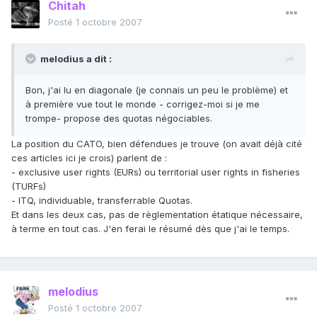
Chitah
Posté
1 octobre 2007
melodius a dit :
Bon, j'ai lu en diagonale (je connais un peu le problème) et
à première vue tout le monde - corrigez-moi si je me
trompe- propose des quotas négociables.
La position du CATO, bien défendues je trouve (on avait déjà cité
ces articles ici je crois) parlent de :
- exclusive user rights (EURs) ou territorial user rights in fisheries
(TURFs)
- ITQ, individuable, transferrable Quotas.
Et dans les deux cas, pas de règlementation étatique nécessaire,
à terme en tout cas. J'en ferai le résumé dès que j'ai le temps.
melodius
Posté
1 octobre 2007