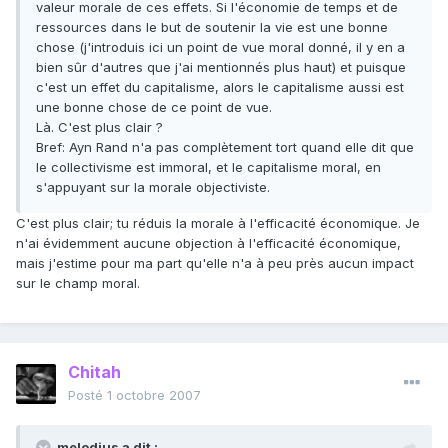
valeur morale de ces effets. Si l'économie de temps et de
ressources dans le but de soutenir la vie est une bonne
chose (j'introduis ici un point de vue moral donné, il y en a
bien sûr d'autres que j'ai mentionnés plus haut) et puisque
c'est un effet du capitalisme, alors le capitalisme aussi est
une bonne chose de ce point de vue.
Là. C'est plus clair ?
Bref: Ayn Rand n'a pas complètement tort quand elle dit que
le collectivisme est immoral, et le capitalisme moral, en
s'appuyant sur la morale objectiviste.
C'est plus clair; tu réduis la morale à l'efficacité économique. Je
n'ai évidemment aucune objection à l'efficacité économique,
mais j'estime pour ma part qu'elle n'a à peu près aucun impact
sur le champ moral.
Chitah
Posté
1 octobre 2007
melodius a dit :