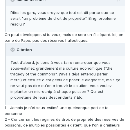
Dites les gars, vous croyez que tout est dit parce que ce
serait "un problème de droit de propriété". Bing, problème
résolu ?
On peut développer, si tu veux, mais ce sera un fil séparé. Ici, on
parle du Pape, pas des réserves halieutiques.
Citation
Tout d'abord, je tiens à vous faire remarquer que vous
sous-estimez grandement ma culture économique ("the
tragedy of the commons", j'avais déjà entendu parler,
merci) et ensuite c'est gentil de poser le diagnostic, mais ça
ne veut pas dire qu'on a trouvé la solution. Vous voulez
implanter un microchip à chaque poisson ? Qui est
propriétaire de leurs descendants ? Etc.
1 - Jamais je n'ai sous-estimé une quelconque part de ta
personne
2 - Concernant les régimes de droit de propriété des réserves de
poissons, de multiples possibilités existent, que l'on a d'ailleurs