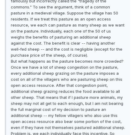
famously but incorrectly called the "tragedy of the
commons." To see the argument, think of a common
pasture in a medieval village. Suppose the village has 50
residents. If we treat this pasture as an open access
resource, we each can pasture as many sheep as we want
on the pasture. Individually, each one of the 50 of us
weighs the benefits of pasturing an additional sheep
against the cost. The benefit is clear -- having another
well-fed sheep -- and the cost is negligible (except for the
purchase price of the sheep, of course).
But what happens as the pasture becomes more crowded?
Once we have a lot of sheep congestion on the pasture,
every additional sheep grazing on the pasture imposes a
cost on all of the villagers who are pasturing sheep on this
open access resource. After that congestion point,
additional sheep grazing reduces the food available to all
other sheep. That means that if I pasture more animals, my
sheep may not all get to each enough, but I am not bearing
the full marginal cost of my decision to pasture an
additional sheep -- my fellow villagers who also use this
open access resource also bear some portion of the cost,
even if they have not themselves pastured additional sheep.
Problem is, we each individually face this incentive. So