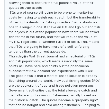
allowing them to capture the full potential value of their
quotas as true assets.
ITQs are of course still going to be prone to monitoring
costs by having to weigh each catch, but the transferability
of the right extends the fishing incentive from a short-run
one to a long-run one. If I have an ITQ and I go out and fish
the bejeesus out of the population now, there will be fewer
fish for me in the future, and that will reduce the value of
my ITQ, regardless of whether I use it or sell it. That means
that ITQs are going to have more of a self-enforcing
tendency than the current quotas do.
Thursday�s Wall Street Journal had an editorial on ITQs
and fish populations, which made essentially the same
points as I have here and points out the phenomenal
success that New Zealand has experienced with ITQs:
The good news is that a market-based solution is already
flourishing around the world. Individual fishing quotas (IFQs)
are the equivalent of cap-and-trade pollution programs.
Government authorities cap the total allowable catch and
then allocate quotas among fishermen, usually based on
the historical catch. The quotas become a "property right"
that can be bought and sold among fishermen -- helping to