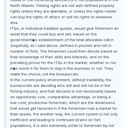
North Atlantic. Fishing rights are not well-defined property
rights unless they are alienable, or unless the rights-holder
can buy the rights of others or sell his rights to someone
else.
ITQs, or individual tradable quotas, would give fishermen an
asset that they could buy and sell, based on the
government�s establishment of the total allowable catch
(hopefully, as I said above, defined in pounds and not in
number of fish). The fishermen could then decide based on
their knowledge of their skills and interests, and on the
prevailing prices for the ITQs in the market, whether or not
it�s worth it for them to stay in the business or not. They
make the choice, not the bureaucrats.
In the current policy environment, without tradability, the
bureaucrats are deciding who will and will not be in the
fishing industry, and that decision is not necessarily based
on opportunity cost, comparative advantage, or being a
low-cost, productive fisherman, which are the dimensions
that would get factored in if the fishermen had a market for
their assets. Put another way, the current system is not only
inefficient and leading to continued strains on fish
populations, it is also extremely unfair to fishermen by not