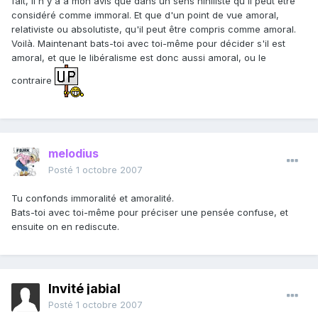
fait, il n'y a à mon avis que dans un sens nihiliste qu'il peut être
considéré comme immoral. Et que d'un point de vue amoral,
relativiste ou absolutiste, qu'il peut être compris comme amoral.
Voilà. Maintenant bats-toi avec toi-même pour décider s'il est
amoral, et que le libéralisme est donc aussi amoral, ou le
contraire
melodius
Posté
1 octobre 2007
Tu confonds immoralité et amoralité.
Bats-toi avec toi-même pour préciser une pensée confuse, et
ensuite on en rediscute.
Invité jabial
Posté
1 octobre 2007