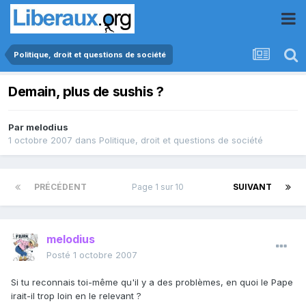
Politique, droit et questions de société
Demain, plus de sushis ?
Par
melodius
1 octobre 2007
dans
Politique, droit et questions de société
PRÉCÉDENT
Page 1 sur 10
SUIVANT
melodius
Posté
1 octobre 2007
Si tu reconnais toi-même qu'il y a des problèmes, en quoi le Pape
irait-il trop loin en le relevant ?