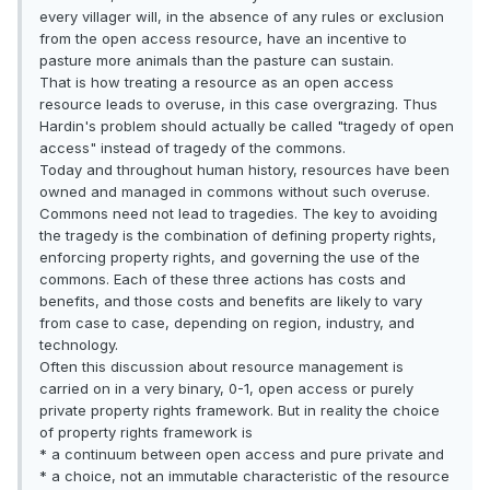
every villager will, in the absence of any rules or exclusion
from the open access resource, have an incentive to
pasture more animals than the pasture can sustain.
That is how treating a resource as an open access
resource leads to overuse, in this case overgrazing. Thus
Hardin's problem should actually be called "tragedy of open
access" instead of tragedy of the commons.
Today and throughout human history, resources have been
owned and managed in commons without such overuse.
Commons need not lead to tragedies. The key to avoiding
the tragedy is the combination of defining property rights,
enforcing property rights, and governing the use of the
commons. Each of these three actions has costs and
benefits, and those costs and benefits are likely to vary
from case to case, depending on region, industry, and
technology.
Often this discussion about resource management is
carried on in a very binary, 0-1, open access or purely
private property rights framework. But in reality the choice
of property rights framework is
* a continuum between open access and pure private and
* a choice, not an immutable characteristic of the resource