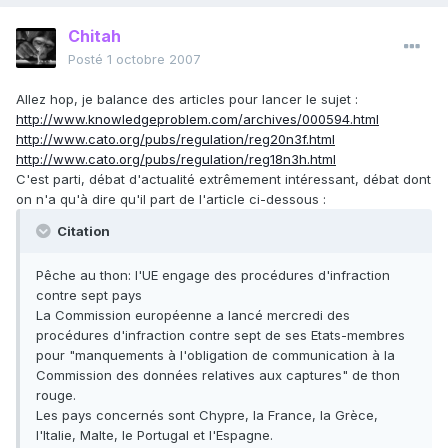
Chitah
Posté
1 octobre 2007
Allez hop, je balance des articles pour lancer le sujet :
http://www.knowledgeproblem.com/archives/000594.html
http://www.cato.org/pubs/regulation/reg20n3f.html
http://www.cato.org/pubs/regulation/reg18n3h.html
C'est parti, débat d'actualité extrêmement intéressant, débat dont
on n'a qu'à dire qu'il part de l'article ci-dessous :
Citation
Pêche au thon: l'UE engage des procédures d'infraction
contre sept pays
La Commission européenne a lancé mercredi des
procédures d'infraction contre sept de ses Etats-membres
pour "manquements à l'obligation de communication à la
Commission des données relatives aux captures" de thon
rouge.
Les pays concernés sont Chypre, la France, la Grèce,
l'Italie, Malte, le Portugal et l'Espagne.