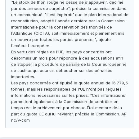
"Le stock de thon rouge ne cesse de s'appauvrir, décimé
par des années de surpêche", précise la commission dans
un communiqué. "Il est impératif que le plan international de
reconstitution, adopté l'année dernière par la Commission
internationale pour la conservation des thonidés de
l'Atlantique (CICTA), soit immédiatement et pleinement mis
en oeuvre par toutes les parties prenantes", ajoute
l'exécutif européen.
En vertu des règles de l'UE, les pays concernés ont
désormais un mois pour répondre à ces accusations afin
de stopper la procédure de saisine de la Cour européenne
de Justice qui pourrait déboucher sur des pénalités
importantes.
Les pays concernés ont épuisé le quota annuel de 16.779,5
tonnes, mais les responsables de l'UE n'ont pas reçu les
informations nécessaires sur les prises. "Ces informations
permettent également à la Commission de contrôler en
temps réel le prélèvement par chaque État membre de la
part du quota UE qui lui revient", précise la Commission. AP
nc/v-com