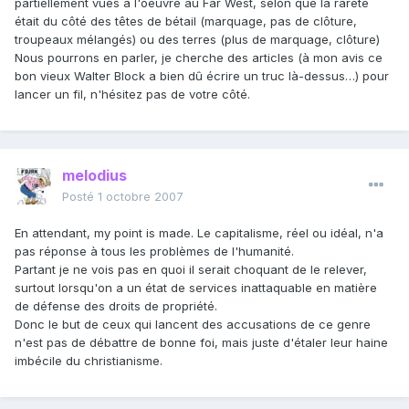
partiellement vues à l'oeuvre au Far West, selon que la rareté
était du côté des têtes de bétail (marquage, pas de clôture,
troupeaux mélangés) ou des terres (plus de marquage, clôture)
Nous pourrons en parler, je cherche des articles (à mon avis ce
bon vieux Walter Block a bien dû écrire un truc là-dessus…) pour
lancer un fil, n'hésitez pas de votre côté.
melodius
Posté
1 octobre 2007
En attendant, my point is made. Le capitalisme, réel ou idéal, n'a
pas réponse à tous les problèmes de l'humanité.
Partant je ne vois pas en quoi il serait choquant de le relever,
surtout lorsqu'on a un état de services inattaquable en matière
de défense des droits de propriété.
Donc le but de ceux qui lancent des accusations de ce genre
n'est pas de débattre de bonne foi, mais juste d'étaler leur haine
imbécile du christianisme.