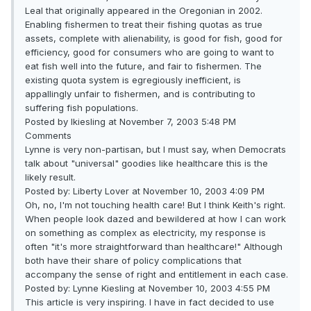
Leal that originally appeared in the Oregonian in 2002.
Enabling fishermen to treat their fishing quotas as true
assets, complete with alienability, is good for fish, good for
efficiency, good for consumers who are going to want to
eat fish well into the future, and fair to fishermen. The
existing quota system is egregiously inefficient, is
appallingly unfair to fishermen, and is contributing to
suffering fish populations.
Posted by lkiesling at November 7, 2003 5:48 PM
Comments
Lynne is very non-partisan, but I must say, when Democrats
talk about "universal" goodies like healthcare this is the
likely result.
Posted by: Liberty Lover at November 10, 2003 4:09 PM
Oh, no, I'm not touching health care! But I think Keith's right.
When people look dazed and bewildered at how I can work
on something as complex as electricity, my response is
often "it's more straightforward than healthcare!" Although
both have their share of policy complications that
accompany the sense of right and entitlement in each case.
Posted by: Lynne Kiesling at November 10, 2003 4:55 PM
This article is very inspiring. I have in fact decided to use