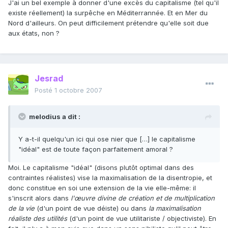
J'ai un bel exemple à donner d'une excès du capitalisme (tel qu'il
existe réellement) la surpêche en Méditerrannée. Et en Mer du
Nord d'ailleurs. On peut difficilement prétendre qu'elle soit due
aux états, non ?
Jesrad
Posté
1 octobre 2007
melodius a dit :
Y a-t-il quelqu'un ici qui ose nier que […] le capitalisme
"idéal" est de toute façon parfaitement amoral ?
Moi. Le capitalisme "idéal" (disons plutôt optimal dans des
contraintes réalistes) vise la maximalisation de la disentropie, et
donc constitue en soi une extension de la vie elle-même: il
s'inscrit alors dans
l'œuvre divine de création et de multiplication
de la vie
(d'un point de vue déiste) ou dans
la maximalisation
réaliste des utilités
(d'un point de vue utilitariste / objectiviste). En