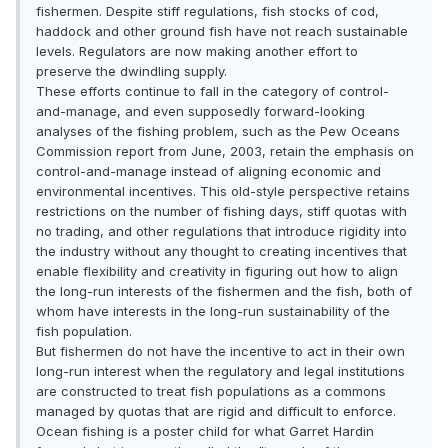
fishermen. Despite stiff regulations, fish stocks of cod,
haddock and other ground fish have not reach sustainable
levels. Regulators are now making another effort to
preserve the dwindling supply.
These efforts continue to fall in the category of control-
and-manage, and even supposedly forward-looking
analyses of the fishing problem, such as the Pew Oceans
Commission report from June, 2003, retain the emphasis on
control-and-manage instead of aligning economic and
environmental incentives. This old-style perspective retains
restrictions on the number of fishing days, stiff quotas with
no trading, and other regulations that introduce rigidity into
the industry without any thought to creating incentives that
enable flexibility and creativity in figuring out how to align
the long-run interests of the fishermen and the fish, both of
whom have interests in the long-run sustainability of the
fish population.
But fishermen do not have the incentive to act in their own
long-run interest when the regulatory and legal institutions
are constructed to treat fish populations as a commons
managed by quotas that are rigid and difficult to enforce.
Ocean fishing is a poster child for what Garret Hardin