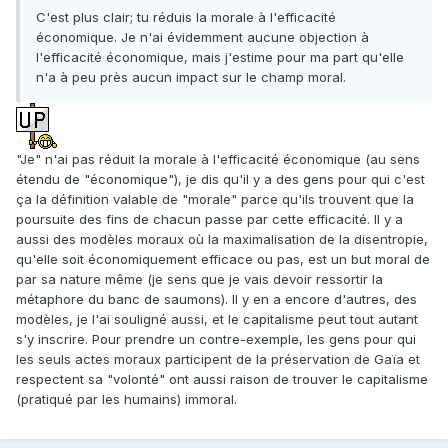
C'est plus clair; tu réduis la morale à l'efficacité
économique. Je n'ai évidemment aucune objection à
l'efficacité économique, mais j'estime pour ma part qu'elle
n'a à peu près aucun impact sur le champ moral.
"Je" n'ai pas réduit la morale à l'efficacité économique (au sens
étendu de "économique"), je dis qu'il y a des gens pour qui c'est
ça la définition valable de "morale" parce qu'ils trouvent que la
poursuite des fins de chacun passe par cette efficacité. Il y a
aussi des modèles moraux où la maximalisation de la disentropie,
qu'elle soit économiquement efficace ou pas, est un but moral de
par sa nature même (je sens que je vais devoir ressortir la
métaphore du banc de saumons). Il y en a encore d'autres, des
modèles, je l'ai souligné aussi, et le capitalisme peut tout autant
s'y inscrire. Pour prendre un contre-exemple, les gens pour qui
les seuls actes moraux participent de la préservation de Gaïa et
respectent sa "volonté" ont aussi raison de trouver le capitalisme
(pratiqué par les humains) immoral.