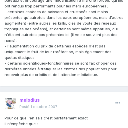
bateaux et encouragé une mécanisation à marche forcée, qui les
ont rendus trop performants pour les mers européennes ;
- certaines espèces de poissons et crustacés sont moins
présentes qu'autrefois dans les eaux européennes, mais d'autres
augmentent (entre autres les krills, clés de voûte des réseaux
trophiques des océans), et certaines sont même apparues, qui
n'étaient autrefois pas présentes ici (il ne se souvient plus des
noms) ;
- l'augmentation du prix de certaines espèces n'est pas
uniquement le fruit de leur raréfaction, mais également des
quotas étatiques ;
- certains scientifiques-fonctionnaires se sont fait choper ces
dernières années à trafiquer les chiffres des populations pour
recevoir plus de crédits et de l'attention médiatique.
melodius
Posté
1 octobre 2007
Pour ce que j'en sais c'est parfaitement exact.
Il n'empêche que :