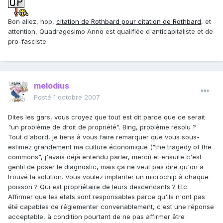
Bon allez, hop,
citation de Rothbard pour citation de Rothbard
, et
attention, Quadragesimo Anno est qualifiée d'anticapitaliste et de
pro-fasciste.
melodius
Posté
1 octobre 2007
Dites les gars, vous croyez que tout est dit parce que ce serait
"un problème de droit de propriété". Bing, problème résolu ?
Tout d'abord, je tiens à vous faire remarquer que vous sous-
estimez grandement ma culture économique ("the tragedy of the
commons", j'avais déjà entendu parler, merci) et ensuite c'est
gentil de poser le diagnostic, mais ça ne veut pas dire qu'on a
trouvé la solution. Vous voulez implanter un microchip à chaque
poisson ? Qui est propriétaire de leurs descendants ? Etc.
Affirmer que les états sont responsables parce qu'ils n'ont pas
été capables de réglementer convenablement, c'est une réponse
acceptable, à condition pourtant de ne pas affirmer être