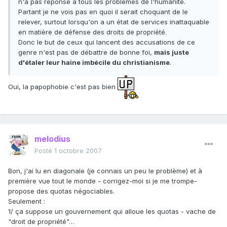
n'a pas réponse à tous les problèmes de l'humanité.
Partant je ne vois pas en quoi il serait choquant de le
relever, surtout lorsqu'on a un état de services inattaquable
en matière de défense des droits de propriété.
Donc le but de ceux qui lancent des accusations de ce
genre n'est pas de débattre de bonne foi,
mais juste
d'étaler leur haine imbécile du christianisme
.
Oui, la papophobie c'est pas bien
melodius
Posté
1 octobre 2007
Bon, j'ai lu en diagonale (je connais un peu le problème) et à
première vue tout le monde - corrigez-moi si je me trompe-
propose des quotas négociables.
Seulement :
1/ ça suppose un gouvernement qui alloue les quotas - vache de
"droit de propriété"…