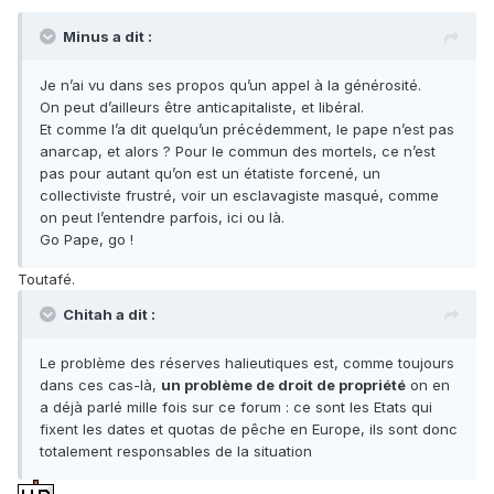
Minus a dit :
Je n’ai vu dans ses propos qu’un appel à la générosité.
On peut d’ailleurs être anticapitaliste, et libéral.
Et comme l’a dit quelqu’un précédemment, le pape n’est pas
anarcap, et alors ? Pour le commun des mortels, ce n’est
pas pour autant qu’on est un étatiste forcené, un
collectiviste frustré, voir un esclavagiste masqué, comme
on peut l’entendre parfois, ici ou là.
Go Pape, go !
Toutafé.
Chitah a dit :
Le problème des réserves halieutiques est, comme toujours
dans ces cas-là,
un problème de droit de propriété
on en
a déjà parlé mille fois sur ce forum : ce sont les Etats qui
fixent les dates et quotas de pêche en Europe, ils sont donc
totalement responsables de la situation