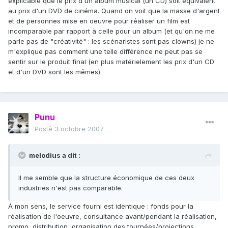
explicable que le prix d'un album musical (un CD) soit équivalent
au prix d'un DVD de cinéma. Quand on voit que la masse d'argent
et de personnes mise en oeuvre pour réaliser un film est
incomparable par rapport à celle pour un album (et qu'on ne me
parle pas de "créativité" : les scénaristes sont pas clowns) je ne
m'explique pas comment une telle différence ne peut pas se
sentir sur le produit final (en plus matérielement les prix d'un CD
et d'un DVD sont les mêmes).
Punu
Posté
3 octobre 2007
melodius a dit :
Il me semble que la structure économique de ces deux
industries n'est pas comparable.
À mon sens, le service fourni est identique : fonds pour la
réalisation de l'oeuvre, consultance avant/pendant la réalisation,
promo, distribution, organisation des tournées/projections.