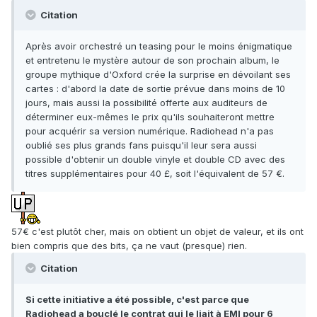
Citation
Après avoir orchestré un teasing pour le moins énigmatique
et entretenu le mystère autour de son prochain album, le
groupe mythique d'Oxford crée la surprise en dévoilant ses
cartes : d'abord la date de sortie prévue dans moins de 10
jours, mais aussi la possibilité offerte aux auditeurs de
déterminer eux-mêmes le prix qu'ils souhaiteront mettre
pour acquérir sa version numérique. Radiohead n'a pas
oublié ses plus grands fans puisqu'il leur sera aussi
possible d'obtenir un double vinyle et double CD avec des
titres supplémentaires pour 40 £, soit l'équivalent de 57 €.
57€ c'est plutôt cher, mais on obtient un objet de valeur, et ils ont
bien compris que des bits, ça ne vaut (presque) rien.
Citation
Si cette initiative a été possible, c'est parce que
Radiohead a bouclé le contrat qui le liait à EMI pour 6