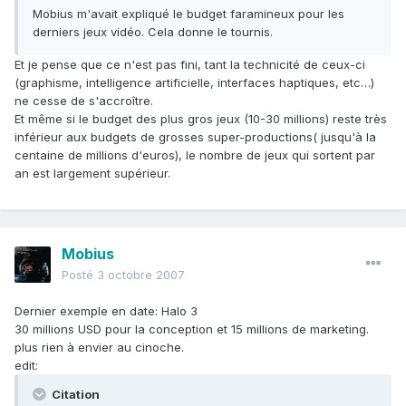
Mobius m'avait expliqué le budget faramineux pour les
derniers jeux vidéo. Cela donne le tournis.
Et je pense que ce n'est pas fini, tant la technicité de ceux-ci
(graphisme, intelligence artificielle, interfaces haptiques, etc…)
ne cesse de s'accroître.
Et même si le budget des plus gros jeux (10-30 millions) reste très
inférieur aux budgets de grosses super-productions( jusqu'à la
centaine de millions d'euros), le nombre de jeux qui sortent par
an est largement supérieur.
Mobius
Posté
3 octobre 2007
Dernier exemple en date: Halo 3
30 millions USD pour la conception et 15 millions de marketing.
plus rien à envier au cinoche.
edit:
Citation