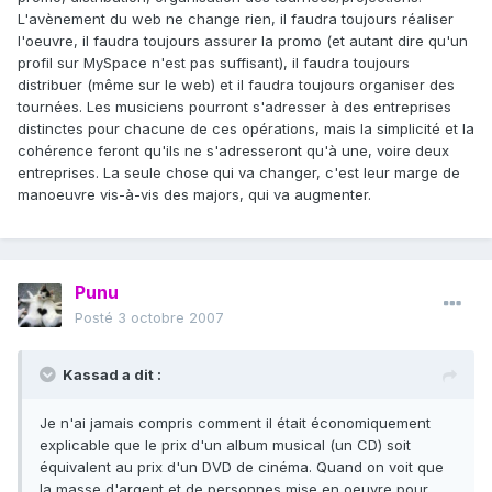
L'avènement du web ne change rien, il faudra toujours réaliser
l'oeuvre, il faudra toujours assurer la promo (et autant dire qu'un
profil sur MySpace n'est pas suffisant), il faudra toujours
distribuer (même sur le web) et il faudra toujours organiser des
tournées. Les musiciens pourront s'adresser à des entreprises
distinctes pour chacune de ces opérations, mais la simplicité et la
cohérence feront qu'ils ne s'adresseront qu'à une, voire deux
entreprises. La seule chose qui va changer, c'est leur marge de
manoeuvre vis-à-vis des majors, qui va augmenter.
Punu
Posté
3 octobre 2007
Kassad a dit :
Je n'ai jamais compris comment il était économiquement
explicable que le prix d'un album musical (un CD) soit
équivalent au prix d'un DVD de cinéma. Quand on voit que
la masse d'argent et de personnes mise en oeuvre pour