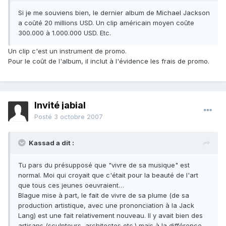
Si je me souviens bien, le dernier album de Michael Jackson
a coûté 20 millions USD. Un clip américain moyen coûte
300.000 à 1.000.000 USD. Etc.
Un clip c'est un instrument de promo.
Pour le coût de l'album, il inclut à l'évidence les frais de promo.
Invité jabial
Posté
3 octobre 2007
Kassad a dit :
Tu pars du présupposé que "vivre de sa musique" est
normal. Moi qui croyait que c'était pour la beauté de l'art
que tous ces jeunes oeuvraient…
Blague mise à part, le fait de vivre de sa plume (de sa
production artistique, avec une prononciation à la Jack
Lang) est une fait relativement nouveau. Il y avait bien des
artisans (sculpteurs, architectes etc.) mais à la différence