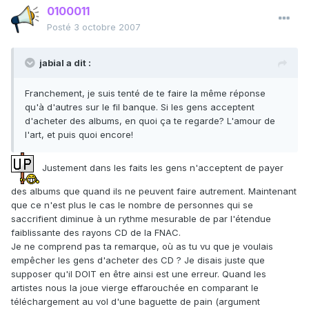
0100011
Posté
3 octobre 2007
jabial a dit :
Franchement, je suis tenté de te faire la même réponse
qu'à d'autres sur le fil banque. Si les gens acceptent
d'acheter des albums, en quoi ça te regarde? L'amour de
l'art, et puis quoi encore!
Justement dans les faits les gens n'acceptent de payer
des albums que quand ils ne peuvent faire autrement. Maintenant
que ce n'est plus le cas le nombre de personnes qui se
saccrifient diminue à un rythme mesurable de par l'étendue
faiblissante des rayons CD de la FNAC.
Je ne comprend pas ta remarque, où as tu vu que je voulais
empêcher les gens d'acheter des CD ? Je disais juste que
supposer qu'il DOIT en être ainsi est une erreur. Quand les
artistes nous la joue vierge effarouchée en comparant le
téléchargement au vol d'une baguette de pain (argument