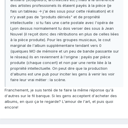
des artistes professionels ils étaient payés à la pièce (je
fais un tableau -> j'ai des sous pour cette réalisation) et il
n'y avait pas de "produits dérivés" et de propriété
intellectuelle : si tu fais une carte postale avec l'opéra de
Lyon dessus normalement tu dois verser des sous à Jean
Nouvel (il reçoit donc des rétributions en plus de celles liées
à la pièce produite). Pour les groupes musicaux, le cout
marginal de l'album supplémentaire tendant vers 0
(quelques MO de mémoire et un peu de bande passante sur
le réseau) ils en reviennent à l'origine : payés par pièce
produite (chaque concert) et non par une rente liée à la
propriété intellectuelle. On peut dire que la production
d'albums est une pub pour inciter les gens à venir les voir
faire leur vrai métier : la scène.
Franchement, je suis tenté de te faire la même réponse qu'à
d'autres sur le fil banque. Si les gens acceptent d'acheter des
albums, en quoi ça te regarde? L'amour de l'art, et puis quoi
encore!