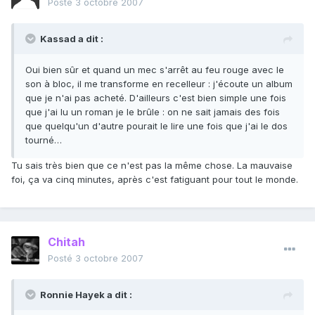
Posté
3 octobre 2007
Kassad a dit :
Oui bien sûr et quand un mec s'arrêt au feu rouge avec le
son à bloc, il me transforme en recelleur : j'écoute un album
que je n'ai pas acheté. D'ailleurs c'est bien simple une fois
que j'ai lu un roman je le brûle : on ne sait jamais des fois
que quelqu'un d'autre pourait le lire une fois que j'ai le dos
tourné…
Tu sais très bien que ce n'est pas la même chose. La mauvaise
foi, ça va cinq minutes, après c'est fatiguant pour tout le monde.
Chitah
Posté
3 octobre 2007
Ronnie Hayek a dit :