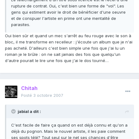
rupture de contrat. Oui, c'est bien une forme de "vol". Les
gens qui estiment avoir le droit de bénéficier d'une oeuvre
et de conspuer l'artiste en prime ont une mentalité de
parasites.
Oui bien sûr et quand un mec s'arrêt au feu rouge avec le son à
bloc, il me transforme en recelleur : j'écoute un album que je n'ai
pas acheté. D'ailleurs c'est bien simple une fois que j'ai lu un
roman je le brûle : on ne sait jamais des fois que quelqu'un
d'autre pourait le lire une fois que j'ai le dos tourné…
Chitah
Posté
3 octobre 2007
jabial a dit :
C'est facile de faire ça quand on est déjà connu et qu'on a
déjà du pognon. Mais le nouvel artiste, il les paie comment
ses spots télé? Tout seul sur le net ses chances d'être