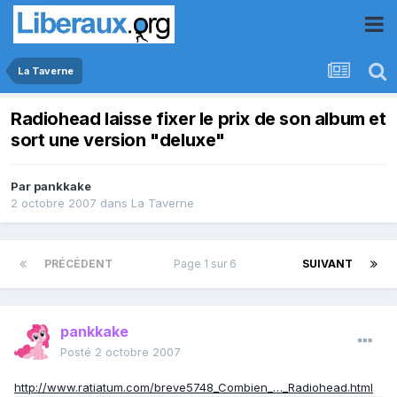
La Taverne
Radiohead laisse fixer le prix de son album et
sort une version "deluxe"
Par
pankkake
2 octobre 2007
dans
La Taverne
PRÉCÉDENT
Page 1 sur 6
SUIVANT
pankkake
Posté
2 octobre 2007
http://www.ratiatum.com/breve5748_Combien_…_Radiohead.html