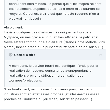
connu sont bien minces. Je pense que si les majors ne sont
pas totalement stupides, certaines d'entre elles sauront se
recycler. Ce qui est clair c'est que l'artiste reconnu n'en a
plus vraiment besoin.
Absolument.
Il existe quelques cas d'artistes nés uniquement grâce à
MySpace, ou nés grâce à un buzz très efficace, le petit label
Naïve est très fort pour cela d'ailleurs (Grand Corps Malade, Pink
Martini, lancés grâce à un puissant buzz parti d'on ne sait où….)
Gadrel a dit :
À mon sens, le service fourni est identique : fonds pour la
réalisation de l'oeuvre, consultance avant/pendant la
réalisation, promo, distribution, organisation des
tournées/projections.
Structurellement, aux masses financières près, ces deux
industries sont en effet assez proches (et elles-mêmes assez
proches de l'industrie du jeu vidéo, soit dit en passant….)