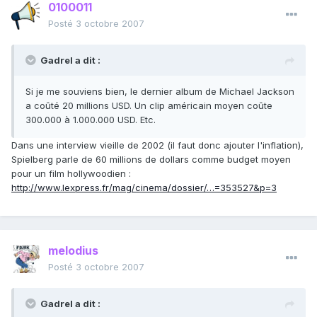
0100011
Posté
3 octobre 2007
Gadrel a dit :
Si je me souviens bien, le dernier album de Michael Jackson
a coûté 20 millions USD. Un clip américain moyen coûte
300.000 à 1.000.000 USD. Etc.
Dans une interview vieille de 2002 (il faut donc ajouter l'inflation),
Spielberg parle de 60 millions de dollars comme budget moyen
pour un film hollywoodien :
http://www.lexpress.fr/mag/cinema/dossier/…=353527&p=3
melodius
Posté
3 octobre 2007
Gadrel a dit :