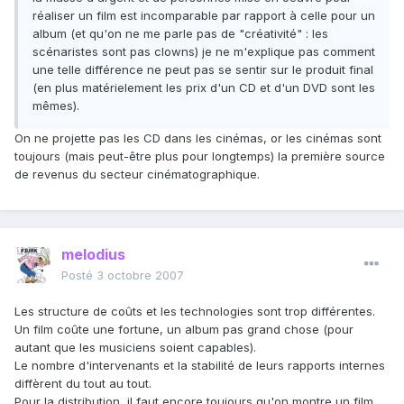
réaliser un film est incomparable par rapport à celle pour un
album (et qu'on ne me parle pas de "créativité" : les
scénaristes sont pas clowns) je ne m'explique pas comment
une telle différence ne peut pas se sentir sur le produit final
(en plus matérielement les prix d'un CD et d'un DVD sont les
mêmes).
On ne projette pas les CD dans les cinémas, or les cinémas sont
toujours (mais peut-être plus pour longtemps) la première source
de revenus du secteur cinématographique.
melodius
Posté
3 octobre 2007
Les structure de coûts et les technologies sont trop différentes.
Un film coûte une fortune, un album pas grand chose (pour
autant que les musiciens soient capables).
Le nombre d'intervenants et la stabilité de leurs rapports internes
diffèrent du tout au tout.
Pour la distribution, il faut encore toujours qu'on montre un film