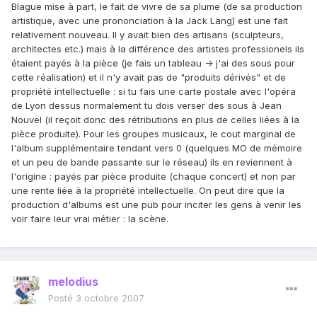
Blague mise à part, le fait de vivre de sa plume (de sa production
artistique, avec une prononciation à la Jack Lang) est une fait
relativement nouveau. Il y avait bien des artisans (sculpteurs,
architectes etc.) mais à la différence des artistes professionels ils
étaient payés à la pièce (je fais un tableau -> j'ai des sous pour
cette réalisation) et il n'y avait pas de "produits dérivés" et de
propriété intellectuelle : si tu fais une carte postale avec l'opéra
de Lyon dessus normalement tu dois verser des sous à Jean
Nouvel (il reçoit donc des rétributions en plus de celles liées à la
pièce produite). Pour les groupes musicaux, le cout marginal de
l'album supplémentaire tendant vers 0 (quelques MO de mémoire
et un peu de bande passante sur le réseau) ils en reviennent à
l'origine : payés par pièce produite (chaque concert) et non par
une rente liée à la propriété intellectuelle. On peut dire que la
production d'albums est une pub pour inciter les gens à venir les
voir faire leur vrai métier : la scène.
melodius
Posté
3 octobre 2007