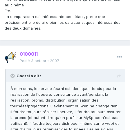
au cinéma.
Etc.
La comparaison est intéressante ceci étant, parce que
précisément elle éclaire bien les caractéristiques intéressantes
des deux domaines.
0100011
Posté
3 octobre 2007
Gadrel a dit :
À mon sens, le service fourni est identique : fonds pour la
réalisation de l'oeuvre, consultance avant/pendant la
réalisation, promo, distribution, organisation des
tournées/projections. L'avènement du web ne change rien,
il faudra toujours réaliser l'oeuvre, il faudra toujours assurer
la promo (et autant dire qu'un profil sur MySpace n'est pas
suffisant), il faudra toujours distribuer (même sur le web) et
il faudra toujours organiser des tournées. Les musiciens