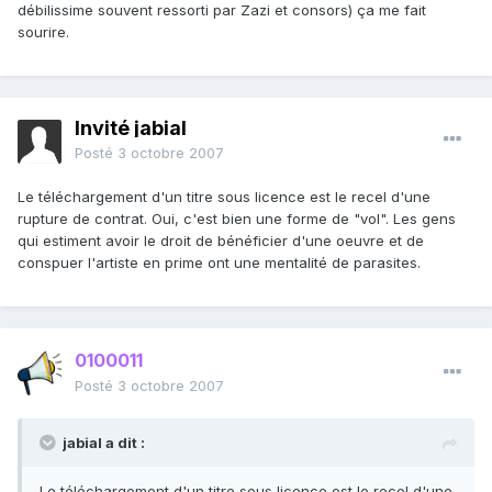
débilissime souvent ressorti par Zazi et consors) ça me fait
sourire.
Invité jabial
Posté
3 octobre 2007
Le téléchargement d'un titre sous licence est le recel d'une
rupture de contrat. Oui, c'est bien une forme de "vol". Les gens
qui estiment avoir le droit de bénéficier d'une oeuvre et de
conspuer l'artiste en prime ont une mentalité de parasites.
0100011
Posté
3 octobre 2007
jabial a dit :
Le téléchargement d'un titre sous licence est le recel d'une