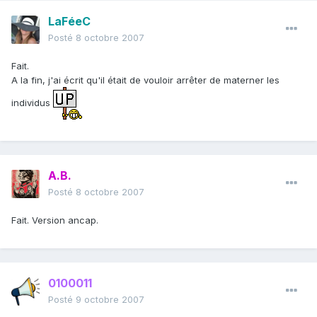
LaFéeC
Posté
8 octobre 2007
Fait.
A la fin, j'ai écrit qu'il était de vouloir arrêter de materner les
individus
A.B.
Posté
8 octobre 2007
Fait. Version ancap.
0100011
Posté
9 octobre 2007