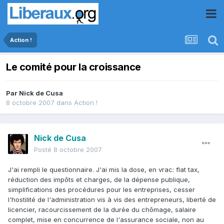
Action !
Le comité pour la croissance
Par
Nick de Cusa
8 octobre 2007
dans
Action !
Nick de Cusa
Posté
8 octobre 2007
J'ai rempli le questionnaire. J'ai mis la dose, en vrac: flat tax,
réduction des impôts et charges, de la dépense publique,
simplifications des procédures pour les entreprises, cesser
l'hostilité de l'administration vis à vis des entrepreneurs, liberté de
licencier, racourcissement de la durée du chômage, salaire
complet, mise en concurrence de l'assurance sociale, non au