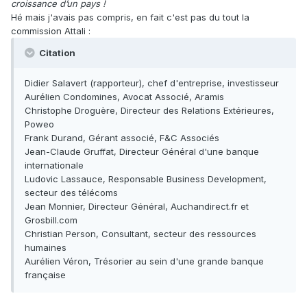
croissance d’un pays !
Hé mais j'avais pas compris, en fait c'est pas du tout la
commission Attali :
Citation
Didier Salavert (rapporteur), chef d'entreprise, investisseur
Aurélien Condomines, Avocat Associé, Aramis
Christophe Droguère, Directeur des Relations Extérieures,
Poweo
Frank Durand, Gérant associé, F&C Associés
Jean-Claude Gruffat, Directeur Général d'une banque
internationale
Ludovic Lassauce, Responsable Business Development,
secteur des télécoms
Jean Monnier, Directeur Général, Auchandirect.fr et
Grosbill.com
Christian Person, Consultant, secteur des ressources
humaines
Aurélien Véron, Trésorier au sein d'une grande banque
française