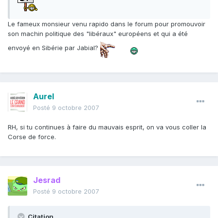
Le fameux monsieur venu rapido dans le forum pour promouvoir
son machin politique des "libéraux" européens et qui a été
envoyé en Sibérie par Jabial?
Aurel
Posté
9 octobre 2007
RH, si tu continues à faire du mauvais esprit, on va vous coller la
Corse de force.
Jesrad
Posté
9 octobre 2007
Citation