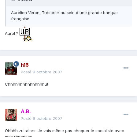
Aurélien Véron, Trésorier au sein d'une grande banque
française
Aurel ?
h16
Posté
9 octobre 2007
Chhhhhhhhhhhhhhhut
A.B.
Posté
9 octobre 2007
Ohhhh zut alors. Je vais même pas choquer le socialiste avec
mes réponses.