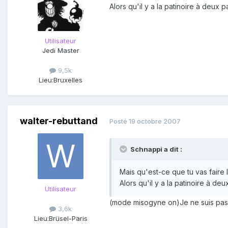
Alors qu'il y a la patinoire à deux pa
Utilisateur
Jedi Master
9,5k
Lieu:
Bruxelles
walter-rebuttand
Posté
19 octobre 2007
Schnappi a dit :
Mais qu'est-ce que tu vas faire l
Alors qu'il y a la patinoire à deu
Utilisateur
(mode misogyne on)Je ne suis pas
3,6k
Lieu:
Brüsel-Paris