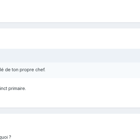
lé de ton propre chef.
inct primaire.
quoi ?