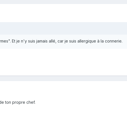
s". Et je n'y suis jamais allé, car je suis allergique à la connerie.
de ton propre chef.