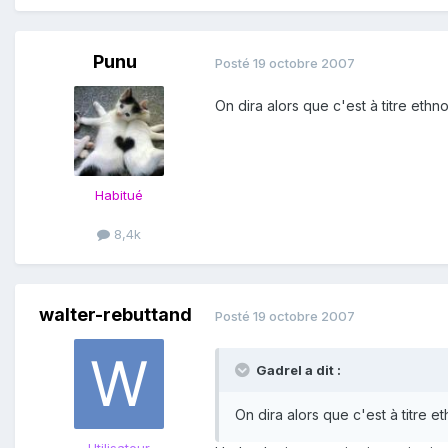
Punu
Posté
19 octobre 2007
On dira alors que c'est à titre ethn
Habitué
8,4k
walter-rebuttand
Posté
19 octobre 2007
Gadrel a dit :
On dira alors que c'est à titre e