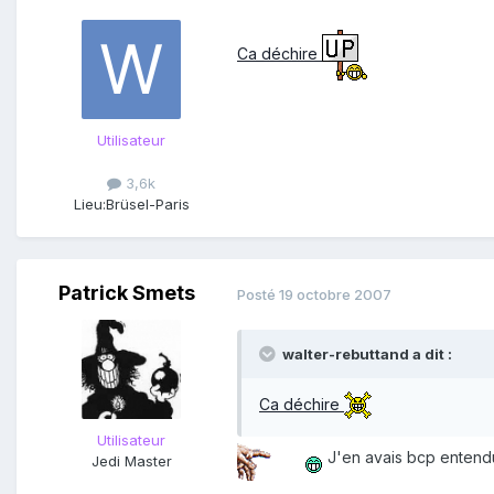
Ca déchire
Utilisateur
3,6k
Lieu:
Brüsel-Paris
Patrick Smets
Posté
19 octobre 2007
walter-rebuttand a dit :
Ca déchire
Utilisateur
J'en avais bcp entendu
Jedi Master