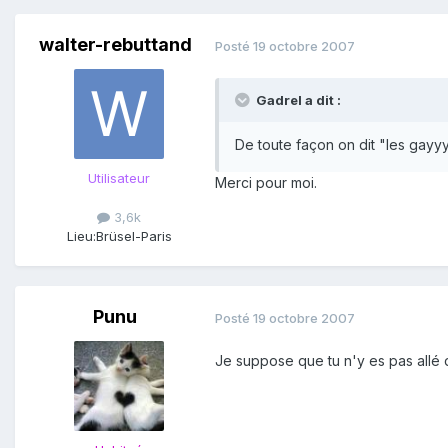
walter-rebuttand
Posté
19 octobre 2007
Gadrel a dit :
De toute façon on dit "les gayyyme
Utilisateur
Merci pour moi.
3,6k
Lieu:
Brüsel-Paris
Punu
Posté
19 octobre 2007
Je suppose que tu n'y es pas allé 