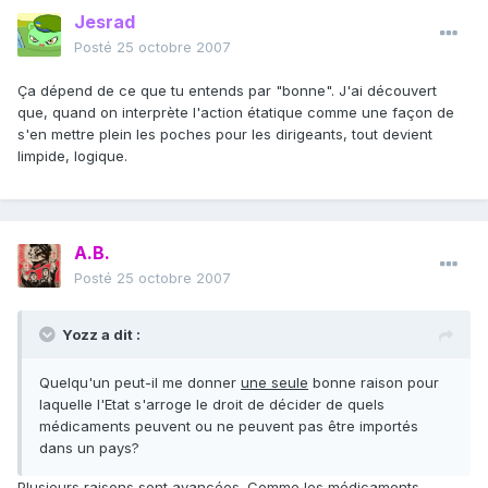
Jesrad
Posté
25 octobre 2007
Ça dépend de ce que tu entends par "bonne". J'ai découvert
que, quand on interprète l'action étatique comme une façon de
s'en mettre plein les poches pour les dirigeants, tout devient
limpide, logique.
A.B.
Posté
25 octobre 2007
Yozz a dit :
Quelqu'un peut-il me donner
une seule
bonne raison pour
laquelle l'Etat s'arroge le droit de décider de quels
médicaments peuvent ou ne peuvent pas être importés
dans un pays?
Plusieurs raisons sont avancées. Comme les médicaments