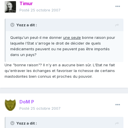
Timur
Posté
25 octobre 2007
Yozz a dit :
Quelqu'un peut-il me donner
une seule
bonne raison pour
laquelle l'Etat s'arroge le droit de décider de quels
médicaments peuvent ou ne peuvent pas être importés
dans un pays?
Une "bonne raison"? Il n'y en a aucune bien sûr. L'Etat ne fait
qu'entraver les échanges et favoriser la richesse de certains
mastodontes bien connus et proches du pouvoir.
DoM P
Posté
25 octobre 2007
Yozz a dit :