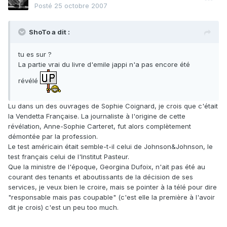
Posté
25 octobre 2007
ShoTo a dit :
tu es sur ?
La partie vrai du livre d'emile jappi n'a pas encore été
révélé
Lu dans un des ouvrages de Sophie Coignard, je crois que c'était
la Vendetta Française. La journaliste à l'origine de cette
révélation, Anne-Sophie Carteret, fut alors complètement
démontée par la profession.
Le test américain était semble-t-il celui de Johnson&Johnson, le
test français celui de l'Institut Pasteur.
Que la ministre de l'époque, Georgina Dufoix, n'ait pas été au
courant des tenants et aboutissants de la décision de ses
services, je veux bien le croire, mais se pointer à la télé pour dire
"responsable mais pas coupable" (c'est elle la première à l'avoir
dit je crois) c'est un peu too much.