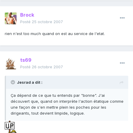
Brock
Posté
25 octobre 2007
rien n'est too much quand on est au service de l'etat.
ts69
Posté
26 octobre 2007
Jesrad a dit :
Ça dépend de ce que tu entends par "bonne". J'ai
découvert que, quand on interprète l'action étatique comme
une façon de s'en mettre plein les poches pour les
dirigeants, tout devient limpide, logique.