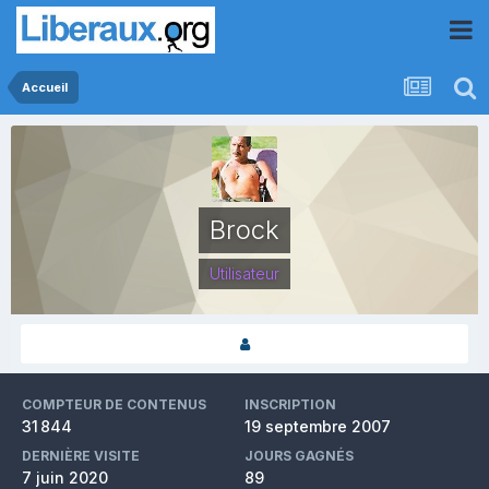
Accueil
Brock
Utilisateur
COMPTEUR DE CONTENUS
INSCRIPTION
31 844
19 septembre 2007
DERNIÈRE VISITE
JOURS GAGNÉS
7 juin 2020
89