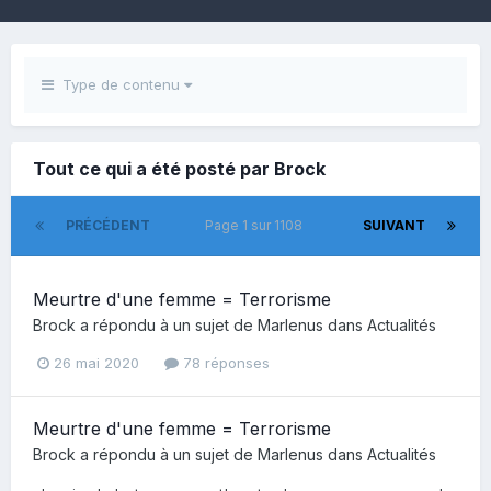
Type de contenu
Tout ce qui a été posté par Brock
PRÉCÉDENT
Page 1 sur 1108
SUIVANT
Meurtre d'une femme = Terrorisme
Brock
a répondu à un sujet de
Marlenus
dans
Actualités
26 mai 2020
78 réponses
Meurtre d'une femme = Terrorisme
Brock
a répondu à un sujet de
Marlenus
dans
Actualités