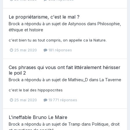
Le propriétarisme, c'est le mal ?
Brock
a répondu à un sujet de
Astynoos
dans
Philosophie,
éthique et histoire
c'est bien tu as tout compris, on appelle ca la Nature.
25 mai 2020
181 réponses
Ces phrases qui vous ont fait littéralement hérisser
le poil 2
Brock
a répondu à un sujet de
Mathieu_D
dans
La Taverne
c'est le bal des hippopocrites
25 mai 2020
19 771 réponses
L'ineffable Bruno Le Maire
Brock
a répondu à un sujet de
Tramp
dans
Politique, droit