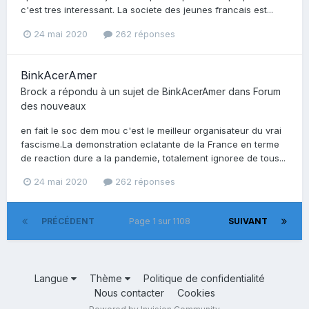
c'est tres interessant. La societe des jeunes francais est...
24 mai 2020
262 réponses
BinkAcerAmer
Brock
a répondu à un sujet de
BinkAcerAmer
dans
Forum
des nouveaux
en fait le soc dem mou c'est le meilleur organisateur du vrai
fascisme.La demonstration eclatante de la France en terme
de reaction dure a la pandemie, totalement ignoree de tous...
24 mai 2020
262 réponses
PRÉCÉDENT
Page 1 sur 1108
SUIVANT
Langue
Thème
Politique de confidentialité
Nous contacter
Cookies