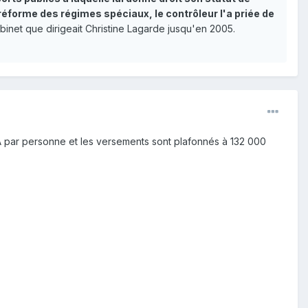
 réforme des régimes spéciaux, le contrôleur l'a priée de
binet que dirigeait Christine Lagarde jusqu'en 2005.
EA par personne et les versements sont plafonnés à 132 000