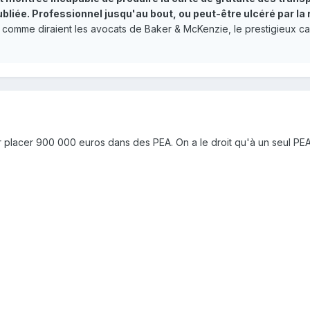
ubliée. Professionnel jusqu'au bout, ou peut-être ulcéré par la
, comme diraient les avocats de Baker & McKenzie, le prestigieux ca
ur placer 900 000 euros dans des PEA. On a le droit qu'à un seul P