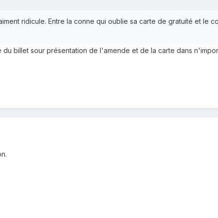
iment ridicule. Entre la conne qui oublie sa carte de gratuité et le con
du billet sour présentation de l'amende et de la carte dans n'importe
on.