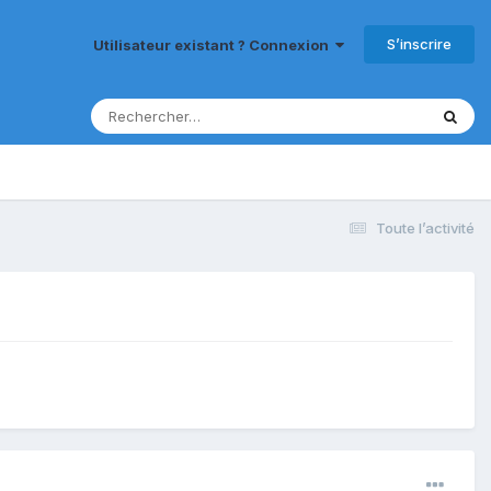
S’inscrire
Utilisateur existant ? Connexion
Toute l’activité