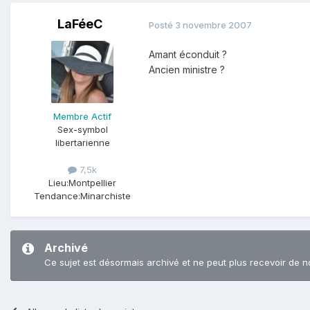
LaFéeC
Posté
3 novembre 2007
Amant éconduit ?
Ancien ministre ?
Membre Actif
Sex-symbol
libertarienne
7,5k
Lieu:
Montpellier
Tendance:
Minarchiste
Archivé
Ce sujet est désormais archivé et ne peut plus recevoir de n