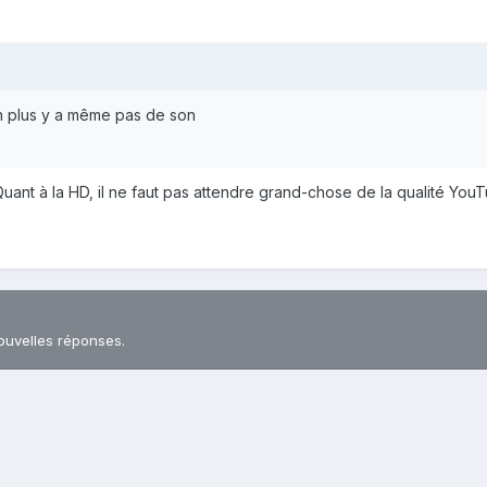
et en plus y a même pas de son
. Quant à la HD, il ne faut pas attendre grand-chose de la qualité Yo
ouvelles réponses.