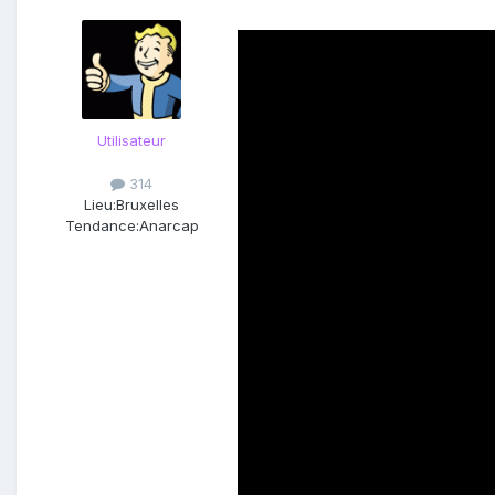
Utilisateur
314
Lieu:
Bruxelles
Tendance:
Anarcap