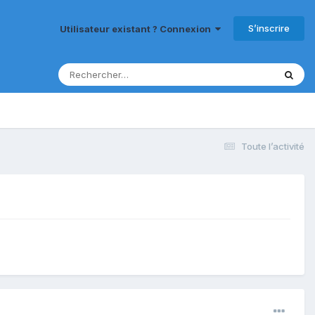
S’inscrire
Utilisateur existant ? Connexion
Toute l’activité